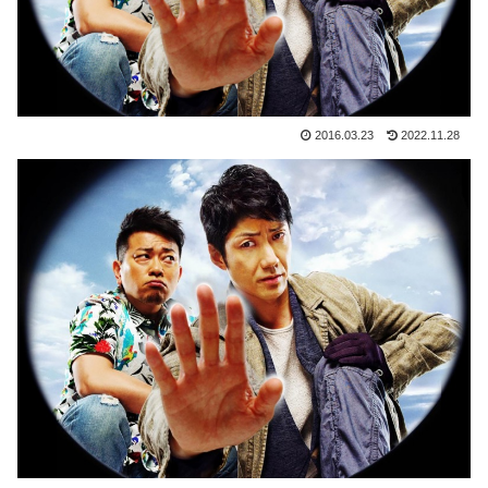
2016.03.23
2022.11.28