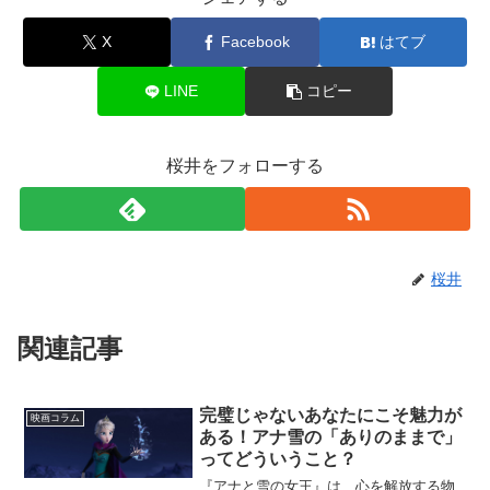
X
Facebook
はてブ
LINE
コピー
桜井をフォローする
桜井
関連記事
完璧じゃないあなたにこそ魅力が
映画コラム
ある！アナ雪の「ありのままで」
ってどういうこと？
『アナと雪の女王』は、心を解放する物