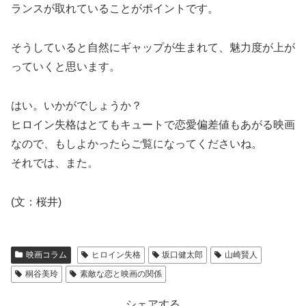
ランスが取れていることがポイントです。
そうしていると自然にギャップが生まれて、魅力度が上が
っていくと思います。
はい。いかがでしょうか？
ヒロイン失格はとてもキュートで恋愛偏差値もあがる映画
なので、もしよかったらご覧になってくださいね。
それでは、また。
(文：桜井)
映画コラム
ヒロイン失格
坂口健太郎
山崎賢人
桐谷美玲
素敵な恋と映画の関係
シェアする