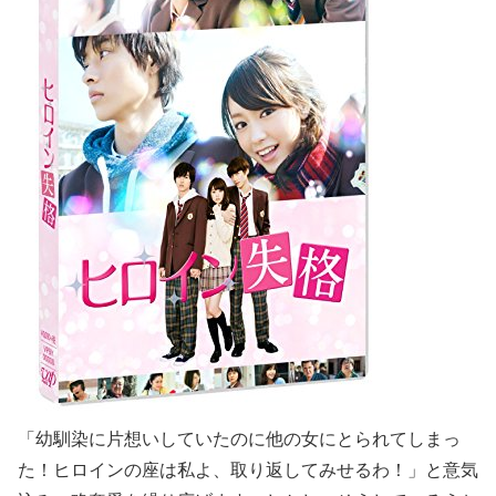
「幼馴染に片想いしていたのに他の女にとられてしまっ
た！ヒロインの座は私よ、取り返してみせるわ！」と意気