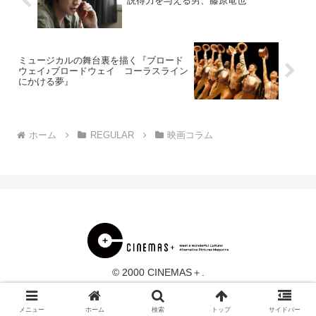
説得力を与える男、藤原竜也
ミュージカルの舞台裏を描く『ブロード
ウェイ♪ブロードウェイ コーラスライン
にかける夢』
ホーム
REGULAR
映画コラム
© 2000 CINEMAS＋.
メニュー
ホーム
検索
トップ
サイドバー