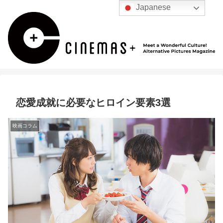
Japanese
恋愛成就に必要なヒロイン要素3選
映画コラム