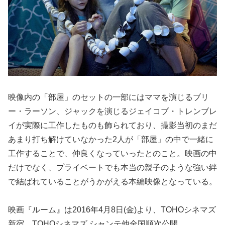
映像内の「部屋」のセットの一部にはママを演じるブリ
ー・ラーソン、ジャックを演じるジェイコブ・トレンブレ
イが実際に工作したものも飾られており、撮影当初のまだ
あまり打ち解けていなかった2人が「部屋」の中で一緒に
工作することで、仲良くなっていったとのこと。映画の中
だけでなく、プライベートでも本当の親子のような強い絆
で結ばれていることがうかがえる本編映像となっている。
映画『ルーム』は2016年4月8日(金)より、TOHOシネマズ
新宿、TOHOシネマズ シャンテ他全国順次公開。