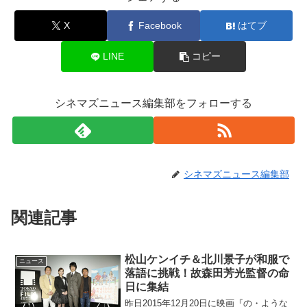
X
Facebook
はてブ
LINE
コピー
シネマズニュース編集部をフォローする
シネマズニュース編集部
関連記事
松山ケンイチ＆北川景子が和服で
ニュース
落語に挑戦！故森田芳光監督の命
日に集結
昨日2015年12月20日に映画『の・ような