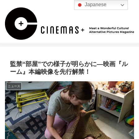
Japanese
監禁“部屋”での様子が明らかに―映画『ル
ーム』本編映像を先行解禁！
ニュース