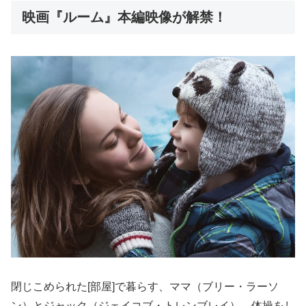
映画『ルーム』本編映像が解禁！
閉じこめられた[部屋]で暮らす、ママ（ブリー・ラーソ
ン）とジャック（ジェイコブ・トレンブレイ）。体操をし