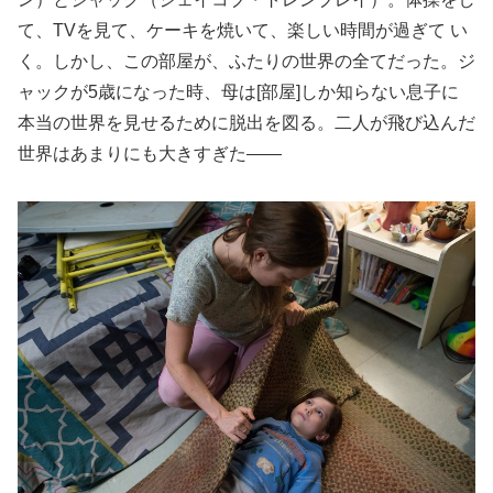
て、TVを見て、ケーキを焼いて、楽しい時間が過ぎて い
く。しかし、この部屋が、ふたりの世界の全てだった。ジ
ャックが5歳になった時、母は[部屋]しか知らない息子に
本当の世界を見せるために脱出を図る。二人が飛び込んだ
世界はあまりにも大きすぎた――