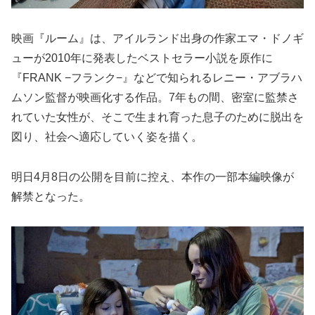
映画『ルーム』は、アイルランド出身の作家エマ・ドノギ
ューが2010年に発表したベストセラー小説を原作に
『FRANK −フランク−』などで知られるレニー・アブラハ
ムソン監督が映画化する作品。7年もの間、密室に監禁さ
れていた女性が、そこで生まれ育った息子のために脱出を
図り、社会へ適応していく姿を描く。
明日4月8日の公開を目前に控え、本作の一部本編映像が
解禁となった。