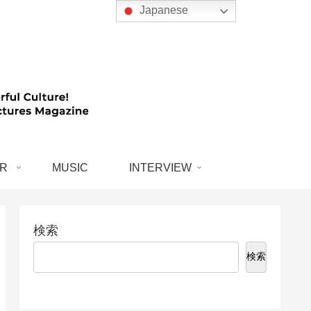
Japanese
R
MUSIC
INTERVIEW
検索
検索