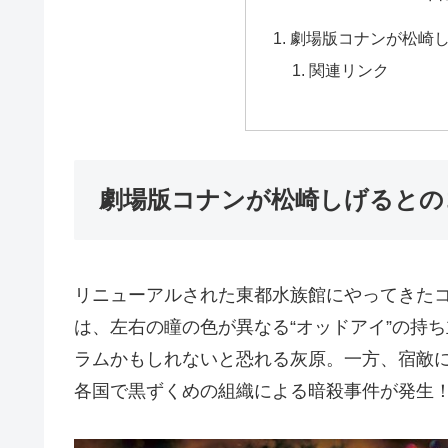
劇場版コナンが松崎
関連リンク
劇場版コナンが松崎しげるとの
リニューアルされた東都水族館にやってきた
は、左右の瞳の色が異なる“オッドアイ”の持ち
ラムかもしれないと恐れる灰原。一方、宿敵
各国で黒ずくめの組織による暗殺事件が発生