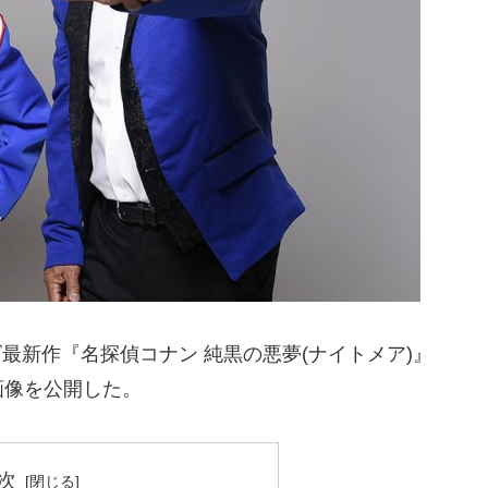
ズ最新作『名探偵コナン 純黒の悪夢(ナイトメア)』
画像を公開した。
次