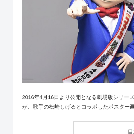
2016年4月16日より公開となる劇場版シリー
が、歌手の松崎しげるとコラボしたポスター
目