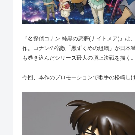
『名探偵コナン 純黒の悪夢(ナイトメア)』は
作。コナンの宿敵「黒ずくめの組織」が日本警察
も巻き込んだシリーズ最大の頂上決戦を描く
今回、本作のプロモーションで歌手の松崎しげ