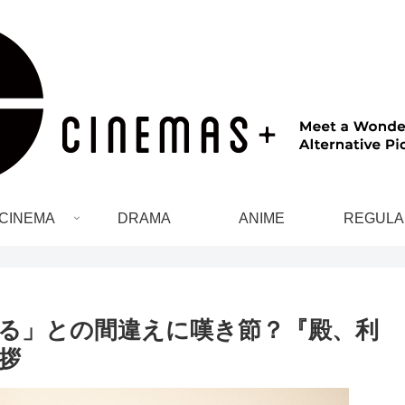
CINEMA
DRAMA
ANIME
REGULA
る」との間違えに嘆き節？『殿、利
拶