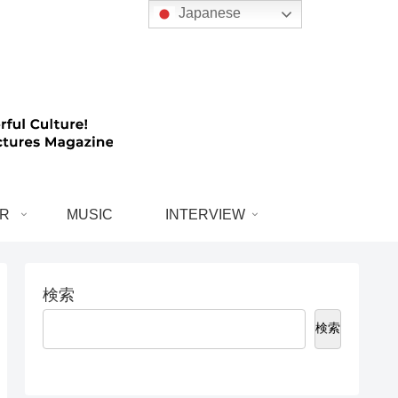
Japanese
R
MUSIC
INTERVIEW
検索
検索