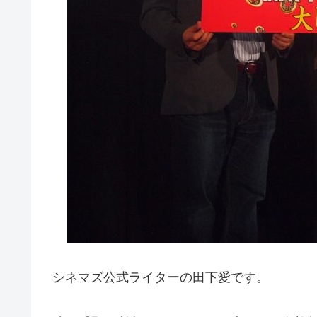
シネマズ公式ライターの田下愛です。