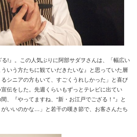
ざる!』。この人気ぶりに阿部サダヲさんは、「幅広い
こういう方たちに観ていだきたいな』と思っていた層
さるシニアの方もいて、すごくうれしかった」と喜び
い宣伝をした。先週くらいもずっとテレビに出てい
間、『やってますね、“新・お江戸でござる！”』と
うがいいのかな…」と若干の嘆き節で、お客さんたち