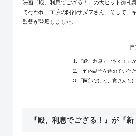
映画『殿、利息でござる！』の大ヒット御礼舞台
て行われ、主演の阿部サダヲさん、そして、
監督が登壇しました。
目
『殿、利息でござる！』
「竹内結子を褒めていた
「阿部だけど、寛さんと
『殿、利息でござる！』が『新