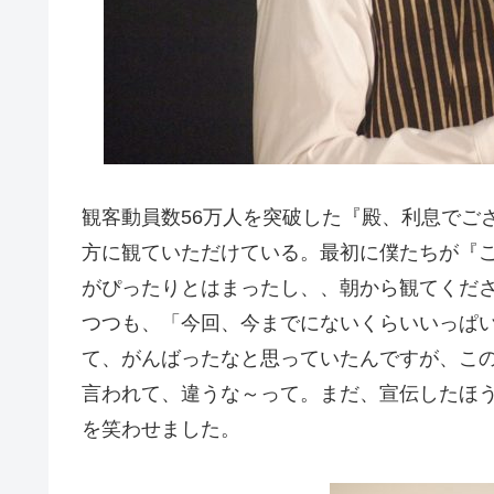
観客動員数56万人を突破した『殿、利息でご
方に観ていただけている。最初に僕たちが『
がぴったりとはまったし、、朝から観てくだ
つつも、「今回、今までにないくらいいっぱ
て、がんばったなと思っていたんですが、この
言われて、違うな～って。まだ、宣伝したほ
を笑わせました。