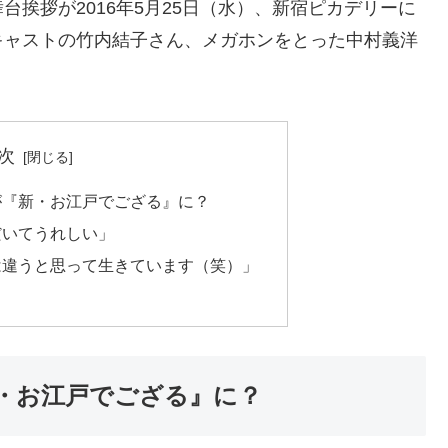
挨拶が2016年5月25日（水）、新宿ピカデリーに
キャストの竹内結子さん、メガホンをとった中村義洋
次
が『新・お江戸でござる』に？
だいてうれしい」
は違うと思って生きています（笑）」
・お江戸でござる』に？