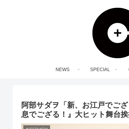
NEWS
SPECIAL
阿部サダヲ「新、お江戸でござ
息でござる！』大ヒット舞台挨