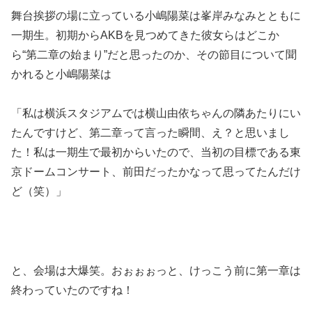
舞台挨拶の場に立っている小嶋陽菜は峯岸みなみとともに
一期生。初期からAKBを見つめてきた彼女らはどこか
ら“第二章の始まり”だと思ったのか、その節目について聞
かれると小嶋陽菜は
「私は横浜スタジアムでは横山由依ちゃんの隣あたりにい
たんですけど、第二章って言った瞬間、え？と思いまし
た！私は一期生で最初からいたので、当初の目標である東
京ドームコンサート、前田だったかなって思ってたんだけ
ど（笑）」
と、会場は大爆笑。おぉぉぉっと、けっこう前に第一章は
終わっていたのですね！