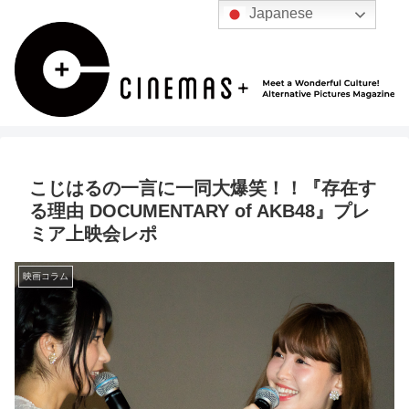
Japanese
こじはるの一言に一同大爆笑！！『存在す
る理由 DOCUMENTARY of AKB48』プレ
ミア上映会レポ
映画コラム