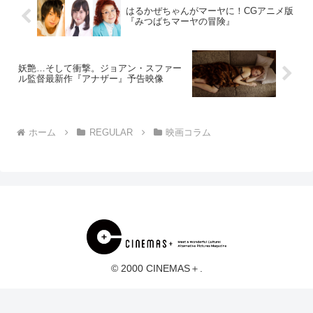
はるかぜちゃんがマーヤに！CGアニメ版
『みつばちマーヤの冒険』
妖艶…そして衝撃。ジョアン・スファー
ル監督最新作『アナザー』予告映像
ホーム
REGULAR
映画コラム
© 2000 CINEMAS＋.