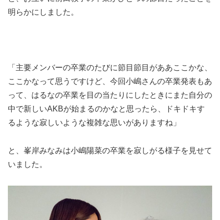
明らかにしました。
「主要メンバーの卒業のたびに節目節目がああここかな、
ここかなって思うですけど、今回小嶋さんの卒業発表もあ
って、はるなの卒業を目の当たりにしたときにまた自分の
中で新しいAKBが始まるのかなと思ったら、ドキドキす
るような寂しいような複雑な思いがありますね」
と、峯岸みなみは小嶋陽菜の卒業を寂しがる様子を見せて
いました。