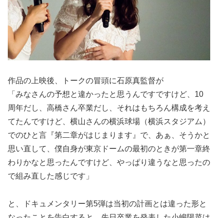
作品の上映後、トークの冒頭に石原真監督が
「みなさんの予想と違かったと思うんですですけど、10
周年だし、高橋さん卒業だし、それはもちろん構成を考え
てたんですけど、横山さんの横浜球場（横浜スタジアム）
でのひと言『第二章がはじまります』で、あぁ、そうかと
思い直して、僕自身が東京ドームの最初のときが第一章終
わりかなと思ったんですけど、やっぱり違うなと思ったの
で組み直した感じです」
と、ドキュメンタリー第5弾は当初の計画とは違った形と
なったことを告白すると、先日卒業を発表した小嶋陽菜は