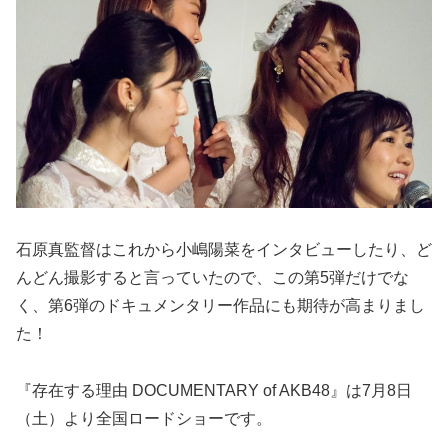
石原真監督はこれから小嶋陽菜をインタビューしたり、ど
んどん撮影すると言っていたので、この第5弾だけでな
く、第6弾のドキュメンタリー作品にも期待が高まりまし
た！
『存在する理由 DOCUMENTARY of AKB48』は7月8日
（土）より全国ロードショーです。