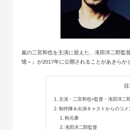
嵐の二宮和也を主演に迎えた、滝田洋二郎監督
憶～』が2017年に公開されることがあきらか
目
主演・二宮和也×監督・滝田洋二
制作陣＆出演キャストからのコメ
秋元康
滝田洋二郎監督