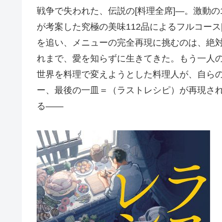
戦争で失われた、伝説の[料理全席]―。激動の
が考案した究極の美味112品によるフルコース
を追い、メニューの完全再現に挑むのは、絶対
れまで、愛を知らずに生きてきた。もう一人の
世界を料理で変えようとした料理人が、自らの
ー、最後の一皿＝（ラストレシピ）が再現され
る――