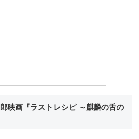
二郎映画『ラストレシピ ～麒麟の舌の