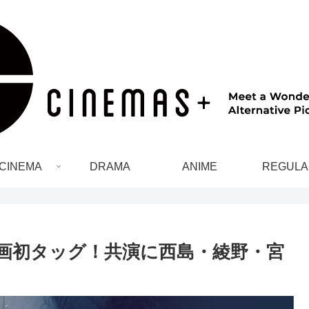
CINEMA
DRAMA
ANIME
REGULA
画初タッグ！共演に西島・綾野・宮