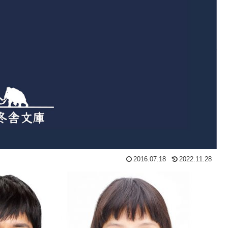
2016.07.18
2022.11.28