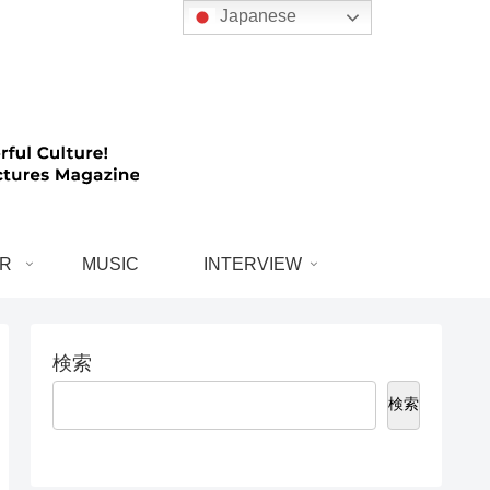
Japanese
R
MUSIC
INTERVIEW
検索
検索