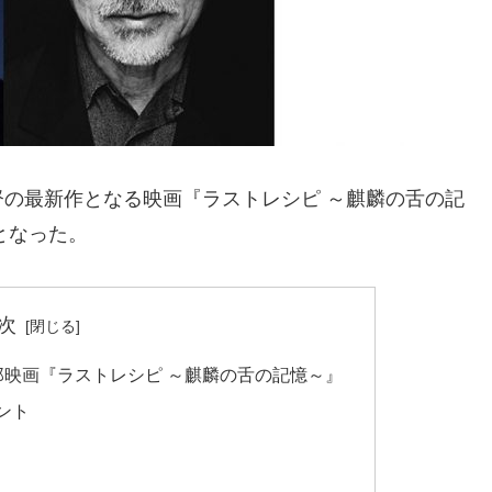
の最新作となる映画『ラストレシピ ～麒麟の舌の記
となった。
次
郎映画『ラストレシピ ～麒麟の舌の記憶～』
ント