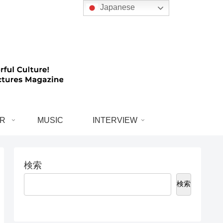
Japanese
R
MUSIC
INTERVIEW
検索
検索