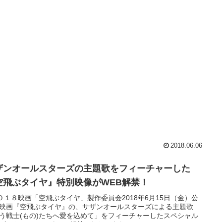
2018.06.06
ザンオールスターズの主題歌をフィーチャーした
空飛ぶタイヤ』特別映像がWEB解禁！
０１８映画「空飛ぶタイヤ」製作委員会2018年6月15日（金）公
映画『空飛ぶタイヤ』の、サザンオールスターズによる主題歌
う戦士(もの)たちへ愛を込めて」をフィーチャーしたスペシャル