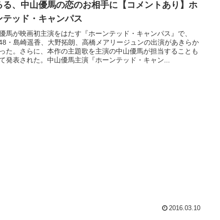
るる、中山優馬の恋のお相手に【コメントあり】ホ
ンテッド・キャンパス
優馬が映画初主演をはたす『ホーンテッド・キャンパス』で、
B48・島崎遥香、大野拓朗、高橋メアリージュンの出演があきらか
った。さらに、本作の主題歌を主演の中山優馬が担当することも
て発表された。中山優馬主演『ホーンテッド・キャン...
2016.03.10