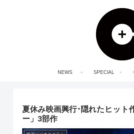
NEWS
SPECIAL
夏休み映画興行･隠れたヒット
ー」3部作