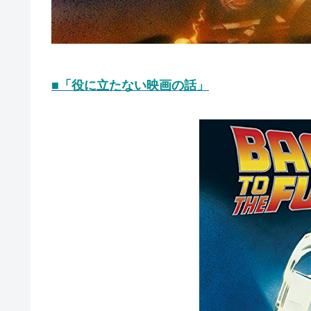
■「役に立たない映画の話」