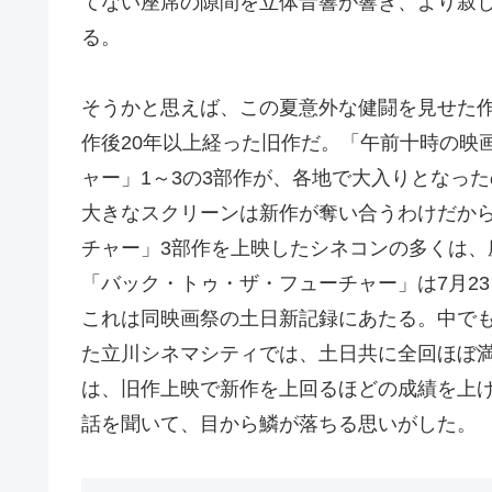
てない座席の隙間を立体音響が響き、より寂
る。
そうかと思えば、この夏意外な健闘を見せた
作後20年以上経った旧作だ。「午前十時の映
ャー」1～3の3部作が、各地で大入りとなっ
大きなスクリーンは新作が奪い合うわけだか
チャー」3部作を上映したシネコンの多くは、
「バック・トゥ・ザ・フューチャー」は7月23日
これは同映画祭の土日新記録にあたる。中でも
た立川シネマシティでは、土日共に全回ほぼ
は、旧作上映で新作を上回るほどの成績を上
話を聞いて、目から鱗が落ちる思いがした。