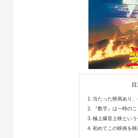
目
当たった映画あり、
『数字』は一時のこ
極上爆音上映という
初めてこの映画を映