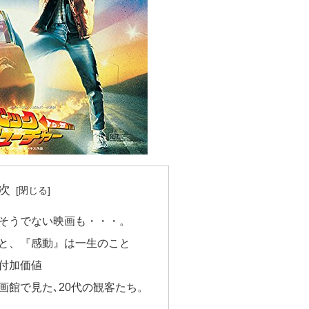
次
そうでない映画も・・・。
と、『感動』は一生のこと
付加価値
画館で見た､20代の観客たち。