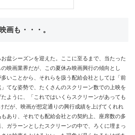
映画も・・・。
るお盆シーズンを迎えた。ここに至るまで、当たった
もの映画業界だが、この夏休み映画興行の傾向とし
が多いことから、それらを扱う配給会社としては「前
然」てな姿勢で、たくさんのスクリーン数での上映を
げたように、「これではいくらスクリーンがあっても
わけだが、映画が想定通りの興行成績を上げてくれれ
品もあり、それでも配給会社との契約上、座席数の多
果、ガラーンとしたスクリーンの中で、ろくに埋まっ