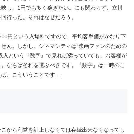
上映し、1円でも多く稼ぎたい。にも関わらず、立川
今回行った。それはなぜだろう。
下500円という入場料ですので、平均客単価がかなり下
せん。しかし、シネマシティは“映画ファンのための
収入という『数字』で見れば劣っていても、お客様が
す。ならばそれを選ぶべきです。『数字』は一時のこ
えば、こういうことです」。
そこから利益を計上しなくては存続出来なくなってし