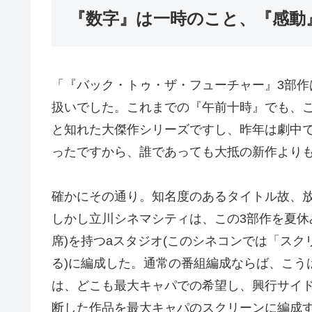
『数字』は一時のこと、『感動
「『バック・トゥ・ザ・フューチャー』3部作
扱いでした。これまでの『午前十時』でも、
と知れた大傑作シリーズですし、昨年は劇中
ったですから、誰であっても大抵の新作より
確かにその通り。知名度のあるタイトル故、
しかし立川シネマシティは、この3部作を夏休み
席)を持つaスタジオ(このシネコンでは「ス
る)に編成した。通常の番組編成ならば、こう
は、どこも最大キャパでの希望し、興行サイド
断した作品を最大キャパのスクリーンに編成