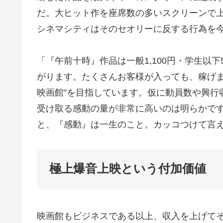
だ。大ヒット作を座席数の多いスクリーンで
シネマシティはそのセオリーに反する行為を
「『午前十時』作品は一般1,100円・学生以
がります。たくさんお客様が入っても、稼げま
映画館”を目指しています。仮に動員数や興行
受け取る感動の量が非常に高いのは明らかで
と、『感動』は一生のこと。カッコつけて言
極上爆音上映という付加価値
映画館もビジネスである以上、収入を上げて