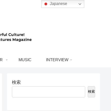
Japanese
R
MUSIC
INTERVIEW
検索
検索