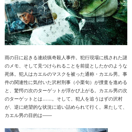
雨の日に起きる連続猟奇殺人事件。犯行現場に残された謎
のメモ、そして見つけられることを前提としたかのような
死体。犯人はカエルのマスクを被った通称・カエル男。事
件の関連性に気付いた沢村刑事（小栗旬）が捜査を進める
と、驚愕の次のターゲットが浮かび上がる。カエル男の次
のターゲットとは……。そして、犯人を追うはずの沢村
が、逆に絶望的な状況に追い詰められて行く。果たして、
カエル男の目的は――