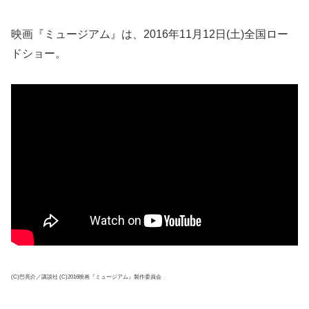
映画『ミュージアム』は、2016年11月12日(土)全国ロー
ドショー。
(C)巴亮介／講談社 (C)2016映画『ミュージアム』製作委員会