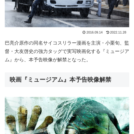
2016.09.14
2022.11.28
巴亮介原作の同名サイコスリラー漫画を主演・小栗旬、監
督・大友啓史の強力タッグで実写映画化する『ミュージア
ム』から、本予告映像が解禁となった。
映画『ミュージアム』本予告映像解禁