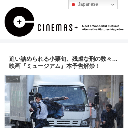
Japanese
追い詰められる小栗旬、残虐な刑の数々…
映画『ミュージアム』本予告解禁！
ニュース