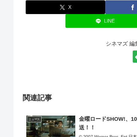
X
LINE
シネマズ 
関連記事
金曜ロードSHOW!、
ニュース
送！！
© 2007 Warner Bros