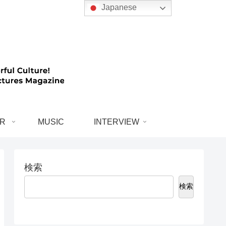
Japanese
R
MUSIC
INTERVIEW
検索
検索