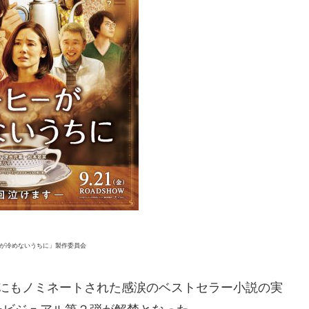
ヒーが冷めないうちに」製作委員会
賞にもノミネートされた感涙のベストセラー小説の実