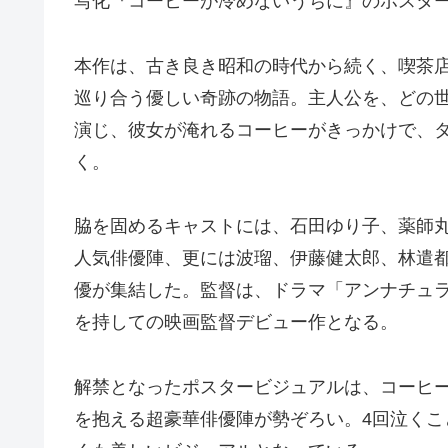
写化『コーヒーが冷めないうちに』のポスタ
本作は、古き良き昭和の時代から続く、喫茶
巡り合う優しい奇跡の物語。主人公を、どの
演じ、彼女が淹れるコーヒーがきっかけで、
く。
脇を固めるキャストには、石田ゆり子、薬師
人気俳優陣、更には波瑠、伊藤健太郎、林遣
優が集結した。監督は、ドラマ「アンナチュ
を持しての映画監督デビュー作となる。
解禁となったポスタービジュアルは、コーヒ
を抱える超豪華俳優陣が勢ぞろい。4回泣く