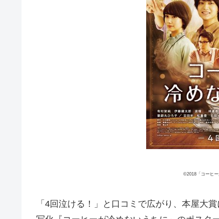
©2018「コー
「4回泣ける！」と口コミで広がり、本屋大