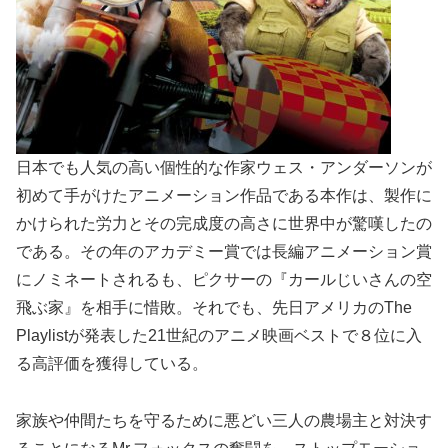
日本でも人気の高い個性的な作家ウェス・アンダーソンが
初めて手がけたアニメーション作品である本作は、製作に
かけられた労力とその完成度の高さに世界中が驚嘆したの
である。その年のアカデミー賞では長編アニメーション賞
にノミネートされるも、ピクサーの『カールじいさんの空
飛ぶ家』を相手に惜敗。それでも、先日アメリカのThe
Playlistが発表した21世紀のアニメ映画ベストで８位に入
る高評価を獲得している。
家族や仲間たちを守るために悪どい三人の農場主と対決す