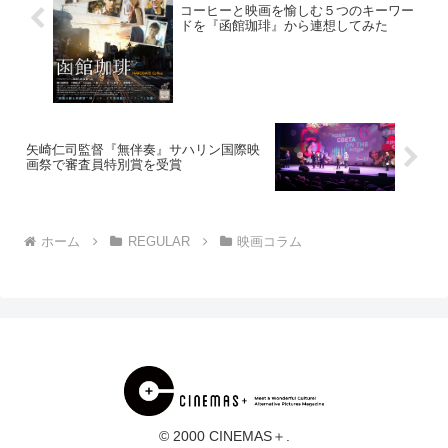
コーヒーと映画を愉しむ５つのキーワー
ドを『函館珈琲』から連想してみた
矢崎仁司監督『無伴奏』サハリン国際映
画祭で審査員特別賞を受賞
ホーム
REGULAR
映画コラム
© 2000 CINEMAS＋.