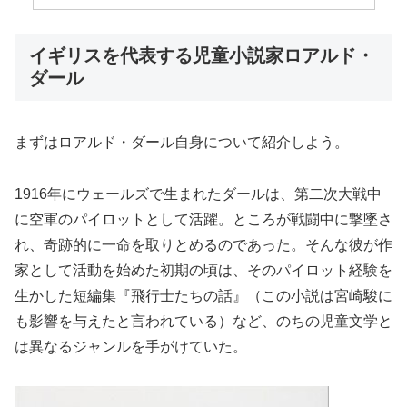
イギリスを代表する児童小説家ロアルド・
ダール
まずはロアルド・ダール自身について紹介しよう。
1916年にウェールズで生まれたダールは、第二次大戦中
に空軍のパイロットとして活躍。ところが戦闘中に撃墜さ
れ、奇跡的に一命を取りとめるのであった。そんな彼が作
家として活動を始めた初期の頃は、そのパイロット経験を
生かした短編集『飛行士たちの話』（この小説は宮崎駿に
も影響を与えたと言われている）など、のちの児童文学と
は異なるジャンルを手がけていた。