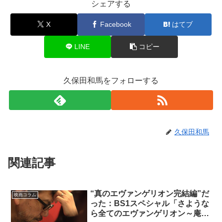
シェアする
X
Facebook
はてブ
LINE
コピー
久保田和馬をフォローする
久保田和馬
関連記事
“真のエヴァンゲリオン完結編”だ
映画コラム
った：BS1スペシャル「さような
ら全てのエヴァンゲリオン～庵野