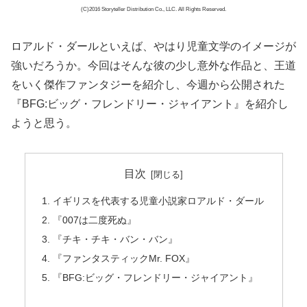
(C)2016 Storyteller Distribution Co., LLC. All Rights Reserved.
ロアルド・ダールといえば、やはり児童文学のイメージが
強いだろうか。今回はそんな彼の少し意外な作品と、王道
をいく傑作ファンタジーを紹介し、今週から公開された
『BFG:ビッグ・フレンドリー・ジャイアント』を紹介し
ようと思う。
目次
イギリスを代表する児童小説家ロアルド・ダール
『007は二度死ぬ』
『チキ・チキ・バン・バン』
『ファンタスティックMr. FOX』
『BFG:ビッグ・フレンドリー・ジャイアント』