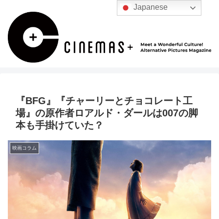
Japanese
『BFG』『チャーリーとチョコレート工
場』の原作者ロアルド・ダールは007の脚
本も手掛けていた？
映画コラム