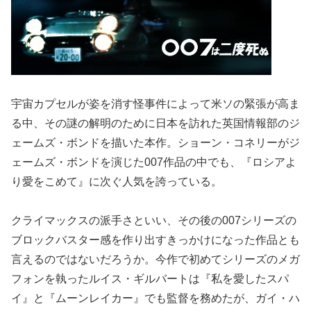
宇宙カプセルが姿を消す怪事件によって米ソの緊張が高ま
る中、その謎の解明のために日本を訪れた英国情報部のジ
ェームズ・ボンドを描いた本作。ショーン・コネリーがジ
ェームズ・ボンドを演じた007作品の中でも、『ロシアよ
り愛をこめて』に次ぐ人気を誇っている。
クライマックスの派手さといい、その後の007シリーズの
ブロックバスター感を作り出すきっかけになった作品とも
言えるのではないだろうか。今作で初めてシリーズのメガ
フォンを執ったルイス・ギルバートは『私を愛したスパ
イ』と『ムーンレイカー』でも監督を務めたが、ガイ・ハ