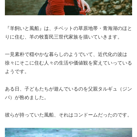
『羊飼いと風船』は、チベットの草原地帯・青海湖のほと
りに住む、羊の牧畜民三世代家族を描いていきます。
一見素朴で穏やかな暮らしのようでいて、近代化の波は
徐々にそこに住む人々の生活や価値観を変えていっている
ようです。
ある日、子どもたちが遊んでいるのを父親タルギュ（ジン
バ）が咎めました。
彼らが持っていた風船、それはコンドームだったのです。