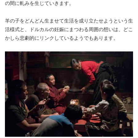
の間に軋みを生じていきます。
羊の子をどんどん生ませて生活を成り立たせようという生
活様式と、ドルカルの妊娠にまつわる周囲の想いは、どこ
かしら悲劇的にリンクしているようでもあります。