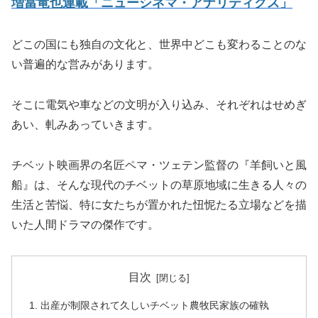
増當竜也連載「ニューシネマ・アナリティクス」
どこの国にも独自の文化と、世界中どこも変わることのな
い普遍的な営みがあります。
そこに電気や車などの文明が入り込み、それぞれはせめぎ
あい、軋みあっていきます。
チベット映画界の名匠ペマ・ツェテン監督の『羊飼いと風
船』は、そんな現代のチベットの草原地域に生きる人々の
生活と苦悩、特に女たちが置かれた忸怩たる立場などを描
いた人間ドラマの傑作です。
目次
出産が制限されて久しいチベット農牧民家族の確執