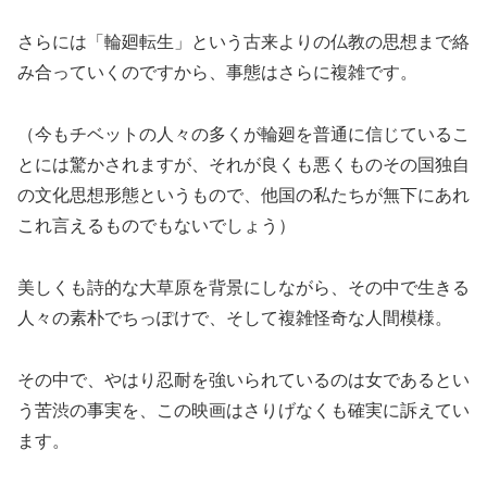
さらには「輪廻転生」という古来よりの仏教の思想まで絡
み合っていくのですから、事態はさらに複雑です。
（今もチベットの人々の多くが輪廻を普通に信じているこ
とには驚かされますが、それが良くも悪くものその国独自
の文化思想形態というもので、他国の私たちが無下にあれ
これ言えるものでもないでしょう）
美しくも詩的な大草原を背景にしながら、その中で生きる
人々の素朴でちっぽけで、そして複雑怪奇な人間模様。
その中で、やはり忍耐を強いられているのは女であるとい
う苦渋の事実を、この映画はさりげなくも確実に訴えてい
ます。