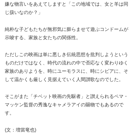
嫌な物言いをあえてしますと「この地域では、女と羊は同
じ扱いなのか？」
純朴な子どもたちが無邪気に膨らませて遊ぶコンドームが
示唆する、家族と女たちの関係性。
ただしこの映画は単に悪しき伝統思想を批判しようという
ものだけではなく、時代の流れの中で否応なく変わりゆく
家族のありようを、時にユーモラスに、時にシビアに、そ
して温かくも厳しく見据えていく人間讃歌なのでした。
そこがまた「チベット映画の先駆者」と讃えられるペマ・
マッケン監督の秀逸なキャメラアイの賜物でもあるので
す。
(文：増當竜也)