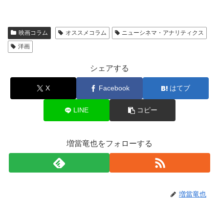
映画コラム
オススメコラム
ニューシネマ・アナリティクス
洋画
シェアする
X
Facebook
はてブ
LINE
コピー
増當竜也をフォローする
増當竜也