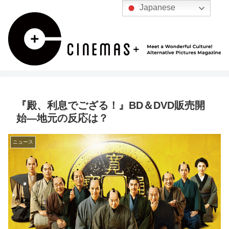
Japanese
『殿、利息でござる！』BD＆DVD販売開
始―地元の反応は？
ニュース