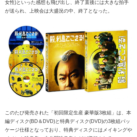
女性)といった感想も飛び出し、終了直後には大きな拍手
が送られ、上映会は大盛況の中、終了となった。
このたび発売された「初回限定生産 豪華版3枚組」は、本
編ディスク(BD＆DVD)と特典ディスク(DVD)の3枚組パッ
ケージ仕様となっており、特典ディスクにはメイキングや