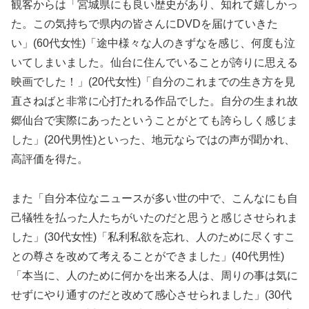
観客からは「宮城県にも良い歴史があり、知れて嬉しかっ
た。この気持ちで県内の皆さんにDVDを届けていきた
い」(60代女性)「途中様々な人のきずなを感じ、何度も泣
いてしまいました。仙台に住んでいることが誇りに思える
映画でした！」(20代女性)「自分のこれまでの生き方を見
直さねばと非常に心打たれる作品でした。自分の生まれ故
郷仙台で実際にあったということがとても誇らしく感じま
した」(20代男性)といった、地元ならではの声が聞かれ、
高評価を得た。
また「自分本位なニュースが多い世の中で、こんなにも自
己犠牲を払った人たちがいたのだと思うと感じさせられま
した」(30代女性)「私利私欲を忘れ、人のために尽くすこ
との尊さを改めて考えることができました」(40代男性)
「本当に、人のために何かを出来る人は、周りの事は気に
せずにやり通すのだと改めて感心させられました」(30代