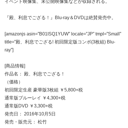
イベント映像集、未公開映像集などが収録される。
『殿、利息でござる！』Blu-ray＆DVDは絶賛発売中。
[amazonjs asin=”B01ISQ1YUW” locale=”JP” tmpl=”Small”
title=”殿、利息でござる! 初回限定版コンボ(3枚組) Blu-
ray”]
[商品情報]
作品名： 殿、利息でござる！
（価格）
初回限定生産 豪華版3枚組 ￥5,800+税
通常版ブルーレイ ￥4,300+税
通常版DVD ￥3,300+税
発売日： 2016年10月5日
発売・販売元： 松竹