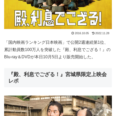
2016.10.05
2022.11.28
「国内映画ランキング日本映画」で公開2週連続第1位、
累計動員数100万人を突破した『殿、利息でござる！』の
Blu-ray＆DVDが本日10月5日より販売開始した。
『殿、利息でござる！』宮城県限定上映会
レポ