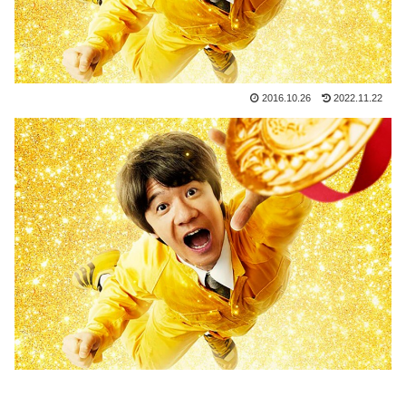
2016.10.26
2022.11.22