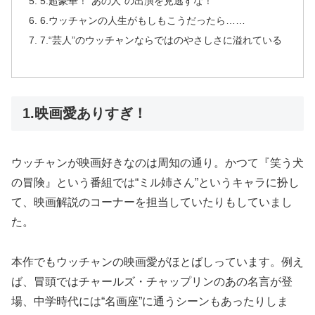
5.超豪華！“あの人”の出演を見逃すな！
6.ウッチャンの人生がもしもこうだったら……
7.“芸人”のウッチャンならではのやさしさに溢れている
1.映画愛ありすぎ！
ウッチャンが映画好きなのは周知の通り。かつて『笑う犬
の冒険』という番組では“ミル姉さん”というキャラに扮し
て、映画解説のコーナーを担当していたりもしていまし
た。
本作でもウッチャンの映画愛がほとばしっています。例え
ば、冒頭ではチャールズ・チャップリンのあの名言が登
場、中学時代には“名画座”に通うシーンもあったりしま