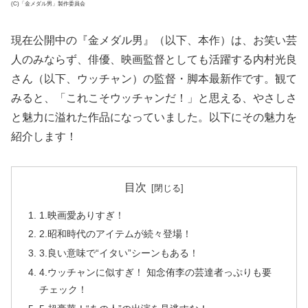
(C)「金メダル男」製作委員会
現在公開中の『金メダル男』（以下、本作）は、お笑い芸
人のみならず、俳優、映画監督としても活躍する内村光良
さん（以下、ウッチャン）の監督・脚本最新作です。観て
みると、「これこそウッチャンだ！」と思える、やさしさ
と魅力に溢れた作品になっていました。以下にその魅力を
紹介します！
目次
1.映画愛ありすぎ！
2.昭和時代のアイテムが続々登場！
3.良い意味で“イタい”シーンもある！
4.ウッチャンに似すぎ！ 知念侑李の芸達者っぷりも要
チェック！