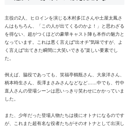
主役の2人、ヒロインを演じる木村多江さんや土屋太鳳さ
んはもちろん、「この人が出てくるのかよ！」と思わざる
を得ない、超がつくほどの豪華キャスト陣も本作の魅力と
なっています。これは悪く言えば“出オチ”気味ですが、よ
く言えば“出てきた瞬間に大笑いできる”楽しい要素でし
た。
例えば、脇役であっても、笑福亭鶴瓶さん、大泉洋さん、
柄本時生さん、長澤まさみさんなどなど……中でも、竹中
直人さんの登場シーンは思いっきり笑わせにかかっていま
した。
また、少年だった登場人物たちは後にオトナになるのです
が、これまた超有名な役者たちがそのオトナとして出演し