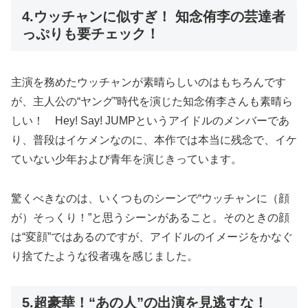
4.ウッチャンに似すぎ！ 知念侑李の芸達者
っぷりも要チェック！
主演を務めたウッチャンが素晴らしいのはもちろんです
が、主人公の“ヤング”時代を演じた知念侑李さんも素晴ら
しい！ Hey! Say! JUMPというアイドルのメンバーであ
り、普段はイケメンなのに、本作では本当に残念で、イケ
ていない少年および青年を演じきっています。
驚くべきなのは、いくつものシーンで“ウッチャンに（顔
が）そっくり！”と思うシーンがあること。そのときの顔
は“変顔”ではあるのですが、アイドルのイメージをかなぐ
り捨てたような役者魂を感じました。
5.超豪華！“あの人”の出演を見逃すな！