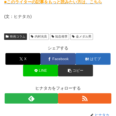
■このライターの記事をもっと読みたい方は、こちら
(文：ヒナタカ)
映画コラム
内村光良
知念侑李
金メダル男
シェアする
X
Facebook
はてブ
LINE
コピー
ヒナタカをフォローする
ヒナタカ