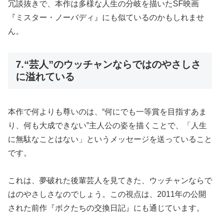
冗談抜きで、本作は多様な人生の分岐を描いたSF映画
『ミスター・ノーバディ』にも似ているのかもしれませ
ん。
7.“芸人”のウッチャンならではのやさしさ
に溢れている
本作で何よりも尊いのは、“何にでも一等賞を目指すあま
り、何も大成できない”主人公の姿を描くことで、「人生
に無駄なことはない」というメッセージを送っていること
です。
これは、夢破れた後輩芸人を見てきた、ウッチャンならで
はのやさしさなのでしょう。この視点は、2011年の公開
された前作『ボクたちの交換日記』にも通じています。