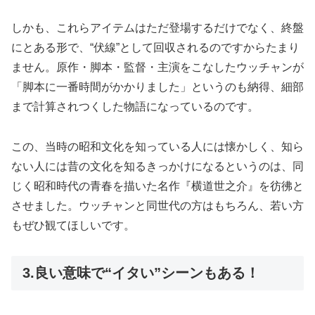
しかも、これらアイテムはただ登場するだけでなく、終盤
にとある形で、“伏線”として回収されるのですからたまり
ません。原作・脚本・監督・主演をこなしたウッチャンが
「脚本に一番時間がかかりました」というのも納得、細部
まで計算されつくした物語になっているのです。
この、当時の昭和文化を知っている人には懐かしく、知ら
ない人には昔の文化を知るきっかけになるというのは、同
じく昭和時代の青春を描いた名作『横道世之介』を彷彿と
させました。ウッチャンと同世代の方はもちろん、若い方
もぜひ観てほしいです。
3.良い意味で“イタい”シーンもある！