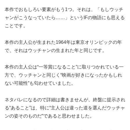
本作でおもしろい要素がもう1つ。それは、「もしウッチ
ャンがこうなっていたら……」というIFの物語にも思える
ことです。
本作の主人公が生まれた1964年は東京オリンピックの年
で、それはウッチャンの生まれた年と同じです。
本作の主人公は“一等賞になること”に取りつかれている一
方で、ウッチャンと同じく“映画が好きになったかもしれ
ない可能性”も匂わせていました。
ネタバレになるので詳細は書きませんが、終盤に提示され
る“あること”は、特に“主人公は違った道を選んだウッチャ
ンの姿そのものだ”であると思わせました。