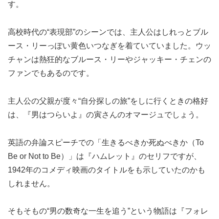
す。
高校時代の“表現部”のシーンでは、主人公はしれっとブル
ース・リーっぽい黄色いつなぎを着ていていました。ウッ
チャンは熱狂的なブルース・リーやジャッキー・チェンの
ファンでもあるのです。
主人公の父親が度々“自分探しの旅”をしに行くときの格好
は、『男はつらいよ』の寅さんのオマージュでしょう。
英語の弁論スピーチでの「生きるべきか死ぬべきか（To
Be or Not to Be）」は『ハムレット』のセリフですが、
1942年のコメディ映画のタイトルをも示していたのかも
しれません。
そもそもの“男の数奇な一生を追う”という物語は『フォレ