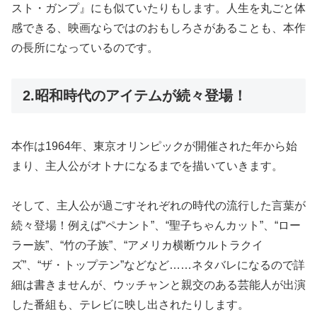
スト・ガンプ』にも似ていたりもします。人生を丸ごと体
感できる、映画ならではのおもしろさがあることも、本作
の長所になっているのです。
2.昭和時代のアイテムが続々登場！
本作は1964年、東京オリンピックが開催された年から始
まり、主人公がオトナになるまでを描いていきます。
そして、主人公が過ごすそれぞれの時代の流行した言葉が
続々登場！例えば“ペナント”、“聖子ちゃんカット”、“ロー
ラー族”、“竹の子族”、“アメリカ横断ウルトラクイ
ズ”、“ザ・トップテン”などなど……ネタバレになるので詳
細は書きませんが、ウッチャンと親交のある芸能人が出演
した番組も、テレビに映し出されたりします。