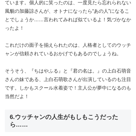
ています。個人的に笑ったのは、一度見たら忘れられない
風貌の加藤諒さんが、オトナになったら“あの人”になるこ
とでしょうか……言われてみれば似ているよ！気づかなか
ったよ！
これだけの面子を揃えられたのは、人格者としてのウッチ
ャンが信頼されているおかげでもあるのでしょうね。
そうそう、『ちはやふる』と『君の名は。』の上白石萌音
さんの妹である、上白石萌歌さんが出演しているのも注目
です。しかもスクール水着姿で！主人公が夢中になるのも
当然だよ！
6.ウッチャンの人生がもしもこうだった
ら……