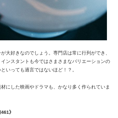
ンが大好きなのでしょう。専門店は常に行列ができ、
、インスタントも今ではさまさまなバリエーションの
いといっても過言ではないほど！？。
題材にした映画やドラマも、かなり多く作られていま
461》