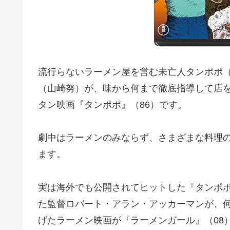
流行らないラーメン屋を営む未亡人タンポポ
（山崎努）が、味から何まで徹底指導して店
タン映画『タンポポ』（86）です。
劇中はラーメンのみならず、さまざまな料理
ます。
実は海外でも公開されてヒットした『タンポ
た監督ロバート・アラン・アッカーマンが、
げたラーメン映画が『ラーメンガール』（08