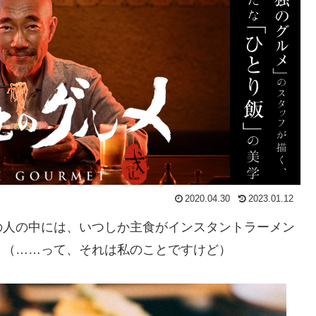
2020.04.30
2023.01.12
の人の中には、いつしか主食がインスタントラーメン
？（……って、それは私のことですけど）