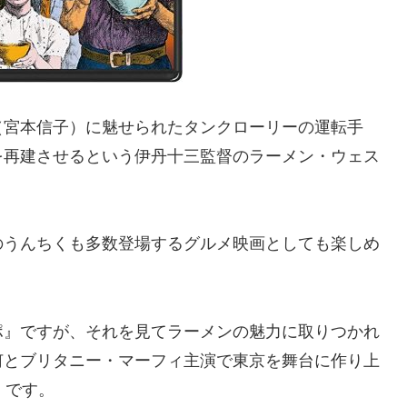
（宮本信子）に魅せられたタンクローリーの運転手
を再建させるという伊丹十三監督のラーメン・ウェス
のうんちくも多数登場するグルメ映画としても楽しめ
ポ』ですが、それを見てラーメンの魅力に取りつかれ
何とブリタニー・マーフィ主演で東京を舞台に作り上
）です。