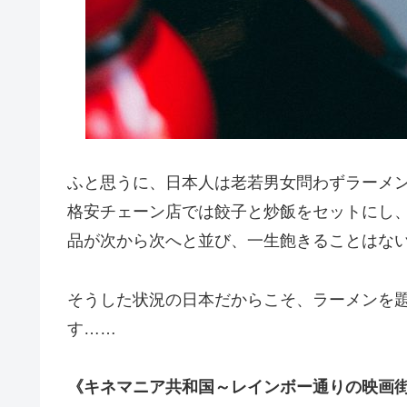
ふと思うに、日本人は老若男女問わずラーメ
格安チェーン店では餃子と炒飯をセットにし
品が次から次へと並び、一生飽きることはな
そうした状況の日本だからこそ、ラーメンを
す……
《キネマニア共和国～レインボー通りの映画街