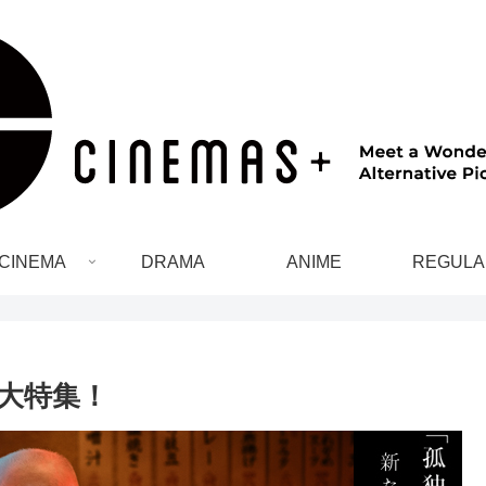
CINEMA
DRAMA
ANIME
REGULA
大特集！