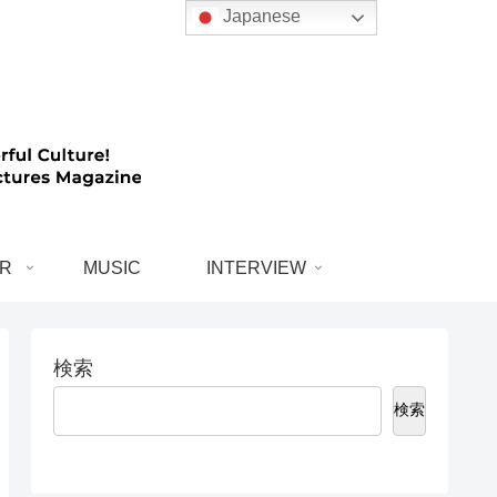
Japanese
R
MUSIC
INTERVIEW
検索
検索