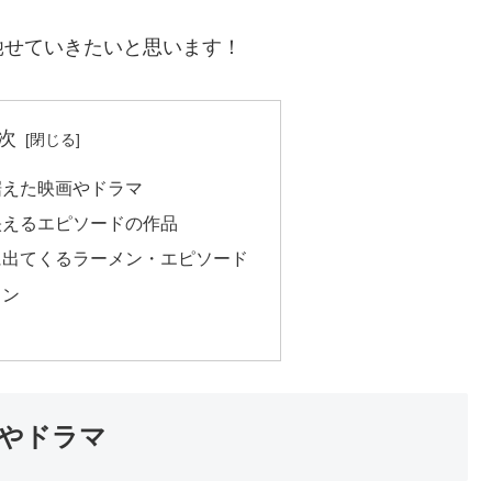
馳せていきたいと思います！
次
据えた映画やドラマ
映えるエピソードの作品
に出てくるラーメン・エピソード
メン
やドラマ