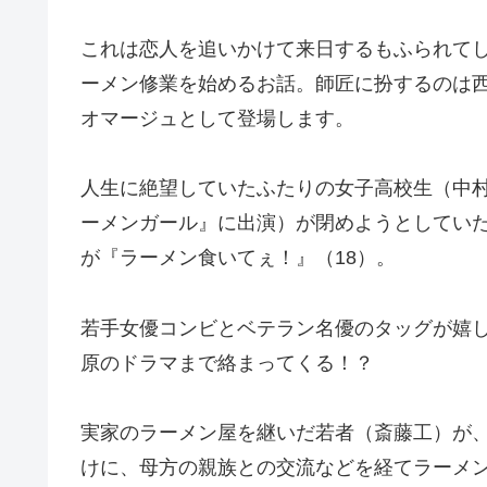
これは恋人を追いかけて来日するもふられて
ーメン修業を始めるお話。師匠に扮するのは
オマージュとして登場します。
人生に絶望していたふたりの女子高校生（中
ーメンガール』に出演）が閉めようとしてい
が『ラーメン食いてぇ！』（18）。
若手女優コンビとベテラン名優のタッグが嬉
原のドラマまで絡まってくる！？
実家のラーメン屋を継いだ若者（斎藤工）が
けに、母方の親族との交流などを経てラーメン