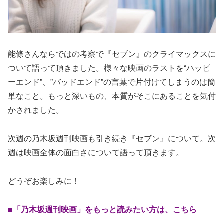
能條さんならではの考察で『セブン』のクライマックスに
ついて語って頂きました。様々な映画のラストを“ハッピ
ーエンド”、”バッドエンド”の言葉で片付けてしまうのは簡
単なこと。もっと深いもの、本質がそこにあることを気付
かされました。
次週の乃木坂週刊映画も引き続き『セブン』について。次
週は映画全体の面白さについて語って頂きます。
どうぞお楽しみに！
■「乃木坂週刊映画」をもっと読みたい方は、こちら