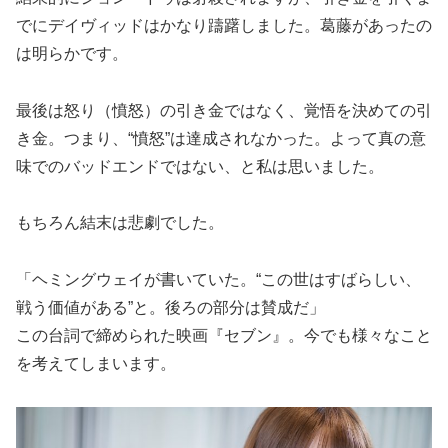
でにデイヴィッドはかなり躊躇しました。葛藤があったの
は明らかです。
最後は怒り（憤怒）の引き金ではなく、覚悟を決めての引
き金。つまり、“憤怒”は達成されなかった。よって真の意
味でのバッドエンドではない、と私は思いました。
もちろん結末は悲劇でした。
「ヘミングウェイが書いていた。“この世はすばらしい、
戦う価値がある”と。後ろの部分は賛成だ」
この台詞で締められた映画『セブン』。今でも様々なこと
を考えてしまいます。