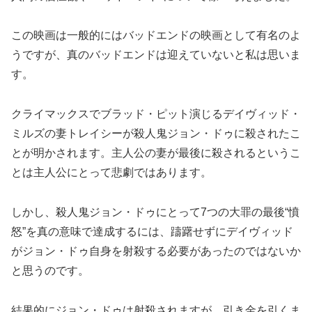
この映画は一般的にはバッドエンドの映画として有名のよ
うですが、真のバッドエンドは迎えていないと私は思いま
す。
クライマックスでブラッド・ピット演じるデイヴィッド・
ミルズの妻トレイシーが殺人鬼ジョン・ドゥに殺されたこ
とが明かされます。主人公の妻が最後に殺されるというこ
とは主人公にとって悲劇ではあります。
しかし、殺人鬼ジョン・ドゥにとって7つの大罪の最後“憤
怒”を真の意味で達成するには、躊躇せずにデイヴィッド
がジョン・ドゥ自身を射殺する必要があったのではないか
と思うのです。
結果的にジョン・ドゥは射殺されますが、引き金を引くま