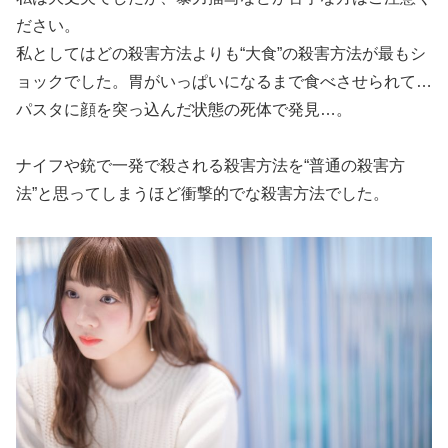
ださい。
私としてはどの殺害方法よりも“大食”の殺害方法が最もシ
ョックでした。胃がいっぱいになるまで食べさせられて…
パスタに顔を突っ込んだ状態の死体で発見…。
ナイフや銃で一発で殺される殺害方法を“普通の殺害方
法”と思ってしまうほど衝撃的でな殺害方法でした。