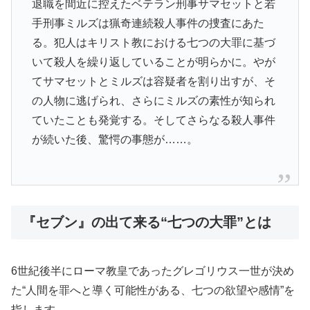
退職を間近に控えたベテラン刑事サマセットと若
手刑事ミルズは猟奇連続殺人事件の捜査にあた
る。犯人はキリスト教における七つの大罪に基づ
いて殺人を繰り返していることが明らかに。やが
てサマセットとミルズは容疑者を割り出すが、そ
の人物に逃げられ、さらにミルズの素性が知られ
ていたことも発覚する。そしてさらなる殺人事件
が続いた後、驚愕の事態が……。
『セブン』の出て来る“七つの大罪”とは
6世紀後半にローマ教皇であったグレゴリウス一世が決め
た“人間を罪へと導く可能性がある、七つの欲望や感情”を
指します。