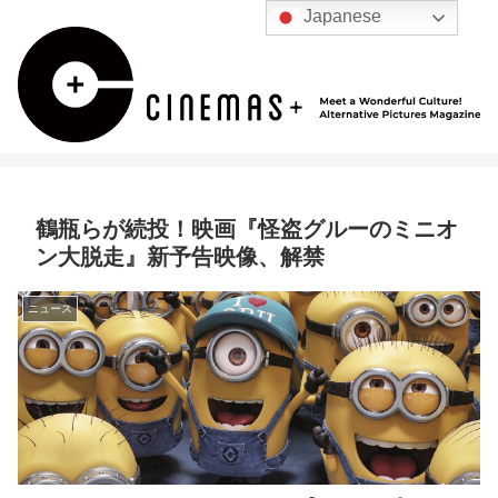
Japanese
鶴瓶らが続投！映画『怪盗グルーのミニオ
ン大脱走』新予告映像、解禁
ニュース