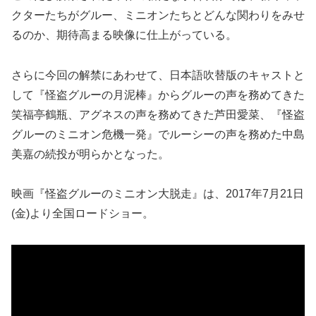
クターたちがグルー、ミニオンたちとどんな関わりをみせ
るのか、期待高まる映像に仕上がっている。
さらに今回の解禁にあわせて、日本語吹替版のキャストと
して『怪盗グルーの月泥棒』からグルーの声を務めてきた
笑福亭鶴瓶、アグネスの声を務めてきた芦田愛菜、『怪盗
グルーのミニオン危機一発』でルーシーの声を務めた中島
美嘉の続投が明らかとなった。
映画『怪盗グルーのミニオン大脱走』は、2017年7月21日
(金)より全国ロードショー。