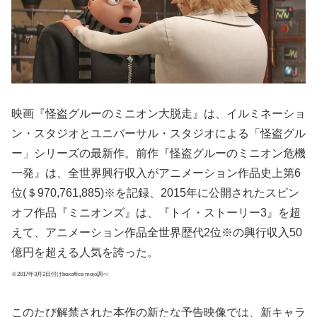
映画『怪盗グルーのミニオン大脱走』は、イルミネーショ
ン・スタジオとユニバーサル・スタジオによる「怪盗グル
ー」シリーズの最新作。前作『怪盗グルーのミニオン危機
一発』は、全世界興行収入がアニメーション作品史上第6
位(＄970,761,885)※を記録、2015年に公開されたスピン
オフ作品『ミニオンズ』は、『トイ・ストーリー3』を超
えて、アニメーション作品全世界歴代2位※の興行収入50
億円を超える人気を誇った。
※2017年3月2日付けboxoffice mojo調べ
このたび解禁された本作の新たな予告映像では、新キャラ