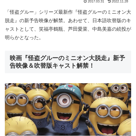
2017.03.31
2022.11.28
「怪盗グルー」シリーズ最新作『怪盗グルーのミニオン大
脱走』の新予告映像が解禁。あわせて、日本語吹替版のキ
ャストとして、笑福亭鶴瓶、芦田愛菜、中島美嘉の続投が
明らかとなった。
映画『怪盗グルーのミニオン大脱走』新予
告映像＆吹替版キャスト解禁！