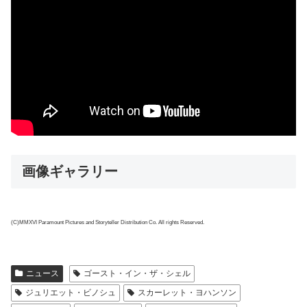
画像ギャラリー
(C)MMXVI Paramount Pictures and Storyteller Distribution Co. All rights Reserved.
ニュース
ゴースト・イン・ザ・シェル
ジュリエット・ビノシュ
スカーレット・ヨハンソン