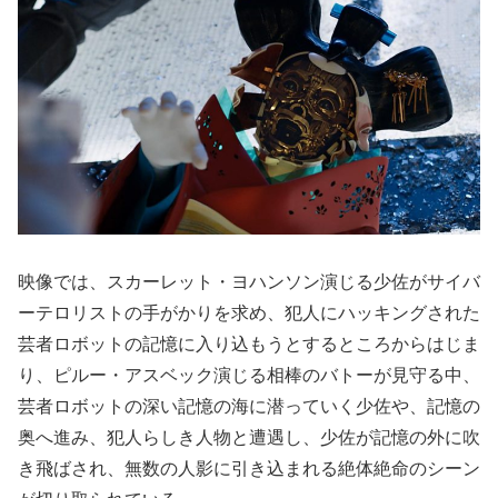
映像では、スカーレット・ヨハンソン演じる少佐がサイバ
ーテロリストの手がかりを求め、犯人にハッキングされた
芸者ロボットの記憶に入り込もうとするところからはじま
り、ピルー・アスベック演じる相棒のバトーが見守る中、
芸者ロボットの深い記憶の海に潜っていく少佐や、記憶の
奥へ進み、犯人らしき人物と遭遇し、少佐が記憶の外に吹
き飛ばされ、無数の人影に引き込まれる絶体絶命のシーン