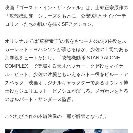
映画『ゴースト・イン・ザ・シェル』は、士郎正宗原作の
「攻殻機動隊」シリーズをもとに、公安9課とサイバーテ
ロリストたちの戦いを描くSFアクション。
オリジナルでは“草薙素子”の名をもつ主人公の少佐役をス
カーレット・ヨハンソンが演じるほか、少佐の上司である
荒巻役をビートたけし、「攻殻機動隊 STAND ALONE
COMPLEX」で登場する天才ハッカー、クゼ役をマイケ
ル・ピット、少佐の片腕ともいえるバトー役をピルー・ア
スベック、映画オリジナルキャラクターであるオウレイ博
士役をジュリエット・ビノシュが演じる。メガホンをとる
のはルパート・サンダース監督。
このたび本作の本編映像の一部が解禁となった。