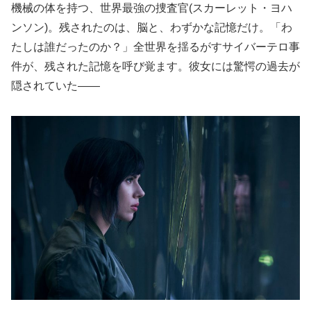
機械の体を持つ、世界最強の捜査官(スカーレット・ヨハ
ンソン)。残されたのは、脳と、わずかな記憶だけ。「わ
たしは誰だったのか？」全世界を揺るがすサイバーテロ事
件が、残された記憶を呼び覚ます。彼女には驚愕の過去が
隠されていた――