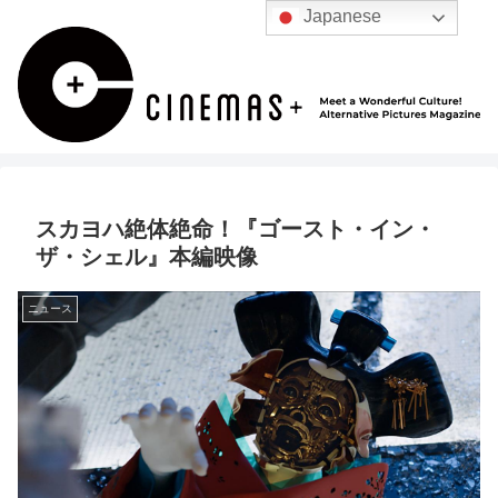
Japanese
スカヨハ絶体絶命！『ゴースト・イン・
ザ・シェル』本編映像
ニュース