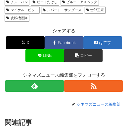
チン・ハン
ビートたけし
ピルー・アスベック
マイケル・ピット
ルパート・サンダース
士郎正宗
攻殻機動隊
シェアする
X
Facebook
はてブ
LINE
コピー
シネマズニュース編集部をフォローする
シネマズニュース編集部
関連記事