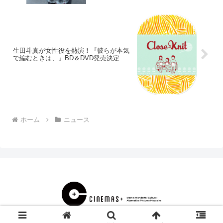
生田斗真が女性役を熱演！『彼らが本気
で編むときは、』BD＆DVD発売決定
ホーム
ニュース
© 2000 CINEMAS＋.