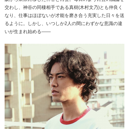
交わし、神谷の同棲相手である真樹(木村文乃)とも仲良く
なり、仕事はほぼないが才能を磨き合う充実した日々を送
るように。しかし、いつしか2人の間にわずかな意識の違
いが生まれ始める――