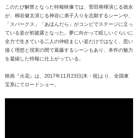
このたび解禁となった特報映像では、菅田将暉演じる徳永
が、桐谷健太演じる神谷に弟子入りを志願するシーンや、
「スパークス」「あほんだら」がコンビでステージに立っ
ている姿が初披露となった。夢に向かって眩しいぐらいに
全力で生きている二人の仲睦まじい姿だけではなく、思い
描く理想と現実の間で葛藤するシーンもあり、本作の魅力
を凝縮した特報に仕上がっている。
映画『火花』は、2017年11月23日(木・祝)より、全国東
宝系にてロードショー。