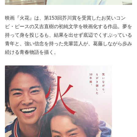
映画『火花』は、第153回芥川賞を受賞したお笑いコン
ビ・ピースの又吉直樹の初純文学を映画化する作品。夢を
持って身を投じるも、結果を出せず底辺でくすぶっている
青年と、強い信念を持った先輩芸人が、葛藤しながら歩み
続ける青春物語を描く。