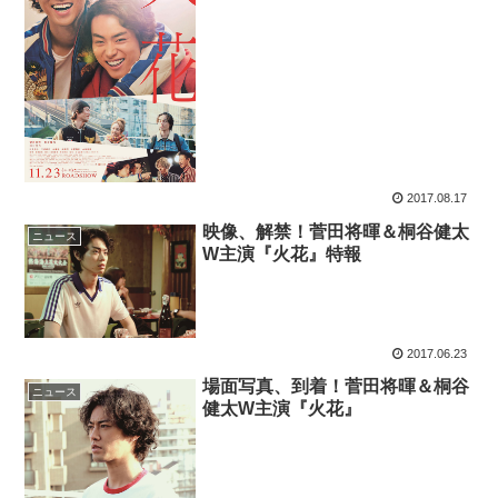
2017.08.17
映像、解禁！菅田将暉＆桐谷健太
ニュース
W主演『火花』特報
2017.06.23
場面写真、到着！菅田将暉＆桐谷
ニュース
健太W主演『火花』