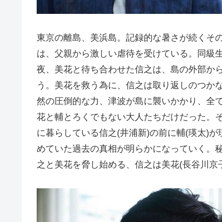
東京の離島、美浜島。記録的な暑さが続くそ
は、父親から激しい虐待を受けている。同級
夜、美花と待ち合わせた信之は、島の外部か
う。美花を救う為に、信之は取り返しのつか
然の圧倒的な力、津波が島に襲いかかり、全
花と輔とろくでもない大人たちだけだった。そ
に暮らしている信之(井浦新)の前に輔(瑛太)
めていた過去の真相が明らかになっていく。
之と美花を脅し始める、信之は美花(長谷川京