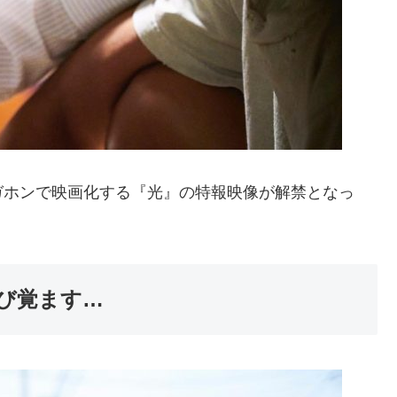
ガホンで映画化する『光』の特報映像が解禁となっ
呼び覚ます…