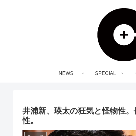
NEWS
SPECIAL
井浦新、瑛太の狂気と怪物性。
性。