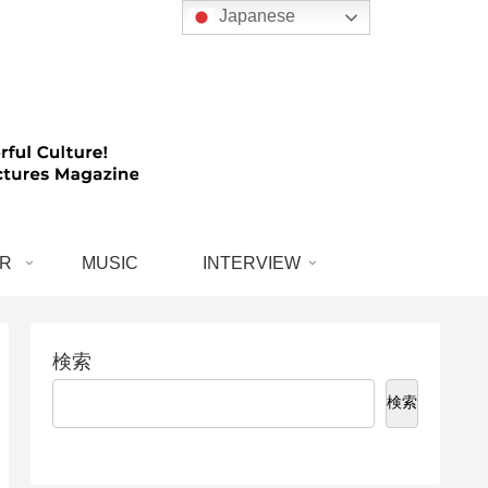
Japanese
R
MUSIC
INTERVIEW
検索
検索