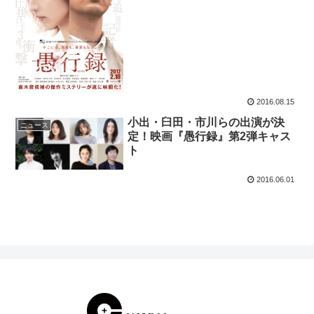
2016.08.15
小出・臼田・市川らの出演が決
ニュース
定！映画『愚行録』第2弾キャス
ト
2016.06.01