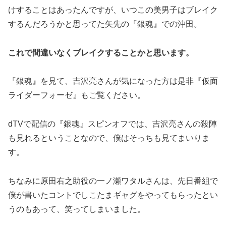
けすることはあったんですが、いつこの美男子はブレイク
するんだろうかと思ってた矢先の『銀魂』での沖田。
これで間違いなくブレイクすることかと思います。
『銀魂』を見て、吉沢亮さんが気になった方は是非『仮面
ライダーフォーゼ』もご覧ください。
dTVで配信の『銀魂』スピンオフでは、吉沢亮さんの殺陣
も見れるということなので、僕はそっちも見てまいりま
す。
ちなみに原田右之助役の一ノ瀬ワタルさんは、先日番組で
僕が書いたコントでしこたまギャグをやってもらったとい
うのもあって、笑ってしまいました。