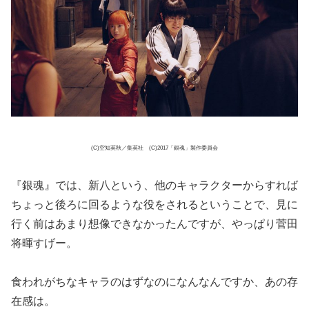
(C)空知英秋／集英社 (C)2017「銀魂」製作委員会
『銀魂』では、新八という、他のキャラクターからすれば
ちょっと後ろに回るような役をされるということで、見に
行く前はあまり想像できなかったんですが、やっぱり菅田
将暉すげー。
食われがちなキャラのはずなのになんなんですか、あの存
在感は。