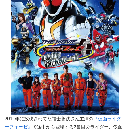
2011年に放映されてた福士蒼汰さん主演の
『仮面ライダ
ーフォーゼ』
で途中から登場する2番目のライダー、仮面