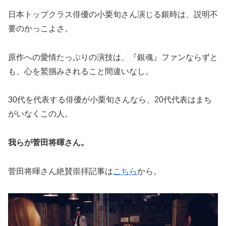
日本トップクラス俳優の小栗旬さん演じる銀時は、説明不
要のかっこよさ。
原作への愛情たっぷりの演技は、『銀魂』ファンならずと
も、心を鷲掴みされること間違いなし。
30代を代表する俳優が小栗旬さんなら、20代代表はまち
がいなくこの人。
我らが菅田将暉さん。
菅田将暉さん絶賛崇拝記事は
こちら
から。