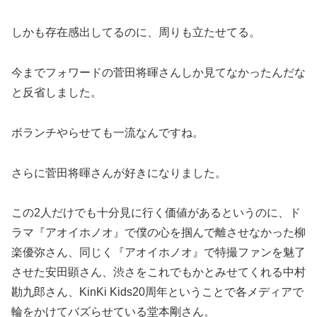
しかも存在感出してるのに、周りも立たせてる。
今までフォワードの菅田将暉さんしか見てなかったんだな
と反省しました。
ボランチやらせても一流なんですね。
さらに菅田将暉さんが好きになりました。
この2人だけでも十分見に行く価値があるというのに、ド
ラマ『アオイホノオ』で僕の心を掴んで離させなかった柳
楽優弥さん、同じく『アオイホノオ』で特撮ファンを魅了
させた安田顕さん、渋さをこれでもかとみせてくれる中村
勘九郎さん、KinKi Kids20周年ということで各メディアで
輪をかけてバズらせている堂本剛さん。