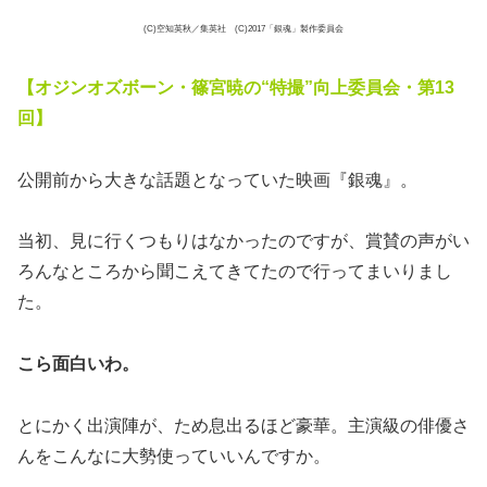
(C)空知英秋／集英社 (C)2017「銀魂」製作委員会
【オジンオズボーン・篠宮暁の“特撮”向上委員会・第13
回】
公開前から大きな話題となっていた映画『銀魂』。
当初、見に行くつもりはなかったのですが、賞賛の声がい
ろんなところから聞こえてきてたので行ってまいりまし
た。
こら面白いわ。
とにかく出演陣が、ため息出るほど豪華。主演級の俳優さ
んをこんなに大勢使っていいんですか。