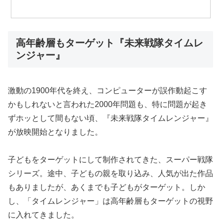
高年齢層もターゲット『未来戦隊タイムレ
ンジャー』
激動の1900年代を終え、コンピューターが誤作動起こす
かもしれないと言われた2000年問題も、特に問題が起き
ずホッとして間もない頃、『未来戦隊タイムレンジャー』
が放映開始となりました。
子どもをターゲットにして制作されてきた、スーパー戦隊
シリーズ。途中、子どもの親を取り込み、人気が出た作品
もありましたが、あくまでも子どもがターゲット。しか
し、「タイムレンジャー」は高年齢層もターゲットの視野
に入れてきました。