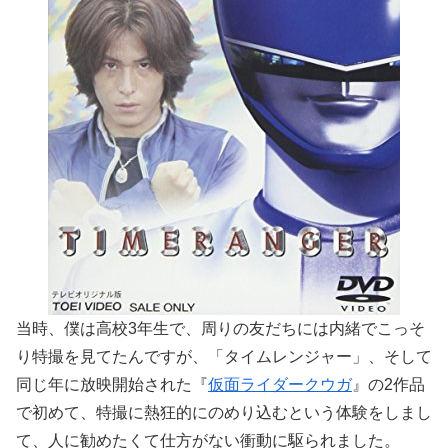
当時、僕は高校3年生で、周りの友だちには内緒でこっそ
り特撮を見てたんですが、「タイムレンジャー」、そして
同じ年に放映開始された『
仮面ライダークウガ
』の2作品
で初めて、特撮に熱狂的にのめり込むという体験をしまし
て、人に勧めたくて仕方がない衝動に駆られました。