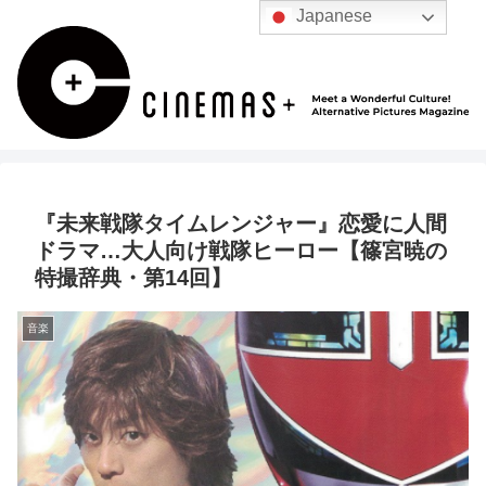
Japanese
『未来戦隊タイムレンジャー』恋愛に人間
ドラマ…大人向け戦隊ヒーロー【篠宮暁の
特撮辞典・第14回】
音楽