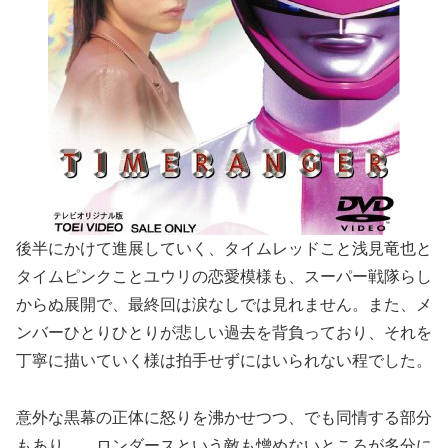
後半にかけて進展していく、タイムレッドこと浅見竜也と
タイムピンクことユウリの恋愛模様も、スーパー戦隊らし
からぬ展開で、最終回は涙なしでは見れません。また、メ
ンバーひとりひとりが悲しい過去を背負っており、それを
丁寧に描いていく様は拍手せずにはいられない程でした。
意外な黒幕の正体に怒りを沸かせつつ、でも同情する部分
もあり…。ロンダースという敵も憎めないところが多分に