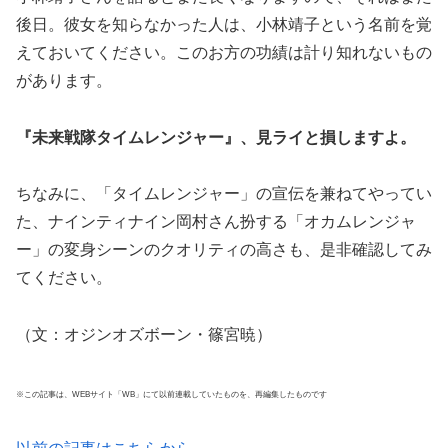
後日。彼女を知らなかった人は、小林靖子という名前を覚
えておいてください。このお方の功績は計り知れないもの
があります。
『未来戦隊タイムレンジャー』、見ライと損しますよ。
ちなみに、「タイムレンジャー」の宣伝を兼ねてやってい
た、ナインティナイン岡村さん扮する「オカムレンジャ
ー」の変身シーンのクオリティの高さも、是非確認してみ
てください。
（文：オジンオズボーン・篠宮暁）
※この記事は、WEBサイト「WB」にて以前連載していたものを、再編集したものです