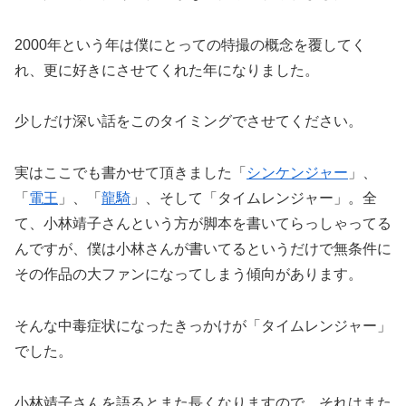
2000年という年は僕にとっての特撮の概念を覆してく
れ、更に好きにさせてくれた年になりました。
少しだけ深い話をこのタイミングでさせてください。
実はここでも書かせて頂きました「
シンケンジャー
」、
「
電王
」、「
龍騎
」、そして「タイムレンジャー」。全
て、小林靖子さんという方が脚本を書いてらっしゃってる
んですが、僕は小林さんが書いてるというだけで無条件に
その作品の大ファンになってしまう傾向があります。
そんな中毒症状になったきっかけが「タイムレンジャー」
でした。
小林靖子さんを語るとまた長くなりますので、それはまた