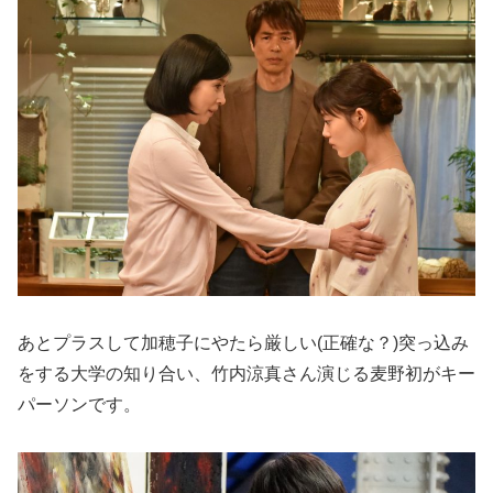
あとプラスして加穂子にやたら厳しい(正確な？)突っ込み
をする大学の知り合い、竹内涼真さん演じる麦野初がキー
パーソンです。