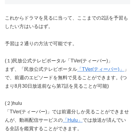
これからドラマを見るに当って、ここまでの2話を予習も
したい方はいるはず。
予習は２通りの方法で可能です。
(１)民放公式テレビポータル「TVer(ティーバー)」
まず、「民放公式テレビポータル
「TVer(ティーバー)」
」
で、前週のエピソードを無料で見ることができます。(つ
まり8月30日放送前なら第7話を見ることが可能)
(２)hulu
「TVer(ティーバー)」では前週分しか見ることができませ
んが、動画配信サービスの
「Hulu」
では放送が済んでい
る全話を鑑賞することができます。