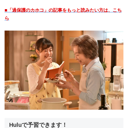
■「過保護のカホコ」の記事をもっと読みたい方は、こち
ら
Huluで予習できます！