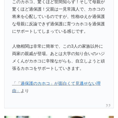
このカホコ、驚くほど世間知らず！そして母親が
驚くほど過保護！父親は一見常識人で、カホコの
将来を心配しているのですが、性格ゆえか過保護
な母親に反論できず過保護に育つカホコを過保護
にサポートしてしまっている感じです。
人物相関は非常に簡単で、この3人の家族以外に
両家の親戚が登場。あとは大学の知り合いのハジ
メくんがカホコに辛辣ながらも、自立しようと頑
張るカホコをサポートしていきます。
「「過保護のカホコ」が面白くて見逃せない理
由」
より