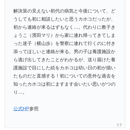
解決策の見えない初代の病気と今後について、ど
うしても初に相談したいと思うカホコだったが、
初から連絡が来るはずもなく…。代わりに教子き
ょうこ（濱田マリ）から家に連れ帰ってきてしま
った迷子（横山歩）を警察に連れて行くのに付き
添ってほしいと連絡が来る。男の子は養護施設か
ら逃げ出してきたことがわかるが、送り届けた養
護施設で目にした絵をカホコは幼い日の初が描い
たものだと直感する！初についての意外な過去を
知ったカホコは初にますます会いたい思いがつの
り…。
公式HP
参照