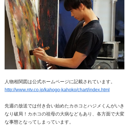
人物相関図は公式ホームページに記載されています。
http://www.ntv.co.jp/kahogo-kahoko/chart/index.html
先週の放送では付き合い始めたカホコとハジメくんがいき
なり破局！カホコの祖母の大病などもあり、各方面で大変
な事態となってしまっています。