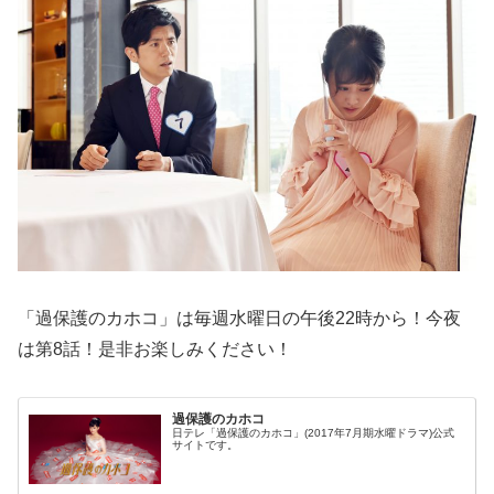
「過保護のカホコ」は毎週水曜日の午後22時から！今夜
は第8話！是非お楽しみください！
過保護のカホコ
日テレ「過保護のカホコ」(2017年7月期水曜ドラマ)公式
サイトです。