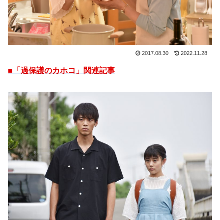
2017.08.30
2022.11.28
■「過保護のカホコ」関連記事