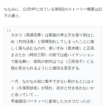
ちなみに、公式HPに出ている第8話のストーリー概要は以
下の通り。
カホコ（高畑充希）は家族の考え方を巡り初はじ
め（竹内涼真）と喧嘩別れしてしまったことに激
しく落ち込むものの、泉いずみ（黒木瞳）と正高
まさたか（時任三郎）の前では超ハイテンション
で振る舞い、病気の初代はつよ（三田佳子）にも
孫が見せられるようにと婚活を宣言する。
一方、なかなか絵に集中できない初のもとにはイ
ト（久保田紗友）が現れ、自分と付き合わないか
と迫っていて…。
早速婚活パーティーに参加したカホコだったが、