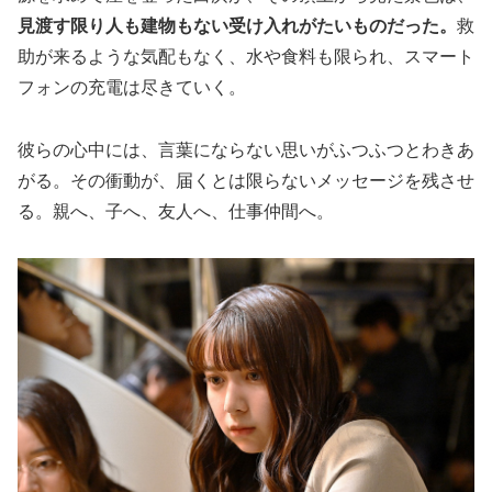
見渡す限り人も建物もない受け入れがたいものだった。
救
助が来るような気配もなく、水や食料も限られ、スマート
フォンの充電は尽きていく。
彼らの心中には、言葉にならない思いがふつふつとわきあ
がる。その衝動が、届くとは限らないメッセージを残させ
る。親へ、子へ、友人へ、仕事仲間へ。