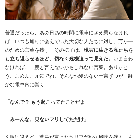
普通だったら、あの日あの時間に電車にさえ乗らなけれ
ば、いつも通りに会えていた大切な人たちに対し、万が一
のための言葉を残す。その様子は、
現実に生きる私たちを
も立ち返らせるほど、切なく危機迫って見えた。
いま言わ
なければ、二度と言えないかもしれない言葉。ありがと
う、ごめん、元気でね。そんな他愛のない一言ずつが、静
かな電車内に響く。
「なんで？ もう起こってたことだよ」
「みーんな、見ないフリしてただけ」
文脈は違えど、萱島が言ったセリフが妙な後味を残す。も