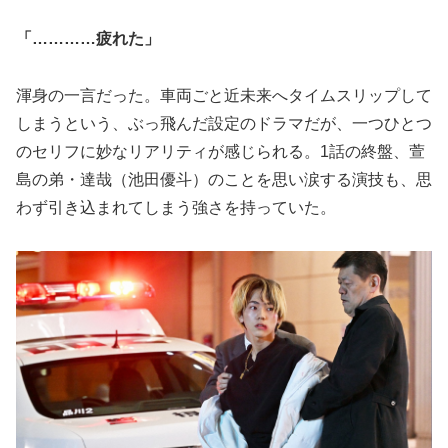
「…………疲れた」
渾身の一言だった。車両ごと近未来へタイムスリップして
しまうという、ぶっ飛んだ設定のドラマだが、一つひとつ
のセリフに妙なリアリティが感じられる。1話の終盤、萱
島の弟・達哉（池田優斗）のことを思い涙する演技も、思
わず引き込まれてしまう強さを持っていた。