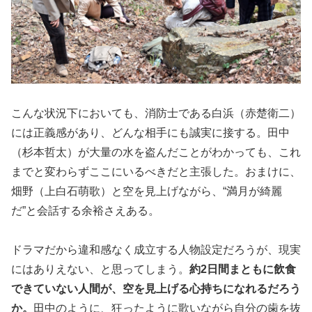
こんな状況下においても、消防士である白浜（赤楚衛二）
には正義感があり、どんな相手にも誠実に接する。田中
（杉本哲太）が大量の水を盗んだことがわかっても、これ
までと変わらずここにいるべきだと主張した。おまけに、
畑野（上白石萌歌）と空を見上げながら、“満月が綺麗
だ”と会話する余裕さえある。
ドラマだから違和感なく成立する人物設定だろうが、現実
にはありえない、と思ってしまう。
約2日間まともに飲食
できていない人間が、空を見上げる心持ちになれるだろう
か。
田中のように、狂ったように歌いながら自分の歯を抜