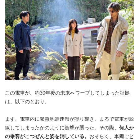
この電車が、約30年後の未来へワープしてしまった証拠
は、以下のとおり。
まず、電車内に緊急地震速報が鳴り響き、まるで電車が脱
線してしまったかのように衝撃が襲った。その際、
何人か
の乗客がこつぜんと姿を消している。
おそらく、車両ごと