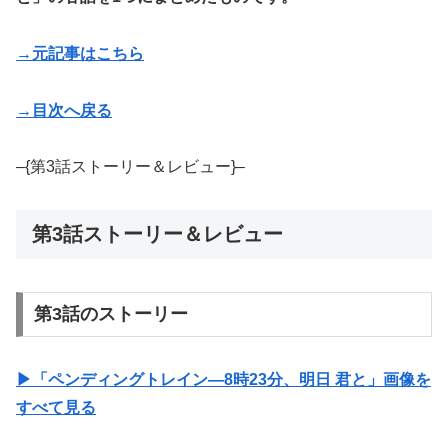
→元記事はこちら
→目次へ戻る
–{第3話ストーリー＆レビュー}–
第3話ストーリー＆レビュー
第3話のストーリー
▶︎「ペンディングトレイン―8時23分、明日 君と」画像を
すべて見る