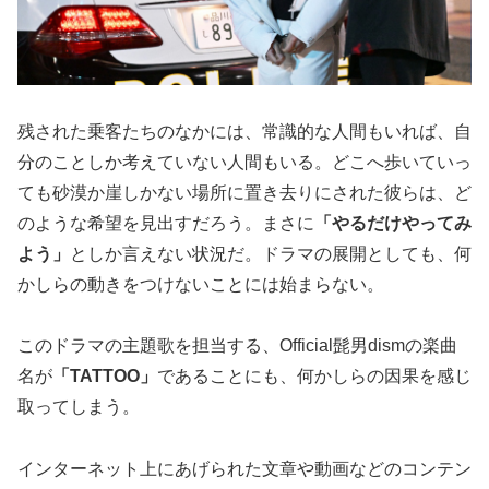
残された乗客たちのなかには、常識的な人間もいれば、自
分のことしか考えていない人間もいる。どこへ歩いていっ
ても砂漠か崖しかない場所に置き去りにされた彼らは、ど
のような希望を見出すだろう。まさに
「やるだけやってみ
よう」
としか言えない状況だ。ドラマの展開としても、何
かしらの動きをつけないことには始まらない。
このドラマの主題歌を担当する、Official髭男dismの楽曲
名が
「TATTOO」
であることにも、何かしらの因果を感じ
取ってしまう。
インターネット上にあげられた文章や動画などのコンテン