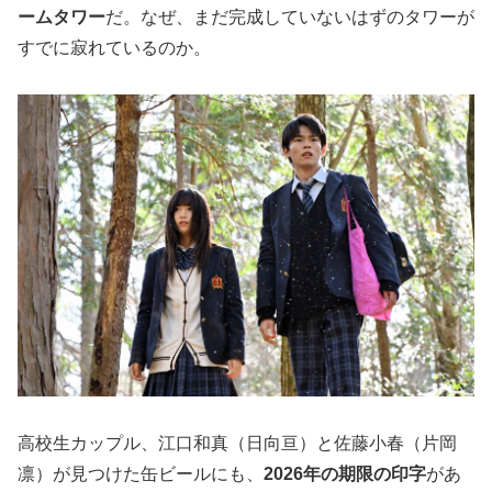
ームタワー
だ。なぜ、まだ完成していないはずのタワーが
すでに寂れているのか。
高校生カップル、江口和真（日向亘）と佐藤小春（片岡
凛）が見つけた缶ビールにも、
2026年の期限の印字
があ