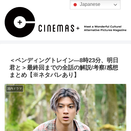
Japanese
＜ペンディングトレイン―8時23分、明日
君と＞最終回までの全話の解説/考察/感想
まとめ【※ネタバレあり】
国内ドラマ