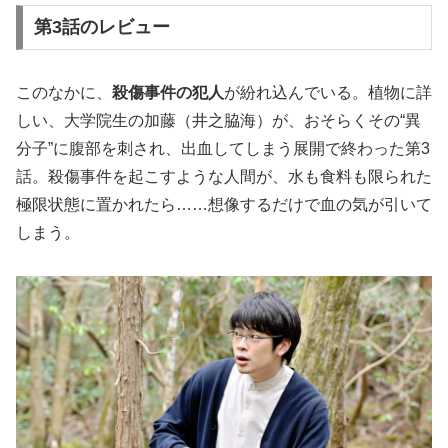
第3話のレビュー
このなかに、
殺傷事件の犯人
が紛れ込んでいる。植物に詳
しい、大学院生の加藤（井之脇海）が、おそらくその“異
分子”に腹部を刺され、出血してしまう展開で終わった第3
話。殺傷事件を起こすような人間が、水も食料も限られた
極限状態に置かれたら……想像するだけで血の気が引いて
しまう。