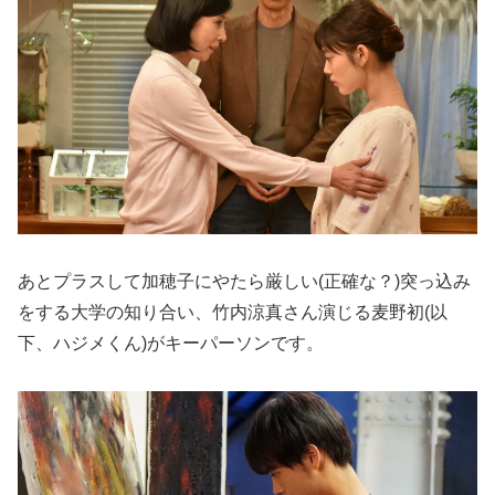
あとプラスして加穂子にやたら厳しい(正確な？)突っ込み
をする大学の知り合い、竹内涼真さん演じる麦野初(以
下、ハジメくん)がキーパーソンです。