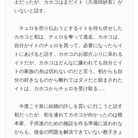
士だったが、カホコはまだイト（久保田紗友）が
いないと話す。
チェロを売り払おうとするイトを待ち伏せした
カホコと初は、チェロを奪って逃走。カホコは、
自分がイトのチェロを買って、必要になったらイ
トにあげると話す。カホコのお節介ぶりに呆れる
イトだが、カホコはどんなに嫌われても自分とイ
トの家族の糸は切れないのだと言う。初からも自
分の好きなものから離れてはダメだと励まされた
イトは、カホコからチェロを受け取る…。
今度こそ泉に結婚の許しを貰いに行こうと話す
初だったが、初を連れてカホコが向かったのは根
本家。子供達のための施設を作る準備に追われな
がらも、借金の問題を解決できていない教子きょ