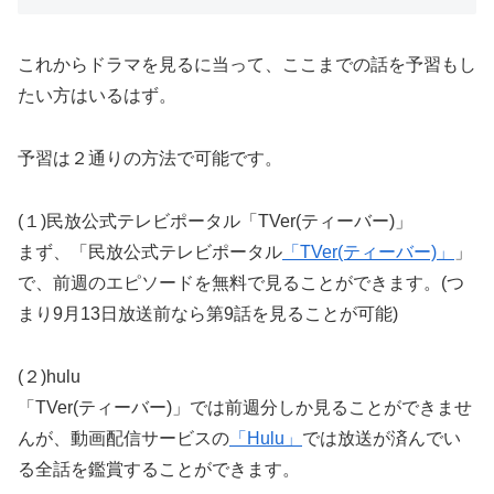
これからドラマを見るに当って、ここまでの話を予習もし
たい方はいるはず。
予習は２通りの方法で可能です。
(１)民放公式テレビポータル「TVer(ティーバー)」
まず、「民放公式テレビポータル
「TVer(ティーバー)」
」
で、前週のエピソードを無料で見ることができます。(つ
まり9月13日放送前なら第9話を見ることが可能)
(２)hulu
「TVer(ティーバー)」では前週分しか見ることができませ
んが、動画配信サービスの
「Hulu」
では放送が済んでい
る全話を鑑賞することができます。