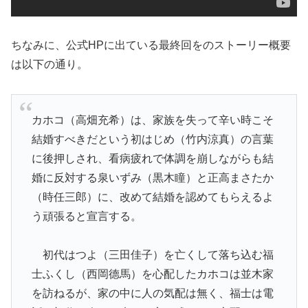
ちなみに、公式HPに出ている最終回をのストーリー概要
は以下の通り。
カホコ（高畑充希）は、家族を失って辛い時こそ
結婚すべきだという初はじめ（竹内涼真）の言葉
に後押しされ、看病疲れで体調を崩しながらも結
婚に反対する泉いずみ（黒木瞳）と正高まさたか
（時任三郎）に、改めて結婚を認めてもらえるよ
う頑張ると宣言する。
初代はつよ（三田佳子）を亡くして落ち込む福
士ふくし（西岡德馬）を心配したカホコは並木家
を訪ねるが、家の中に人の気配は無く、福士は電