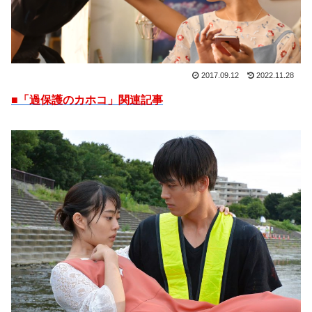
2017.09.12
2022.11.28
■「過保護のカホコ」関連記事