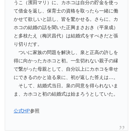
うこ（濱田マリ）に、カホコは自分の貯金を使っ
て借金を返し、保育士の資格を取ったら一緒に働
かせて欲しいと話し、皆を驚かせる。さらに、カ
ホコの結婚の話を聞いた正興まさおき（平泉成）
と多枝たえ（梅沢昌代）は結婚式をすべきだと張
り切りだす。
ついに家族の問題を解決し、泉と正高の許しを
得に向かったカホコと初。一生切れない親子の縁
で繋がった母親として、自分以上にカホコを幸せ
にできるのかと迫る泉に、初が返した答えは…。
そして、結婚式当日。泉の同意を得られないま
ま、カホコと初の結婚式は始まろうとしていた。
公式HP
参照