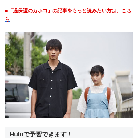
■「過保護のカホコ」の記事をもっと読みたい方は、こち
ら
Huluで予習できます！