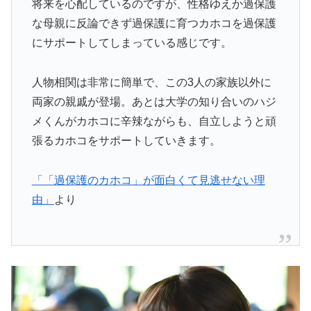
将来を心配しているのですが、性格ゆえか過保護
な母親に反論できず過保護に育つカホコを過保護
にサポートしてしまっている感じです。
人物相関は非常に簡単で、この3人の家族以外に
両家の親戚が登場。あとは大学の知り合いのハジ
メくんがカホコに辛辣ながらも、自立しようと頑
張るカホコをサポートしていきます。
「「過保護のカホコ」が面白くて見逃せない理
由」
より