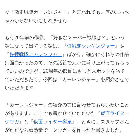
今『激走戦隊カーレンジャー』と言われても、何のこっち
ゃわからないかもしれません。
もう20年前の作品。「好きなスーパー戦隊は？」という
話になって出てくる話は、『
侍戦隊シンケンジャー
』や
『
特捜戦隊デカレンジャー
』ばかり。確かにそれらの作品
は面白かったので、その話題で大いに盛り上がってもらっ
ていいのですが、20周年の節目にもっとスポットを当て
ていただきたく、今回は「カーレンジャー」を紹介させて
いただきます。
「カーレンジャー」の紹介の前に言わせてもらいたいこと
があります。ここでも書かせていただいた『
仮面ライダー
クウガ
』と『
仮面ライダー響鬼
』。ときに、スタッフさん
がただならぬ熱量で「クウガ」を作ったと書きました。