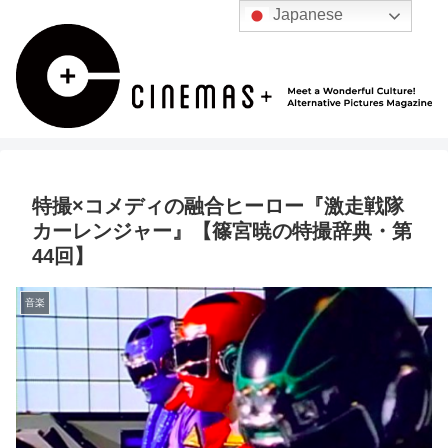
Japanese
特撮×コメディの融合ヒーロー『激走戦隊
カーレンジャー』【篠宮暁の特撮辞典・第
44回】
音楽