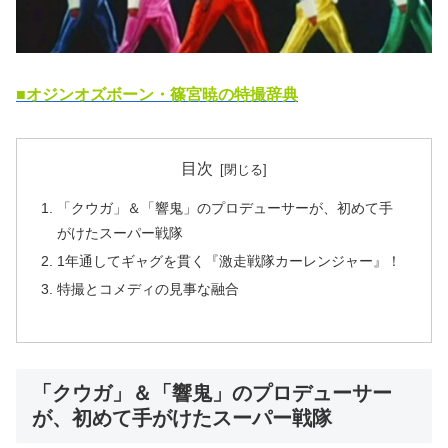
■オジンオズボーン・篠宮暁の特撮辞典
目次
「クウガ」＆「響鬼」のプロデューサーが、初めて手
がけたスーパー戦隊
1年通してギャグを貫く『激走戦隊カーレンジャー』！
特撮とコメディの見事な融合
「クウガ」＆「響鬼」のプロデューサー
が、初めて手がけたスーパー戦隊