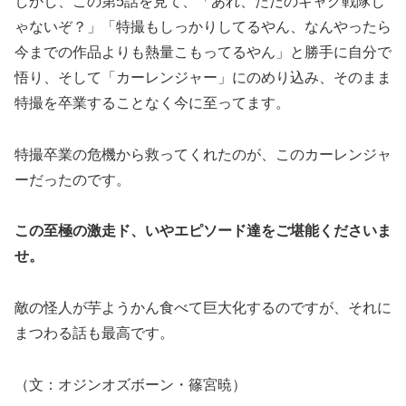
しかし、この第5話を見て、「あれ、ただのギャグ戦隊じ
ゃないぞ？」「特撮もしっかりしてるやん、なんやったら
今までの作品よりも熱量こもってるやん」と勝手に自分で
悟り、そして「カーレンジャー」にのめり込み、そのまま
特撮を卒業することなく今に至ってます。
特撮卒業の危機から救ってくれたのが、このカーレンジャ
ーだったのです。
この至極の激走ド、いやエピソード達をご堪能くださいま
せ。
敵の怪人が芋ようかん食べて巨大化するのですが、それに
まつわる話も最高です。
（文：オジンオズボーン・篠宮暁）