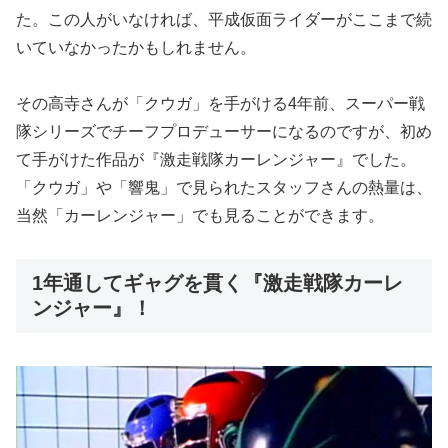
た。この人がいなければ、平成仮面ライダーがここまで続
いていなかったかもしれません。
その高寺さんが「クウガ」を手がける4年前、スーパー戦
隊シリーズでチーフプロデューサーになるのですが、初め
て手がけた作品が『激走戦隊カーレンジャー』でした。
「クウガ」や「響鬼」で見られたスタッフさんの熱量は、
当然「カーレンジャー」でも見ることができます。
1年通してギャグを貫く『激走戦隊カーレ
ンジャー』！