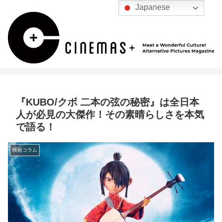
Japanese
『KUBO/クボ 二本の弦の秘密』は全日本
人が必見の大傑作！その素晴らしさを本気
で語る！
映画コラム