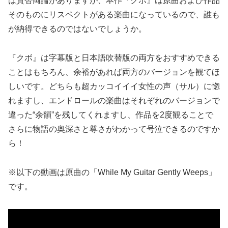
は賛否両論がありますが、本作『クボ』は原曲および作品
そのものにリスペクトがある楽曲になっているので、誰も
が納得できるのではないでしょうか。
『クボ』は字幕版と日本語吹替版の両方をおすすめできる
ことはもちろん、余裕があれば両方のバージョンを観てほ
しいです。どちらも超カッコイイイ女性の声（サル）に惚
れますし、エンドロールの楽曲はそれぞれのバージョンで
違った“余韻”を残してくれますし、作品を2度観ることで
さらに物語の奥深さと尊さがわかって号泣できるのですか
ら！
※以下の動画は原曲の「While My Guitar Gently Weeps」
です。