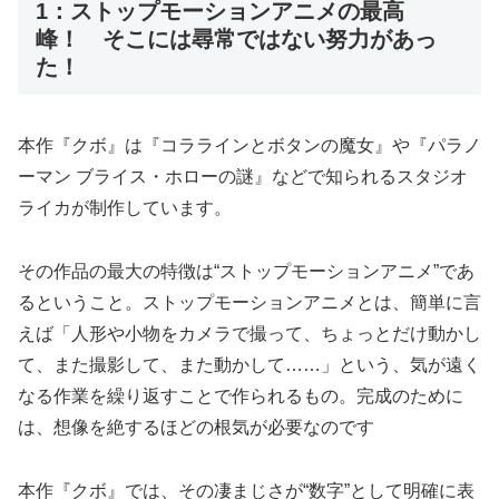
1：ストップモーションアニメの最高
峰！ そこには尋常ではない努力があっ
た！
本作『クボ』は『コララインとボタンの魔女』や『パラノ
ーマン ブライス・ホローの謎』などで知られるスタジオ
ライカが制作しています。
その作品の最大の特徴は“ストップモーションアニメ”であ
るということ。ストップモーションアニメとは、簡単に言
えば「人形や小物をカメラで撮って、ちょっとだけ動かし
て、また撮影して、また動かして……」という、気が遠く
なる作業を繰り返すことで作られるもの。完成のために
は、想像を絶するほどの根気が必要なのです
本作『クボ』では、その凄まじさが“数字”として明確に表