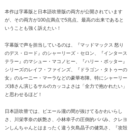
本作は字幕版と日本語吹替版の両方が公開されています
が、その両方が100点満点で5兆点、最高の出来であると
いうことも強く訴えたい！
字幕版で声を担当しているのは、『マッドマックス 怒り
のデス・ロード』のシャーリーズ・セロン、『インタース
テラー』のマシュー・マコノヒー、『ハリー・ポッター』
シリーズのレイフ・ファインズ、『ドラゴン・タトゥーの
女』のルーニー・マーラなどの豪華布陣。特にシャーリー
ズ姉さん演じるサルのカッコよさは「全力で抱かれたい」
と思わせるほど！
日本語吹替では、ピエール瀧の間が抜けてるかわいらし
さ、川栄李奈の妖艶さ、小林幸子の圧倒的ババみ、クレヨ
ンしんちゃんとはまったく違う矢島晶子の健気さ、『攻殻