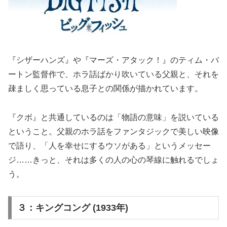
『シザーハンズ』や『マーズ・アタック！』のティム・バ
ートン監督作で、ホラ話ばかり吹いている父親と、それを
疎ましく思っている息子との関係が描かれています。
『クボ』と共通しているのは「物語の意味」を説いている
ということ。父親のホラ話をファンタジックで美しい映像
で語り、「人を幸せにするウソがある」というメッセー
ジ……きっと、それは多くの人の心の琴線に触れるでしょ
う。
３：キングコング (1933年)