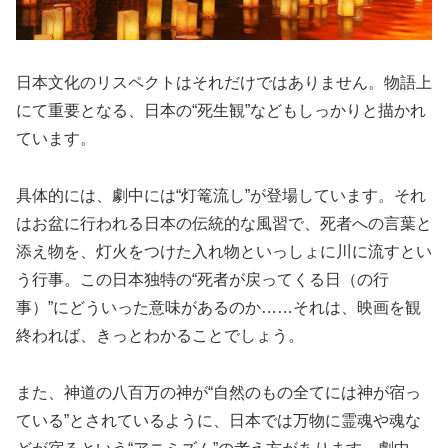
日本文化のリスペクトはそれだけではありません。物語上
にて重要となる、日本の“死生観”などもしっかりと描かれ
ています。
具体的には、劇中には“灯篭流し”が登場しています。それ
はお盆に行われる日本の伝統的な風習で、死者への言葉と
添え物を、灯火をつけた入れ物といっしょに川に流すとい
う行事。この日本独特の“死者が戻ってくる日（の行
事）”にどういった意味があるのか……それは、映画を観
終われば、きっとわかることでしょう。
また、神道の八百万の神が“自然のもの全てには神が宿っ
ている”とされているように、日本では万物に霊魂や魂な