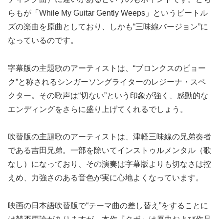
らもが「While My Guitar Gently Weeps」というビートル
ズの楽曲を原曲としており、しかも“三味線バージョン”に
なっているのです。
字幕版の主題歌のアーティストは、“ブロンクスのビョー
ク”と称されるシンガーソングライターのレジーナ・スペ
クター。その歌声は“切ない”という印象が強く、感動的な
エンディングをさらに盛り上げてくれるでしょう。
吹替版の主題歌のアーティストは、津軽三味線の兄弟奏者
である吉田兄弟。一部を除いてインストゥルメンタル（歌
なし）になっており、その演奏は字幕版よりも切なさは控
えめ、力強さのある音色が実に心地よくなっています。
映画の日本語吹替版で“テーマ曲の差し替え”をすることに