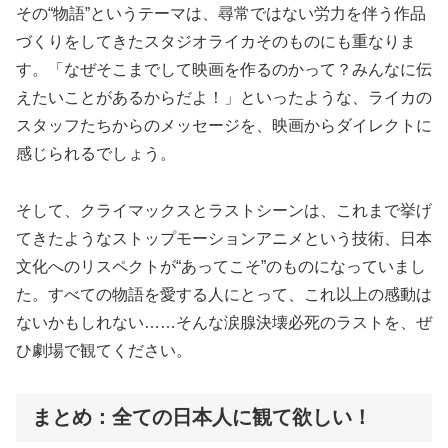
その“物語”というテーマは、尋常ではない労力を伴う作品
づくりをしてきたスタジオライカそのものにも重なりま
す。「なぜそこまでして映画を作るのかって？みんなに伝
えたいことがあるからだよ！」といったような、ライカの
スタッフたちからのメッセージを、映画からダイレクトに
感じられるでしょう。
そして、クライマックスとラストシーンは、これまで挙げ
てきたようなストップモーションアニメという技術、日本
文化へのリスペクトが“あってこそ”のものになっていまし
た。すべての物語を愛する人にとって、これ以上の感動は
ないかもしれない……そんな涙腺決壊必死のラストを、ぜ
ひ劇場で観てください。
まとめ：全ての日本人に観て欲しい！