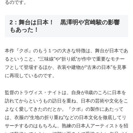
るのです。
2：舞台は日本！ 黒澤明や宮崎駿の影響
もあった！
本作『クボ』のもう１つの大きな特徴は、舞台が日本であ
るということ。“三味線”や“折り紙”が作中で重要なモチー
フとして登場するほか、衣装や建物が“古来の日本”を見事
に再現しているのです。
監督のトラヴィス・ナイトは、自身が8歳のころに日本を
訪れてからというもの訪日を重ね、日本の芸術や文化をこ
よなく愛してきたのだとか。『クボ』の製作にあたって
は、衣服の“生地の折り重ね”などの日本文化を徹底してリ
サーチするのはもちろん、熟練の日本人アーティストを招