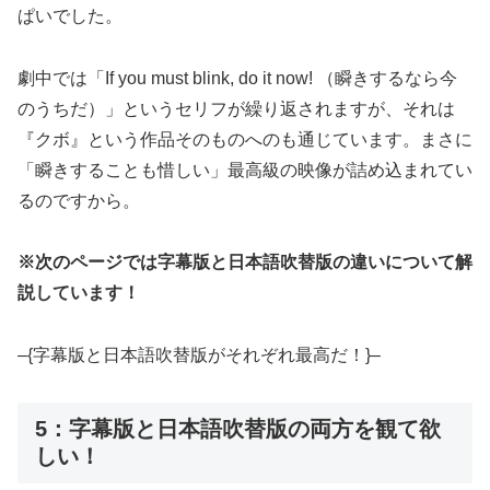
ぱいでした。
劇中では「If you must blink, do it now! （瞬きするなら今
のうちだ）」というセリフが繰り返されますが、それは
『クボ』という作品そのものへのも通じています。まさに
「瞬きすることも惜しい」最高級の映像が詰め込まれてい
るのですから。
※次のページでは字幕版と日本語吹替版の違いについて解
説しています！
–{字幕版と日本語吹替版がそれぞれ最高だ！}–
5：字幕版と日本語吹替版の両方を観て欲
しい！