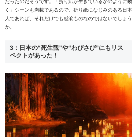
だったのだそうです。「折り紙が生きているかのように動
く」シーンも満載であるので、折り紙になじみのある日本
人であれば、それだけでも感涙ものなのではないでしょう
か。
3：日本の“死生観”や“わびさび”にもリス
ペクトがあった！