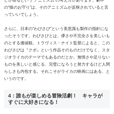
どが宿るという“アニミズム”の考え方があります。劇中
の“猿のお守り”は、そのアニミズムが反映されていると言
っていいでしょう。
さらに、日本の“わびさび”という美意識も製作の指針にな
ったそうです。わびさびとは、儚さや不完全さを美しいも
のとする価値観。トラヴィス・ナイト監督によると、この
わびさびは『クボ』という作品そのものだけでなく、スタ
ジオライカのテーマでもあるのだとか。無情さや足りない
ものを美しいと感じる、完璧になろうと努力するけど人間
らしさも内包する。それこそがライカの映画にはある、と
いうのです。
4：誰もが楽しめる冒険活劇！ キャラが
すぐに大好きになる！