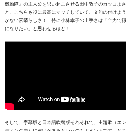
機動隊』の主人公を思い起こさせる田中敦子のカッコよさ
と、こちらも役に最高にマッチしていて、文句の付けよう
がない素晴らしさ！ 特に小林幸子の上手さは「全力で孫
になりたい」と思わせるほど！
そして、字幕版と日本語吹替版それぞれで、主題歌（エン
ディング曲）に違いがあるというのもポイントです。どち