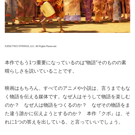
©2016 TWO STRINGS, LLC. All Rights Reserved.
本作でもう1つ重要になっているのは“物語”そのものの素
晴らしさを説いていることです。
映画はもちろん、すべてのアニメや小説は、言うまでもな
く物語を伝える媒体です。なぜ人はそうして物語を楽しむ
のか？ なぜ人は物語をつくるのか？ なぜその物語をま
た違う誰かに伝えようとするのか？ 本作『クボ』は、そ
れに1つの答えを出している、と言っていいでしょう。