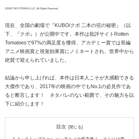
©2016 TWO STRINGS, LLC. All Rights Reserved.
現在、全国の劇場で『KUBO/クボ 二本の弦の秘密』（以
下、『クボ』）が公開中です。本作は批評サイトRotten
Tomatoesで97%の満足度を獲得、アカデミー賞では長編
アニメ映画賞と視覚効果賞にノミネートされ、世界中から
絶賛で迎えられていました。
結論から申し上げれば、本作は日本人こそが大感動できる
大傑作であり、2017年の映画の中でもNo.1の必見作であ
ると断言します！ ネタバレのない範囲で、その魅力を以
下に紹介します！
目次