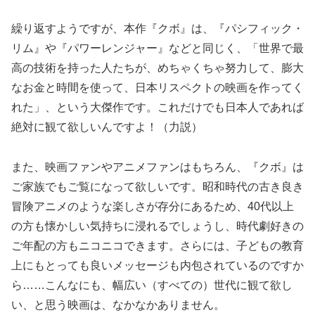
繰り返すようですが、本作『クボ』は、『パシフィック・
リム』や『パワーレンジャー』などと同じく、「世界で最
高の技術を持った人たちが、めちゃくちゃ努力して、膨大
なお金と時間を使って、日本リスペクトの映画を作ってく
れた」、という大傑作です。これだけでも日本人であれば
絶対に観て欲しいんですよ！（力説）
また、映画ファンやアニメファンはもちろん、『クボ』は
ご家族でもご覧になって欲しいです。昭和時代の古き良き
冒険アニメのような楽しさが存分にあるため、40代以上
の方も懐かしい気持ちに浸れるでしょうし、時代劇好きの
ご年配の方もニコニコできます。さらには、子どもの教育
上にもとっても良いメッセージも内包されているのですか
ら……こんなにも、幅広い（すべての）世代に観て欲し
い、と思う映画は、なかなかありません。