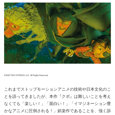
©2016 TWO STRINGS, LLC. All Rights Reserved.
これまでストップモーションアニメの技術や日本文化のこ
とを語ってきましたが、本作『クボ』は難しいことを考え
なくても「楽しい！」「面白い！」「イマジネーション豊
かなアニメに圧倒される！」娯楽作であることを、強く訴