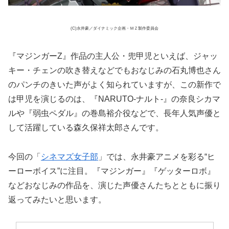
(C)永井豪／ダイナミック企画・ＭＺ製作委員会
『マジンガーZ』作品の主人公・兜甲児といえば、ジャッ
キー・チェンの吹き替えなどでもおなじみの石丸博也さん
のパンチのきいた声がよく知られていますが、この新作で
は甲児を演じるのは、『NARUTO-ナルト-』の奈良シカマ
ルや『弱虫ペダル』の巻島裕介役などで、長年人気声優と
して活躍している森久保祥太郎さんです。
今回の「
シネマズ女子部
」では、永井豪アニメを彩る“ヒ
ーローボイス”に注目。『マジンガー』『ゲッターロボ』
などおなじみの作品を、演じた声優さんたちとともに振り
返ってみたいと思います。