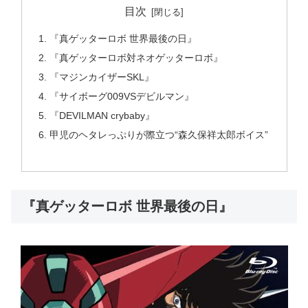
目次
『真ゲッターロボ 世界最後の日』
『真ゲッターロボ対ネオゲッターロボ』
『マジンカイザーSKL』
『サイボーグ009VSデビルマン』
『DEVILMAN crybaby』
甲児のヘタレっぷりが際立つ“森久保祥太郎ボイス”
『真ゲッターロボ 世界最後の日』