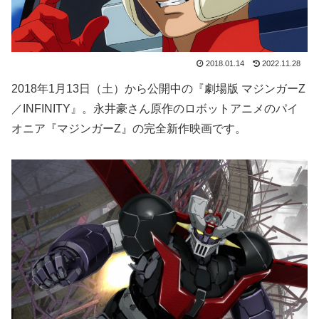
2018.01.14
2022.11.28
2018年1月13日（土）から公開中の『劇場版 マジンガーZ
／INFINITY』。永井豪さん原作のロボットアニメのパイ
オニア『マジンガーZ』の完全新作映画です。