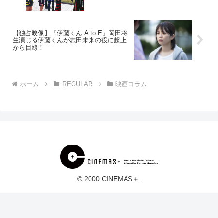
【独占映像】『伊藤くん A to E』岡田将
生演じる伊藤くんが志田未来の役に超上
から目線！
ホーム
REGULAR
映画コラム
© 2000 CINEMAS＋.