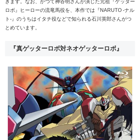
きます。なお、かつて神谷明さんが演じた元祖『ゲッター
ロボ』ヒーローの流竜馬役を、本作では『NARUTO -ナル
ト-』のうちはイタチ役などで知られる石川英郎さんがつ
とめています。
『真ゲッターロボ対ネオゲッターロボ』