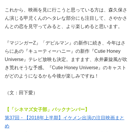
これから、映画を見に行こうと思っている方は、森久保さ
ん演じる甲児くんのヘタレな部分にも注目して、さやかさ
んとの恋を見守ってみると、より楽しめると思います。
『マジンガーZ』「デビルマン』の新作に続き、今年はさ
らにあの『キューティーハニー』の新作『Cutie Honey
Universe』テレビ放映も決定。ますます、永井豪旋風が吹
き荒れそうな予感。『Cutie Honey Universe』のキャスト
がどのようになるかも今後が楽しみですね！
（文：田下愛）
【「シネマズ女子部」バックナンバー】
第37回・【2018年上半期】イケメン出演の注目映画まと
め