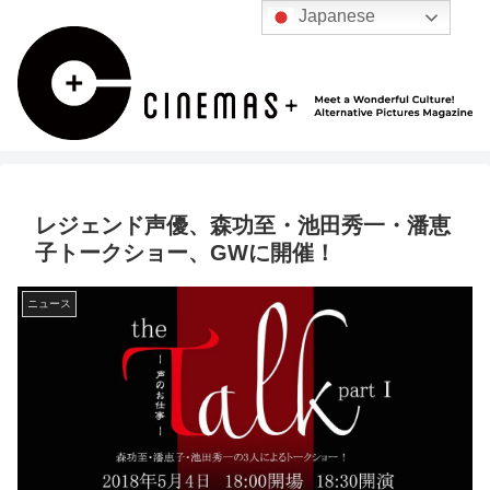
Japanese
レジェンド声優、森功至・池田秀一・潘恵
子トークショー、GWに開催！
ニュース