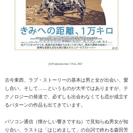
(C)Productions Item 7-II Inc. 2017
古今東西、ラブ・ストーリーの基本は男と女が出会い、愛
し合い、そして……というものが大半ではありますが、テ
クノロジーの発達で、必ずしも出会わなくても恋が成立す
るパターンの作品も出てきています。
パソコン通信（懐かしい響きですね）で見知らぬ男女が知
り合い、ラストは「はじめまして」の台詞で終わる森田芳