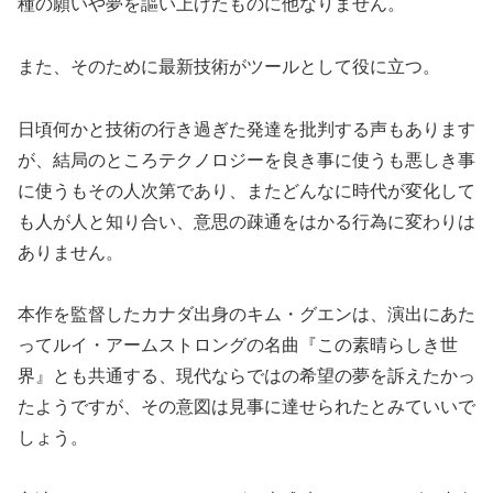
種の願いや夢を謳い上げたものに他なりません。
また、そのために最新技術がツールとして役に立つ。
日頃何かと技術の行き過ぎた発達を批判する声もあります
が、結局のところテクノロジーを良き事に使うも悪しき事
に使うもその人次第であり、またどんなに時代が変化して
も人が人と知り合い、意思の疎通をはかる行為に変わりは
ありません。
本作を監督したカナダ出身のキム・グエンは、演出にあた
ってルイ・アームストロングの名曲『この素晴らしき世
界』とも共通する、現代ならではの希望の夢を訴えたかっ
たようですが、その意図は見事に達せられたとみていいで
しょう。