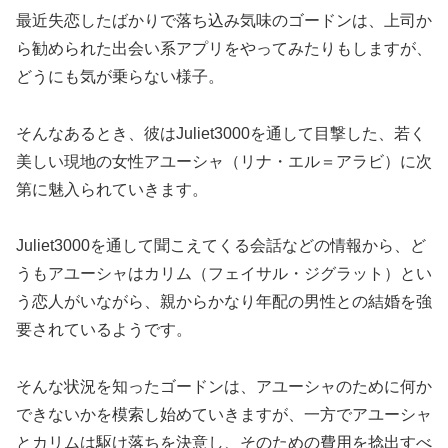
最近失恋したばかりで落ち込み気味のゴードンは、上司か
ら勧められた出会い系アプリをやってみたりもしますが、
どうにも気が乗らない様子。
そんなあるとき、彼はJuliet3000を通して目撃した、若く
美しい現地の女性アユーシャ（リナ・エル＝アラビ）に次
第に魅入られていきます。
Juliet3000を通して聞こえてくる会話などの情報から、ど
うもアユーシャはカリム（フェイサル・ジグラット）とい
う恋人がいながら、親からかなり年配の男性との結婚を強
要されているようです。
そんな状況を知ったゴードンは、アユーシャのために何か
できないかを模索し始めていきますが、一方でアユーシャ
とカリムは駆け落ちを決意し、そのための費用を捻出すべ