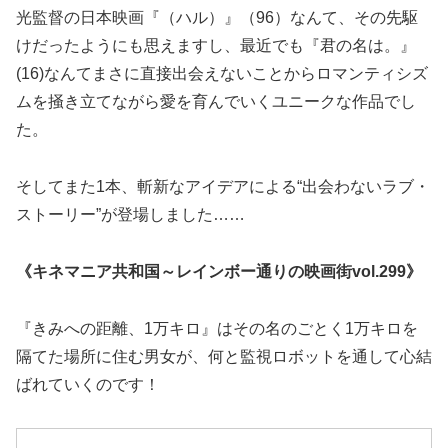
光監督の日本映画『（ハル）』（96）なんて、その先駆
けだったようにも思えますし、最近でも『君の名は。』
(16)なんてまさに直接出会えないことからロマンティシズ
ムを掻き立てながら愛を育んでいくユニークな作品でし
た。
そしてまた1本、斬新なアイデアによる“出会わないラブ・
ストーリー”が登場しました……
《キネマニア共和国～レインボー通りの映画街vol.299》
『きみへの距離、1万キロ』はその名のごとく1万キロを
隔てた場所に住む男女が、何と監視ロボットを通して心結
ばれていくのです！