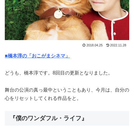
2018.04.25
2022.11.28
■橋本淳の「おこがまシネマ」
どうも、橋本淳です。8回目の更新となりました。
舞台の公演の真っ最中ということもあり、今月は、自分の
心をリセットしてくれる作品をと。
『僕のワンダフル・ライフ』