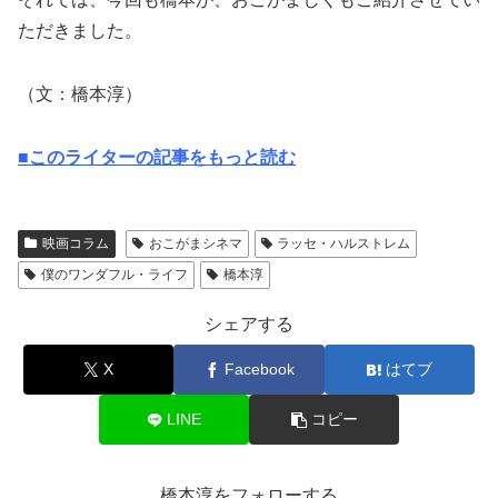
ただきました。
（文：橋本淳）
■このライターの記事をもっと読む
映画コラム
おこがまシネマ
ラッセ・ハルストレム
僕のワンダフル・ライフ
橋本淳
シェアする
X
Facebook
はてブ
LINE
コピー
橋本淳をフォローする