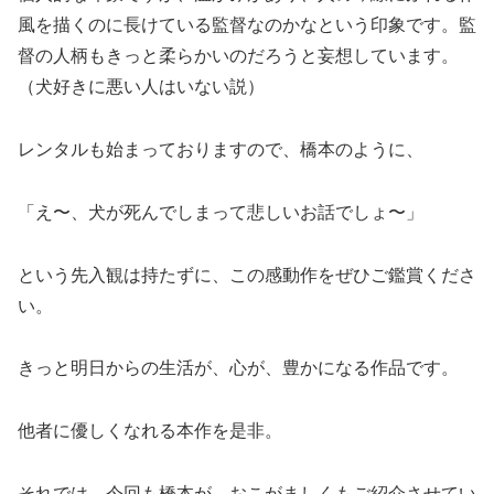
風を描くのに長けている監督なのかなという印象です。監
督の人柄もきっと柔らかいのだろうと妄想しています。
（犬好きに悪い人はいない説）
レンタルも始まっておりますので、橋本のように、
「え〜、犬が死んでしまって悲しいお話でしょ〜」
という先入観は持たずに、この感動作をぜひご鑑賞くださ
い。
きっと明日からの生活が、心が、豊かになる作品です。
他者に優しくなれる本作を是非。
それでは、今回も橋本が、おこがましくもご紹介させてい