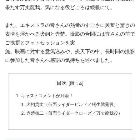
果たす万丈龍我。気になる役どころは続報にて。
また、エキストラの皆さんの熱量のすごさに興奮と驚きの
表情を浮かべる犬飼と赤楚。撮影の合間には皆さんの前で
ご挨拶とフォトセッションを実
施。映画に対する意気込みや、炎天下の中、長時間の撮影
に参加した皆さんへ感謝の気持ちを述べました。
目次
キャストコメントが到着！
犬飼貴丈（仮面ライダービルド／桐生戦兎役）
赤楚衛二（仮面ライダークローズ／万丈龍我役）