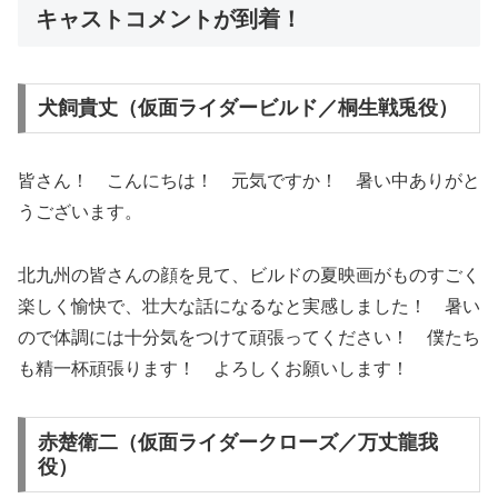
キャストコメントが到着！
犬飼貴丈（仮面ライダービルド／桐生戦兎役）
皆さん！ こんにちは！ 元気ですか！ 暑い中ありがと
うございます。
北九州の皆さんの顔を見て、ビルドの夏映画がものすごく
楽しく愉快で、壮大な話になるなと実感しました！ 暑い
ので体調には十分気をつけて頑張ってください！ 僕たち
も精一杯頑張ります！ よろしくお願いします！
赤楚衛二（仮面ライダークローズ／万丈龍我
役）