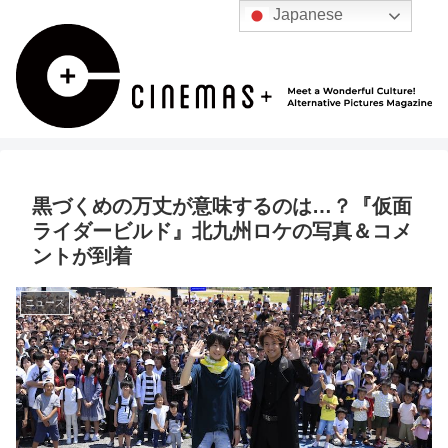
Japanese
黒づくめの万丈が意味するのは…？『仮面
ライダービルド』北九州ロケの写真＆コメ
ントが到着
ニュース