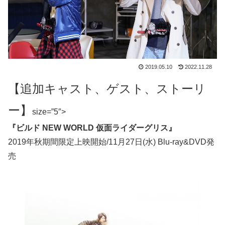
2019.05.10
2022.11.28
【追加キャスト、ゲスト、ストーリ
ー】
size=”5″>
『ビルド NEW WORLD 仮面ライダーグリス』
2019年秋期間限定上映開始/11月27日(水) Blu-ray&DVD発
売