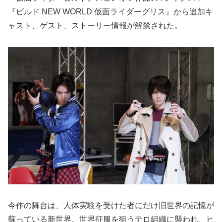
『ビルド NEW WORLD 仮面ライダーグリス』から追加キ
ャスト、ゲスト、ストーリー情報が解禁された。
今作の舞台は、人体実験を受けた者にだけ旧世界の記憶が
蘇っている新世界。世界征服を狙うテロ組織に襲われ、ヒ