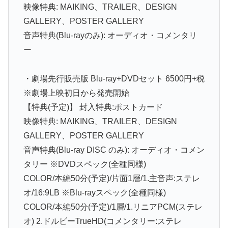
映像特典: MAIKING、TRAILER、DESIGN
GALLERY、POSTER GALLERY
音声特典(Blu-rayのみ): オーディオ・コメンタリ
ー
・劇場先行販売版 Blu-ray+DVDセット 6500円+税
※劇場上映初日から発売開始
【特典(予定)】 封入特典:ポストカード
映像特典: MAIKING、TRAILER、DESIGN
GALLERY、POSTER GALLERY
音声特典(Blu-ray DISC のみ): オーディオ・コメン
タリー ※DVDスペック(全種同様)
COLOR/本編50分(予定)/片面1層/1.主音声:ステレ
オ/16:9LB ※Blu-rayスペック(全種同様)
COLOR/本編50分(予定)/1層/1.リニアPCM(ステレ
オ) 2.ドルビーTrueHD(コメンタリー:ステレ