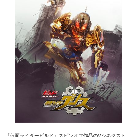
『仮面ライダービルド』スピンオフ作品のVシネクスト