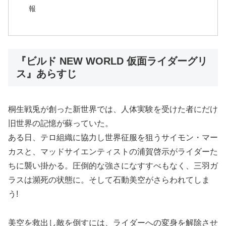
報
『ビルド NEW WORLD 仮面ライダーグリ
ス』あらすじ
桐生戦兎が創った新世界では、人体実験を受けた者にだけ
旧世界の記憶が蘇っていた。
ある日、テロ組織に協力し世界征服を狙うサイモン・マー
カスと、マッドサイエンティストの浦賀啓示がライダーた
ちに襲い掛かる。圧倒的な強さになすすべもなく、三羽ガ
ラスは瀕死の状態に。そして石動美空がさらわれてしま
う!
美空を救出し敵を倒すには、ライダーへの変身を解除させ