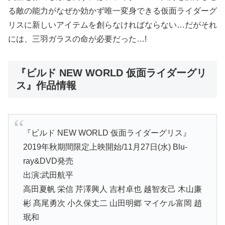
る敵の能力がなぜか効かず唯一変身できる仮面ライダーグ
リスに新しいアイテムを創らなければならない…だがそれ
には、三羽ガラスの命が必要だった…!
『ビルド NEW WORLD 仮面ライダーグリ
ス』作品情報
『ビルド NEW WORLD 仮面ライダーグリス』
2019年秋期間限定上映開始/11月27日(水) Blu-
ray&DVD発売
出演:武田航平
高田夏帆 栄信 芹澤興人 吉村卓也 越智友己 木山廉
彬 髙尾勇次 小久保丈二 山田明郷 マイケル富岡 趙
珉和