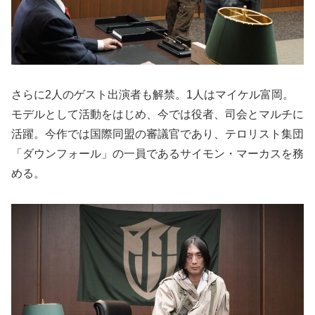
さらに2人のゲスト出演者も解禁。1人はマイケル富岡。
モデルとして活動をはじめ、今では役者、司会とマルチに
活躍。今作では国際同盟の審議官であり、テロリスト集団
「ダウンフォール」の一員であるサイモン・マーカスを務
める。