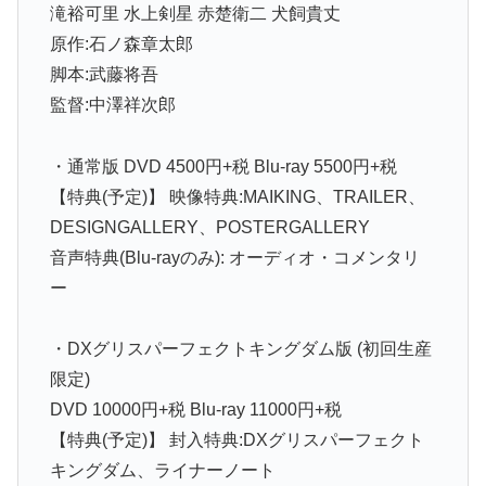
滝裕可里 水上剣星 赤楚衛二 犬飼貴丈
原作:石ノ森章太郎
脚本:武藤将吾
監督:中澤祥次郎
・通常版 DVD 4500円+税 Blu-ray 5500円+税
【特典(予定)】 映像特典:MAIKING、TRAILER、
DESIGNGALLERY、POSTERGALLERY
音声特典(Blu-rayのみ): オーディオ・コメンタリ
ー
・DXグリスパーフェクトキングダム版 (初回生産
限定)
DVD 10000円+税 Blu-ray 11000円+税
【特典(予定)】 封入特典:DXグリスパーフェクト
キングダム、ライナーノート