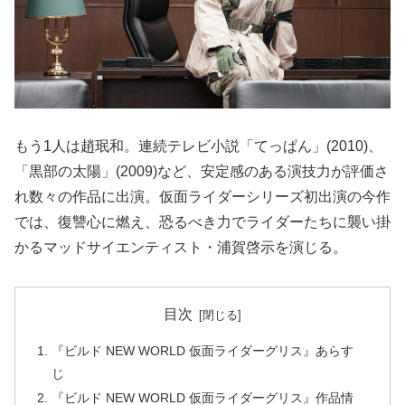
もう1人は趙珉和。連続テレビ小説「てっぱん」(2010)、
「黒部の太陽」(2009)など、安定感のある演技力が評価さ
れ数々の作品に出演。仮面ライダーシリーズ初出演の今作
では、復讐心に燃え、恐るべき力でライダーたちに襲い掛
かるマッドサイエンティスト・浦賀啓示を演じる。
目次
『ビルド NEW WORLD 仮面ライダーグリス』あらす
じ
『ビルド NEW WORLD 仮面ライダーグリス』作品情