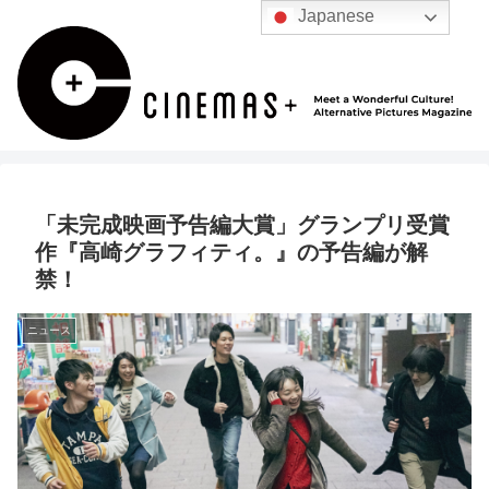
Japanese
「未完成映画予告編大賞」グランプリ受賞
作『高崎グラフィティ。』の予告編が解
禁！
ニュース