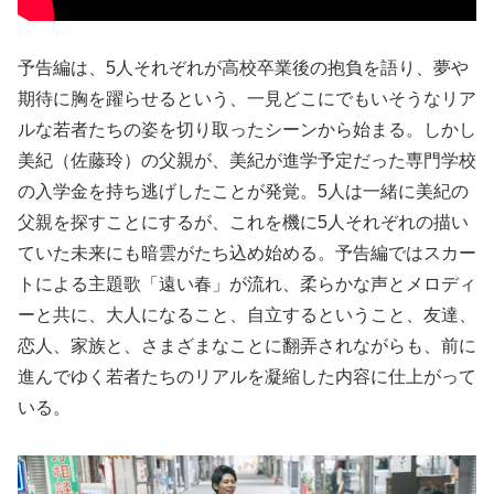
予告編は、5人それぞれが高校卒業後の抱負を語り、夢や
期待に胸を躍らせるという、一見どこにでもいそうなリア
ルな若者たちの姿を切り取ったシーンから始まる。しかし
美紀（佐藤玲）の父親が、美紀が進学予定だった専門学校
の入学金を持ち逃げしたことが発覚。5人は一緒に美紀の
父親を探すことにするが、これを機に5人それぞれの描い
ていた未来にも暗雲がたち込め始める。予告編ではスカー
トによる主題歌「遠い春」が流れ、柔らかな声とメロディ
ーと共に、大人になること、自立するということ、友達、
恋人、家族と、さまざまなことに翻弄されながらも、前に
進んでゆく若者たちのリアルを凝縮した内容に仕上がって
いる。