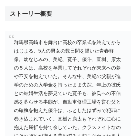
ストーリー概要
群馬県高崎市を舞台に高校の卒業式を終えてから
はじまる、5人の男女の数日間を描いた青春群
像。幼なじみの、美紀、寛子、優斗、直樹、康太
の５人は、高校を卒業してそれぞれが未来への夢
や不安を抱えていた。そんな中、美紀の父親が進
学のための入学金を持ったまま失踪。年上の彼氏
との結婚生活を夢見ていた寛子も、彼氏への不信
感を募らせる事態が。自動車修理工場を営む父と
の確執を抱えた優斗は、ふとしたはずみで犯罪に
巻き込まれていく。直樹と康太もそれぞれに心に
抱えた屈折を持て余していた。クラスメイトなの
にそれぞれが抱える夢や悩みも知らなかった５人