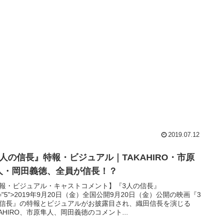
2019.07.12
3人の信長』特報・ビジュアル｜TAKAHIRO・市原
人・岡田義徳、全員が信長！？
報・ビジュアル・キャストコメント】『3人の信長』
ze="5">2019年9月20日（金）全国公開9月20日（金）公開の映画『3
信長』の特報とビジュアルがお披露目され、織田信長を演じる
KAHIRO、市原隼人、岡田義徳のコメント...