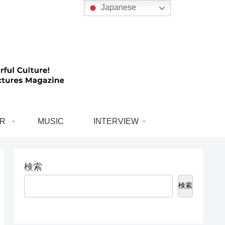
Japanese
R
MUSIC
INTERVIEW
検索
検索