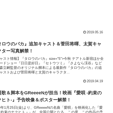
2019.05.16
タロウのバカ』追加キャスト＆菅田将暉、太賀キャ
クター写真解禁！
ャスト情報】『タロウのバカ』size="5">今秋 テアトル新宿ほか全
ードショー『日日是好日』『セトウツミ』『さよなら渓谷』など
森立嗣監督のオリジナル脚本による最新作『タロウのバカ』の追
ャストおよび菅田将暉と太賀のキャラクタ...
2019.04.19
題歌＆脚本をGReeeeNが担当！映画『愛唄 -約束の
クヒト-』予告映像＆ポスター解禁！
19年1月25日(金)より、GReeeeNの名曲「愛唄」を映画化した『愛
－約束のナクヒト－』が、全国公開となる。この度、この作品の予