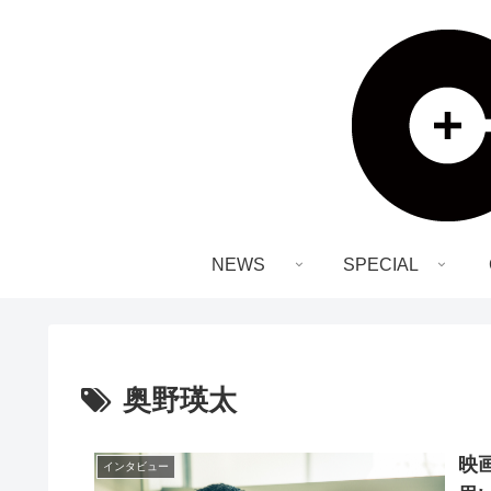
NEWS
SPECIAL
奥野瑛太
映
インタビュー