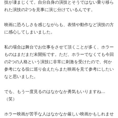
技が凄まじくて。自分自身の演技とそうではない乗り移ら
れた演技の2つを見事に演じ分けているんです。
映画に恐ろしさを感じながらも、表情や動作など演技の方
に感心してしまいました。
私の場合は舞台でお仕事をさせて頂くことが多く、ホラー
ものはまだまだ未開拓です。ただ、ホラーでなくても今回
の2つの人格という演技に非常に刺激を受けたので、何か
参考になる役に巡り会えたらまた映画を見て参考にしたい
なと思いました。
でも、もう一度見るのはなかなか勇気もいりますね…
（笑）
ホラー映画が苦手な人はなかなか厳しい映画かもしれませ