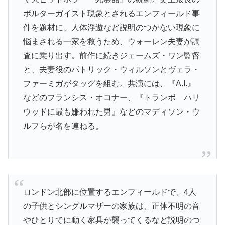
ポルターガイスト現象とされるエンフィールド事
件を題材に、人体浮遊など説明のつかない現象に
悩まされる一家を救うため、ウォーレン夫妻が調
査に乗り出す。前作に続きジェームズ・ワン監督
と、夫妻役のパトリック・ウィルソンとヴェラ・
ファーミガがタッグを組む。共演には、『A.I.』
などのフランシス・オコナー、『トランボ ハリ
ウッドに最も嫌われた男』などのマディソン・ウ
ルフらが名を連ねる。
ロンドン北部に位置するエンフィールドで、4人
の子供とシングルマザーの家族は、正体不明の音
やひとりでに動く家具が襲ってくるなど説明のつ