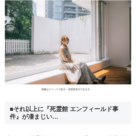
画像はクリックで拡大・高画質表示できます。
■それ以上に『死霊館 エンフィールド事
件』が凄まじい…