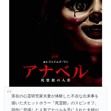
実在の心霊研究家夫妻が体験した不吉な出来事を
描いた大ヒットホラー『死霊館』のスピンオフ。
同作に登場した人形アナベルを手に入れた夫婦が