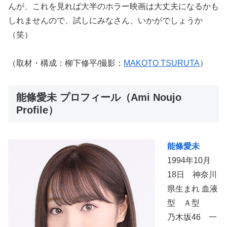
んが、これを見れば大半のホラー映画は大丈夫になるかも
しれませんので、試しにみなさん、いかがでしょうか
（笑）
（取材・構成：柳下修平/撮影：
MAKOTO TSURUTA
）
能條愛未 プロフィール（Ami Noujo
Profile）
能條愛未
1994年10月
18日 神奈川
県生まれ 血液
型 Ａ型
乃木坂46 一