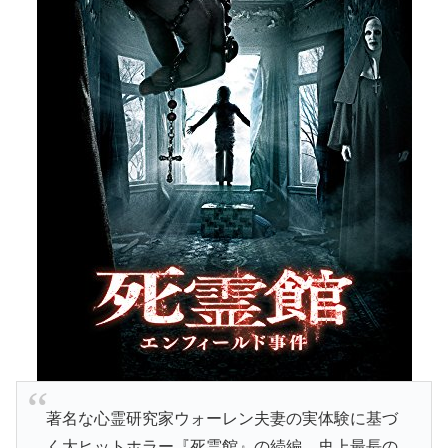
著名な心霊研究家ウォーレン夫妻の実体験に基づ
く大ヒットホラー『死霊館』の続編。史上最長の