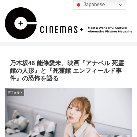
Japanese
乃木坂46 能條愛未、映画『アナベル 死霊
館の人形』と『死霊館 エンフィールド事
件』の恐怖を語る
デフォルト