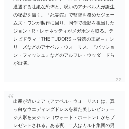
遭遇する壮絶な恐怖と、呪いのアナベル人形誕生
の秘密を描く。『死霊館』で監督を務めたジェー
ムズ・ワンが製作に回り、同作で撮影を担当した
ジョン・R・レオネッティがメガホンを取る。テ
レビドラマ「THE TUDORS ～背徳の王冠～」シ
リーズなどのアナベル・ウォーリス、『パッショ
ン・フィッシュ』などのアルフレ・ウッダードら
が出演。
出産が近いミア（アナベル・ウォーリス）は、真
っ白なウエディングドレスを着た美しいビンテー
ジ人形を夫ジョン（ウォード・ホートン）からプ
レゼントされる。ある夜、二人はカルト集団の男