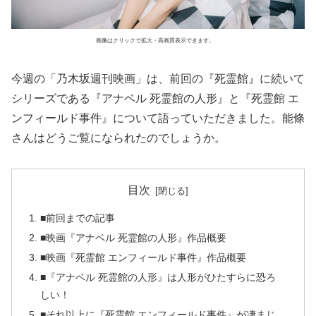
画像はクリックで拡大・高画質表示できます。
今週の「乃木坂週刊映画」は、前回の『死霊館』に続いて
シリーズである『アナベル 死霊館の人形』と『死霊館 エ
ンフィールド事件』について語っていただきました。能條
さんはどうご覧になられたのでしょうか。
目次
■前回までの記事
■映画『アナベル 死霊館の人形』作品概要
■映画『死霊館 エンフィールド事件』作品概要
■『アナベル 死霊館の人形』は人形がひたすらに恐ろ
しい！
■それ以上に『死霊館 エンフィールド事件』が凄まじ