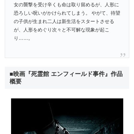
女の襲撃を受け辛くも命は取り留めるが、人形に
恐ろしい呪いがかけられてしまう。 やがて、待望
の子供が生まれ二人は新生活をスタートさせる
が、人形をめぐり次々と不可解な現象が起こ
り……。
■映画『死霊館 エンフィールド事件』作品
概要