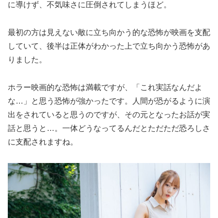
に導けず、不気味さに圧倒されてしまうほど。
最初の方は見えない敵に立ち向かう的な恐怖が映画を支配
していて、後半は正体がわかった上で立ち向かう恐怖があ
りました。
ホラー映画的な恐怖は満載ですが、「これ実話なんだよ
な…」と思う恐怖が強かったです。人間が恐がるように演
出をされていると思うのですが、その元となったお話が実
話と思うと…。一体どうなってるんだとただただ恐ろしさ
に支配されますね。