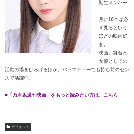
期生メンバー
月に10本は必
ず見るという
ほどの映画好
き。
映画、舞台と
女優としての
活動の場をひろげるほか、バラエティーでも持ち前のセン
スで活躍中。
■「乃木坂週刊映画」をもっと読みたい方は、こちら
デフォルト