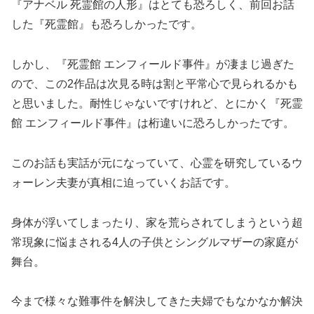
『アナベル 死霊館の人形』はとても恐ろしく、前回お話
した『死霊館』も恐ろしかったです。
しかし、『死霊館 エンフィールド事件』が凄まじ過ぎた
ので、この2作品は次見る時は割と平常心で見られるかも
と思いました。耐性じゃないですけれど、とにかく『死霊
館 エンフィールド事件』は桁違いに恐ろしかったです。
このお話も実話が元になっていて、心霊を研究しているウ
ォーレン夫妻が真相に迫っていくお話です。
身体が浮いてしまったり、家を荒らされてしまうという超
常現象に悩まされる4人の子供とシングルマザーの家庭が
舞台。
今まで様々な難事件を解決してきた夫婦でもなかなか解決