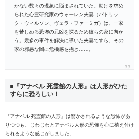
かない数々の現象に悩まされていた。助けを求め
られた心霊研究家のウォーレン夫妻（パトリッ
ク・ウィルソン、ヴェラ・ファーミガ）は、一家
を苦しめる恐怖の元凶を探るため彼らの家に向か
う。幾多の事件を解決に導いた夫妻ですら、その
家の邪悪な闇に危機感を抱き……。
■『アナベル 死霊館の人形』は人形がひた
すらに恐ろしい！
『アナベル 死霊館の人形』は驚かされるような恐怖があ
りつつも、じわじわとアナベル人形の恐怖を心に植え付け
られるような感じがしました。