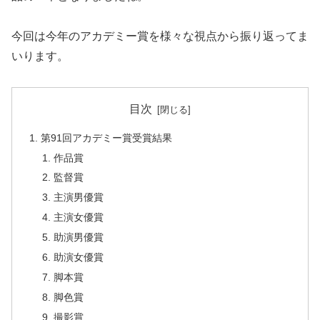
今回は今年のアカデミー賞を様々な視点から振り返ってま
いります。
目次
第91回アカデミー賞受賞結果
作品賞
監督賞
主演男優賞
主演女優賞
助演男優賞
助演女優賞
脚本賞
脚色賞
撮影賞