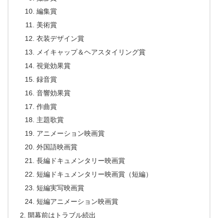
編集賞
美術賞
衣装デザイン賞
メイキャップ＆ヘアスタイリング賞
視覚効果賞
録音賞
音響効果賞
作曲賞
主題歌賞
アニメーション映画賞
外国語映画賞
長編ドキュメンタリー映画賞
短編ドキュメンタリー映画賞（短編）
短編実写映画賞
短編アニメーション映画賞
開幕前はトラブル続出