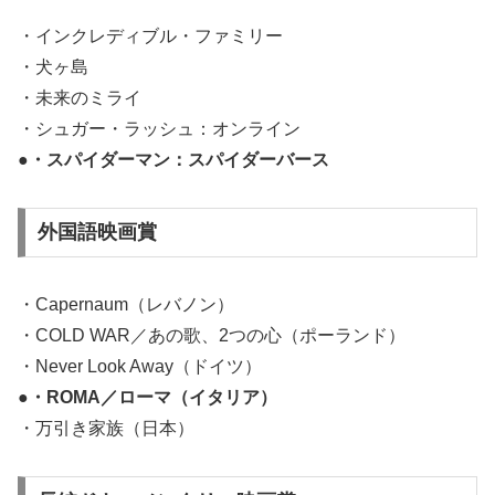
・インクレディブル・ファミリー
・犬ヶ島
・未来のミライ
・シュガー・ラッシュ：オンライン
●・スパイダーマン：スパイダーバース
外国語映画賞
・Capernaum（レバノン）
・COLD WAR／あの歌、2つの心（ポーランド）
・Never Look Away（ドイツ）
●・ROMA／ローマ（イタリア）
・万引き家族（日本）