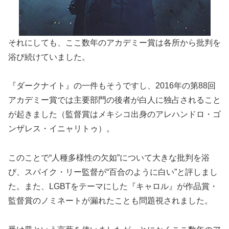
それにしても、ここ数年のアカデミー賞は各所から批判を
浴び続けていました。
『ダークナイト』の一件もそうですし、2016年の第88回
アカデミー賞では主要部門の後者が白人に独占されること
が起きました（監督賞はメキシコ出身のアレハンドロ・ゴ
ンザレス・イニャリトゥ）。
このことで“人種多様性の欠如”について大きな批判を浴
び、スパイク・リー監督が“百合のように白い”と評しまし
た。また、LGBTをテーマにした『キャロル』が作品賞・
監督賞のノミネートが漏れたことも問題視されました。