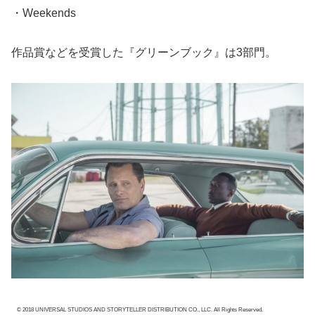
・Weekends
作品賞などを受賞した『グリーンブック』は3部門。
© 2018 UNIVERSAL STUDIOS AND STORYTELLER DISTRIBUTION CO., LLC. All Rights Reserved.