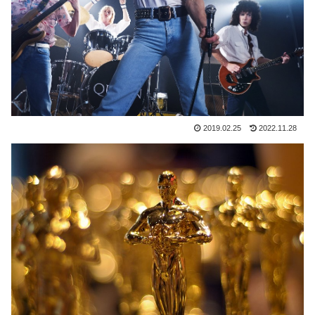
2019.02.25
2022.11.28