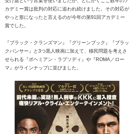
受け皿という言葉を使いましたが、とにかくここ数年のア
カデミー賞は批判の対応に追われ続けました。その対応が
やっと形になったと言えるのが今年の第91回アカデミー
賞でした。
『ブラック・クランズマン』『グリーンブック』『ブラッ
クパンサー』と3つ黒人映画に加えて、移民問題を考えさ
せられる『ボヘミアン・ラプソディ』や『ROMA／ロー
マ』がラインナップに並びました。