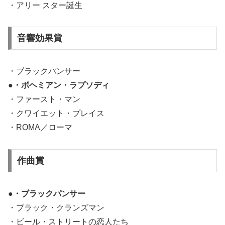
・アリー スター誕生
音響効果賞
・ブラックパンサー
●・ボヘミアン・ラプソディ
・ファースト・マン
・クワイエット・プレイス
・ROMA／ローマ
作曲賞
●・ブラックパンサー
・ブラック・クランズマン
・ビール・ストリートの恋人たち