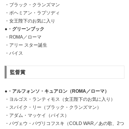
・ブラック・クランズマン
・ボヘミアン・ラプソディ
・女王陛下のお気に入り
●・グリーンブック
・ROMA／ローマ
・アリー スター誕生
・バイス
監督賞
●・アルフォンソ・キュアロン（ROMA／ローマ）
・ヨルゴス・ランティモス（女王陛下のお気に入り）
・スパイク・リー（ブラック・クランズマン）
・アダム・マッケイ（バイス）
・パヴェウ・パヴリコフスキ（COLD WAR／あの歌、2つ