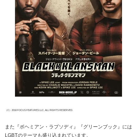
（C）2018 FOCUS FEATURES LLC, ALL RIGHTS RESERVED.
また『ボヘミアン・ラプソディ』『グリーンブック』には
LGBTのテーマも盛り込まれています。