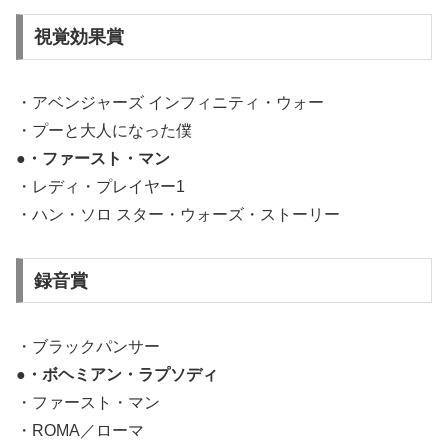
視覚効果賞
・アベンジャーズ インフィニティ・ウォー
・プーと大人になった僕
●・ファースト・マン
・レディ・プレイヤー1
・ハン・ソロ スター・ウォーズ・ストーリー
録音賞
・ブラックパンサー
●・ボヘミアン・ラプソディ
・ファースト・マン
・ROMA／ローマ