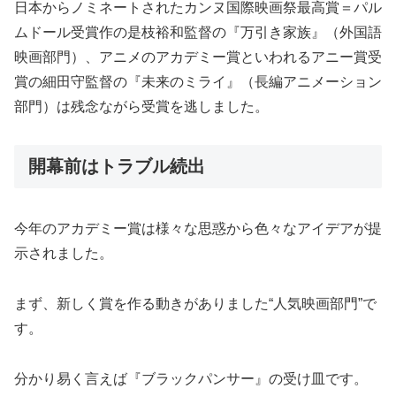
日本からノミネートされたカンヌ国際映画祭最高賞＝パル
ムドール受賞作の是枝裕和監督の『万引き家族』（外国語
映画部門）、アニメのアカデミー賞といわれるアニー賞受
賞の細田守監督の『未来のミライ』（長編アニメーション
部門）は残念ながら受賞を逃しました。
開幕前はトラブル続出
今年のアカデミー賞は様々な思惑から色々なアイデアが提
示されました。
まず、新しく賞を作る動きがありました“人気映画部門”で
す。
分かり易く言えば『ブラックパンサー』の受け皿です。