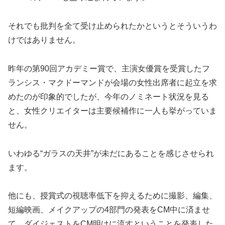
それでも批判を全て受け止められたかというとそういうわ
けではありません。
昨年の第90回アカデミー賞で、主演女優賞を受賞したフ
ランシス・マクドーマンドが会場の女性出席者に起立を求
めたのが印象的でしたが、今年のノミネート状況を見る
と、女性クリエイターは主要候補作に一人も挙がっていま
せん。
いわゆる“ガラスの天井”が未だにあることを感じさせられ
ます。
他にも、授賞式の視聴率低下を抑えるために撮影、編集、
短編映画、メイクアップの4部門の発表をCM中に済ませ
て、ダイジェストをCM明けに流すということを発表した