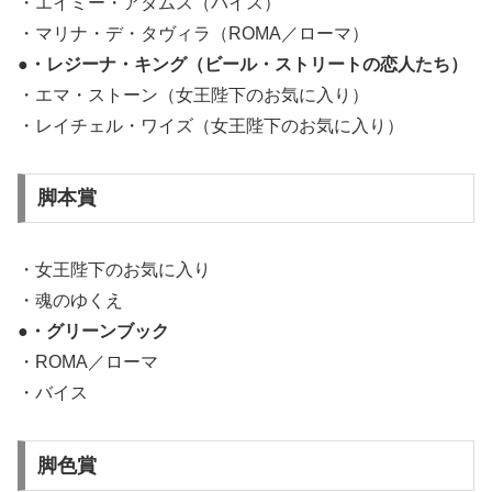
・エイミー・アダムス（バイス）
・マリナ・デ・タヴィラ（ROMA／ローマ）
●・レジーナ・キング（ビール・ストリートの恋人たち）
・エマ・ストーン（女王陛下のお気に入り）
・レイチェル・ワイズ（女王陛下のお気に入り）
脚本賞
・女王陛下のお気に入り
・魂のゆくえ
●・グリーンブック
・ROMA／ローマ
・バイス
脚色賞