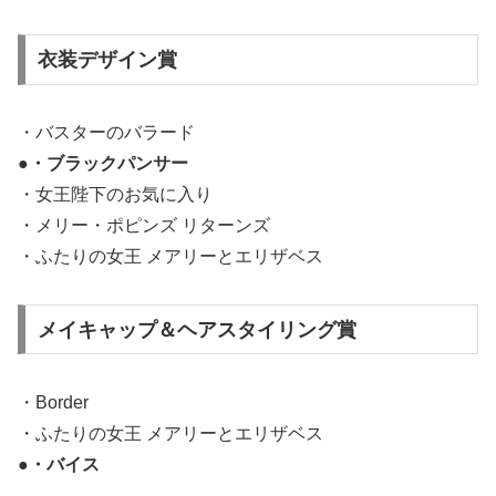
衣装デザイン賞
・バスターのバラード
●・ブラックパンサー
・女王陛下のお気に入り
・メリー・ポピンズ リターンズ
・ふたりの女王 メアリーとエリザベス
メイキャップ＆ヘアスタイリング賞
・Border
・ふたりの女王 メアリーとエリザベス
●・バイス