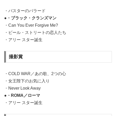
・バスターのバラード
●・ブラック・クランズマン
・Can You Ever Forgive Me?
・ビール・ストリートの恋人たち
・アリー スター誕生
撮影賞
・COLD WAR／あの歌、2つの心
・女王陛下のお気に入り
・Never Look Away
●・ROMA／ローマ
・アリー スター誕生