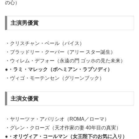
の心）
主演男優賞
・クリスチャン・ベール（バイス）
・ブラッドリー・クーパー（アリー スター誕生）
・ウィレム・デフォー（永遠の門 ゴッホの見た未来）
●・ラミ・マレック（ボヘミアン・ラプソディ）
・ヴィゴ・モーテンセン（グリーンブック）
主演女優賞
・ヤリーツァ・アパリシオ（ROMA／ローマ）
・グレン・クローズ（天才作家の妻 40年目の真実）
●・オリヴィア・コールマン（女王陛下のお気に入り）