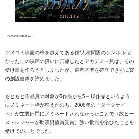
(C)Marvel Studios 2017
アメコミ映画の枠を越えてある種“人種問題のシンボル”と
なったこの映画の扱いに苦慮したとアカデミー賞は、その
受け皿を作ろうとしましたが、選考基準を確立できずに賞
の創設自体を諦めました。
もともと作品賞の対象が5作品から5～10作品というよう
にノミネート枠が増えたのも、2008年の『ダークナイ
ト』が主要部門にノミネートされなかったことで（故ヒー
ス・レジャーが助演男優賞受賞）強い批判を浴びたことを
受けてのことでした。