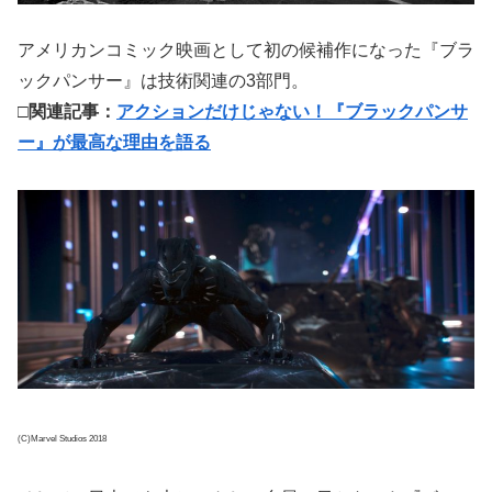
アメリカンコミック映画として初の候補作になった『ブラ
ックパンサー』は技術関連の3部門。
□関連記事：
アクションだけじゃない！『ブラックパンサ
ー』が最高な理由を語る
(C)Marvel Studios 2018