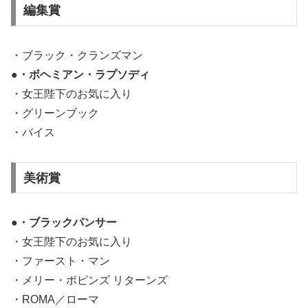
編集賞
・ブラック・クランズマン
●・ボヘミアン・ラプソディ
・女王陛下のお気に入り
・グリーンブック
・バイス
美術賞
●・ブラックパンサー
・女王陛下のお気に入り
・ファースト・マン
・メリー・ポピンズ リターンズ
・ROMA／ローマ