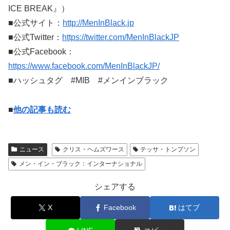
ICE BREAK』）
■公式サイト：
http://MenInBlack.jp
■公式Twitter：
https://twitter.com/MenInBlackJP
■公式Facebook：
https://www.facebook.com/MenInBlackJP/
■ハッシュタグ #MIB #メンインブラック
■
他の記事も読む
ニュース
クリス・ヘムズワース
テッサ・トンプソン
メン・イン・ブラック：インターナショナル
シェアする
X
Facebook
はてブ