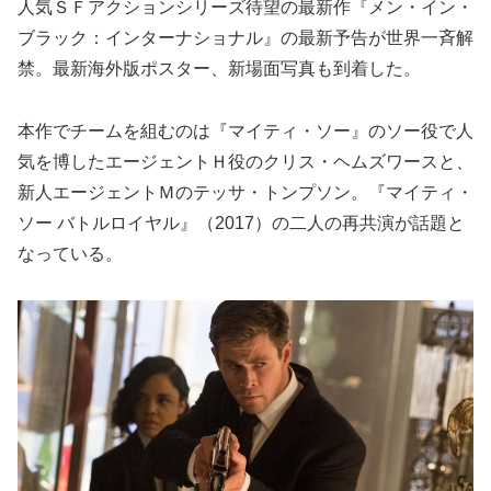
人気ＳＦアクションシリーズ待望の最新作『メン・イン・
ブラック：インターナショナル』の最新予告が世界一斉解
禁。最新海外版ポスター、新場面写真も到着した。
本作でチームを組むのは『マイティ・ソー』のソー役で人
気を博したエージェントＨ役のクリス・ヘムズワースと、
新人エージェントＭのテッサ・トンプソン。『マイティ・
ソー バトルロイヤル』（2017）の二人の再共演が話題と
なっている。