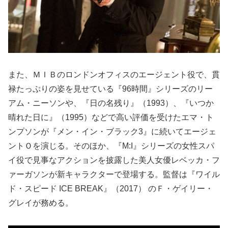
また、ＭＩＢのロンドンオフィスのエージェント役で、貫
禄たっぷりの姿を見せている『96時間』シリーズのリー
アム・ニーソンや、『日の名残り』（1993）、『いつか
晴れた日に』（1995）などで高い評価を受けたエマ・ト
ンプソンが『メン・イン・ブラック3』に続いてエージェ
ントＯを演じる。そのほか、『M:I』シリーズの女性スパ
イ役で見事なアクションを披露した美人女優レベッカ・フ
ァーガソンが新キャラクターで登場する。監督は『ワイル
ド・スピード ICE BREAK』（2017） のＦ・ゲイリー・
グレイが務める。