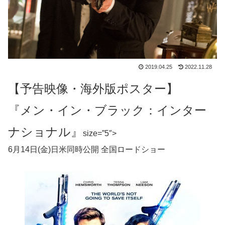
2019.04.25
2022.11.28
【予告映像・海外版ポスター】
『メン・イン・ブラック：インター
ナショナル』
size=”5″>
6月14日(金)日米同時公開 全国ロードショー