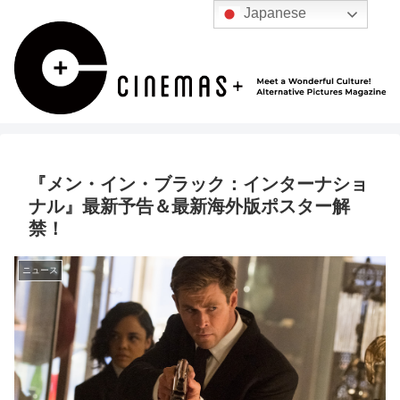
Japanese
『メン・イン・ブラック：インターナショ
ナル』最新予告＆最新海外版ポスター解
禁！
ニュース