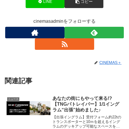
LINE
コピー
cinemasadminをフォローする
CINEMAS＋
関連記事
あなたの街にもやって来る!?
ニュース
【TNGパトレイバー】1/1イング
ラム“出張”始めました♪
【出張イングラム】受付フォーム約22tの
トランスポーターと10ｍを超えるイング
ラムのデッキアップ可能なスペースをお