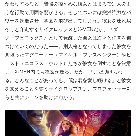
かわりするなど、普段の控えめな彼女とはまるで別人のよ
うな行動で周囲を驚かせる。そしてついには突然強力なパ
ワーを暴走させ、学園を飛び出してしまう。彼女を連れ戻
そうと奔走するサイクロップスとX-MENだが、〈ダー
ク・フェニックス〉として覚醒した彼女は次々と仲間を傷
つけていくのだった――。別人格となってしまった彼女を
見限ったマグニートー（マイケル・ファスベンダー）やビ
ースト（ニコラス・ホルト）たちが彼女を倒すことを決意
し、X-MEN内にも亀裂が走る。だが、「まだ助けられ
る。どんなことがあっても、僕は君を愛し続ける」と彼女
を支えることを誓うサイクロップスは、プロフェッサーX
らと共にジーンを助けに向かう。