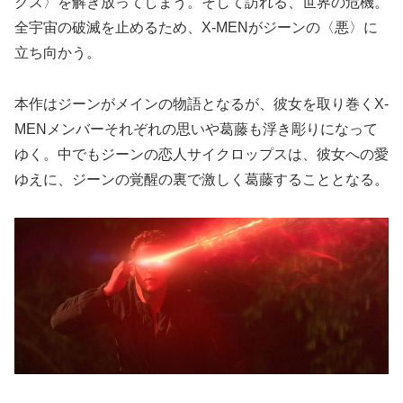
クス〉を解き放ってしまう。そして訪れる、世界の危機。
全宇宙の破滅を止めるため、X-MENがジーンの〈悪〉に
立ち向かう。
本作はジーンがメインの物語となるが、彼女を取り巻くX-
MENメンバーそれぞれの思いや葛藤も浮き彫りになって
ゆく。中でもジーンの恋人サイクロップスは、彼女への愛
ゆえに、ジーンの覚醒の裏で激しく葛藤することとなる。