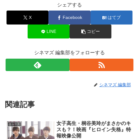
シェアする
X
Facebook
はてブ
LINE
コピー
シネマズ 編集部をフォローする
シネマズ 編集部
関連記事
女子高生・桐谷美玲がまさかのキ
ニュース
スも？！映画『ヒロイン失格』特
報映像公開