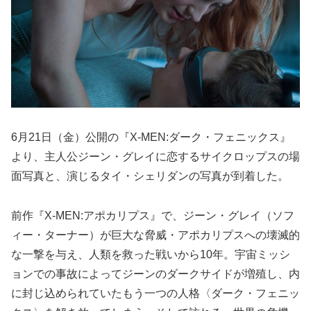
6月21日（金）公開の『X-MEN:ダーク・フェニックス』
より、主人公ジーン・グレイに恋するサイクロップスの場
面写真と、演じるタイ・シェリダンの写真が到着した。
前作『X-MEN:アポカリプス』で、ジーン・グレイ（ソフ
ィー・ターナー）が巨大な脅威・アポカリプスへの壊滅的
な一撃を与え、人類を救った戦いから10年。宇宙ミッシ
ョンでの事故によってジーンのダークサイドが増殖し、内
に封じ込められていたもう一つの人格〈ダーク・フェニッ