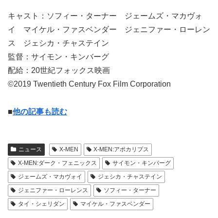
キャスト：ソフィー・ターナー ジェームズ・マカヴォ
イ マイケル・ファスベンダー ジェニファー・ローレン
ス ジェシカ・チャステイン
監督：サイモン・キンバーグ
配給：20世紀フォックス映画
©2019 Twentieth Century Fox Film Corporation
■
他の記事も読む
ニュース
X-MEN
X-MEN:アポカリプス
X-MEN:ダーク・フェニックス
サイモン・キンバーグ
ジェームズ・マカヴォイ
ジェシカ・チャステイン
ジェニファー・ローレンス
ソフィー・ターナー
タイ・シェリダン
マイケル・ファスベンダー