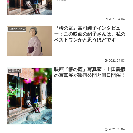
2021.04.04
『椿の庭』富司純子インタビュ
INTERVIEW
ー：この映画の絹子さんは、私の
ベストワンかと思うほどです
2021.04.03
映画『椿の庭』写真家・上田義彦
公開情報
の写真展が映画公開と同日開催！
2021.03.04