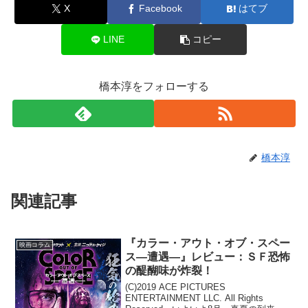
X
Facebook
はてブ
LINE
コピー
橋本淳をフォローする
橋本淳
関連記事
『カラー・アウト・オブ・スペー
映画コラム
ス―遭遇―』レビュー：ＳＦ恐怖
の醍醐味が炸裂！
(C)2019 ACE PICTURES
ENTERTAINMENT LLC. All Rights