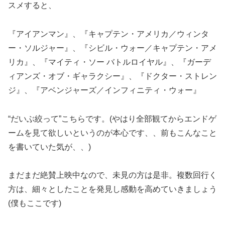
スメすると、
『アイアンマン』、『キャプテン・アメリカ／ウィンタ
ー・ソルジャー』、『シビル・ウォー／キャプテン・アメ
リカ』、『マイティ・ソー バトルロイヤル』、『ガーデ
ィアンズ・オブ・ギャラクシー』、『ドクター・ストレン
ジ』、『アベンジャーズ／インフィニティ・ウォー』
“だいぶ絞って”こちらです。(やはり全部観てからエンドゲ
ームを見て欲しいというのが本心です、、前もこんなこと
を書いていた気が、、)
まだまだ絶賛上映中なので、未見の方は是非。複数回行く
方は、細々としたことを発見し感動を高めていきましょう
(僕もここです)