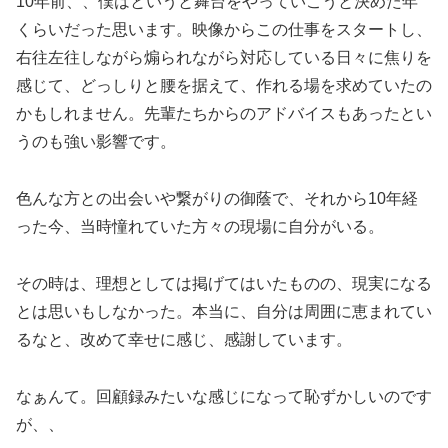
10年前、、僕はというと舞台をやっていこうと決めた年
くらいだった思います。映像からこの仕事をスタートし、
右往左往しながら煽られながら対応している日々に焦りを
感じて、どっしりと腰を据えて、作れる場を求めていたの
かもしれません。先輩たちからのアドバイスもあったとい
うのも強い影響です。
色んな方との出会いや繋がりの御蔭で、それから10年経
った今、当時憧れていた方々の現場に自分がいる。
その時は、理想としては掲げてはいたものの、現実になる
とは思いもしなかった。本当に、自分は周囲に恵まれてい
るなと、改めて幸せに感じ、感謝しています。
なぁんて。回顧録みたいな感じになって恥ずかしいのです
が、、