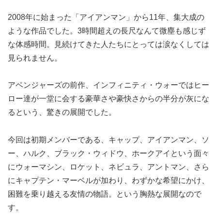
2008年に始まった「アイアンマン」から11年、集大成の
ような作品でした。3時間超えの長尺なんて微塵も感じず
な体感時間。見続けてきた人たちにとっては涙なくしては
見られません。
アベンジャーズの前作、インフィニティ・ウォーではヒー
ロー達が一堂に会する豪華さや豪快さからの半分が灰にな
るという、驚きの展開でした。
今回は初期メンバーである、キャップ、アイアンマン、ソ
ー、ハルク、ブラック・ウィドウ、ホークアイという面々
にウォーマシン、ロケット、ネビュラ、アントマン、さら
にキャプテン・マーベルが加わり、わずかな希望にかけ、
困難を乗り越える友情の物語。という胸熱な展開なので
す。