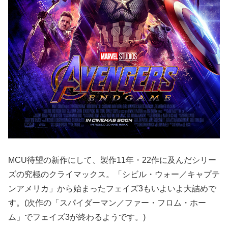
MCU待望の新作にして、製作11年・22作に及んだシリー
ズの究極のクライマックス。「シビル・ウォー／キャプテ
ンアメリカ」から始まったフェイズ3もいよいよ大詰めで
す。(次作の「スパイダーマン／ファー・フロム・ホー
ム」でフェイズ3が終わるようです。)