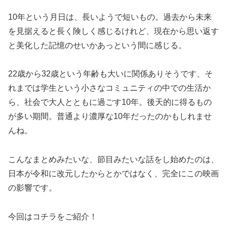
10年という月日は、長いようで短いもの。過去から未来
を見据えると長く険しく感じるけれど、現在から思い返す
と美化した記憶のせいかあっという間に感じる。
22歳から32歳という年齢も大いに関係ありそうです、そ
れまでは学生という小さなコミュニティの中での生活か
ら、社会で大人とともに過ごす10年。後天的に得るもの
が多い期間。普通より濃厚な10年だったのかもしれませ
んね。
こんなまとめみたいな、節目みたいな話をし始めたのは、
日本が令和に改元したからとかではなく、完全にこの映画
の影響です。
今回はコチラをご紹介！