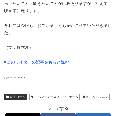
言いたいこと、聞きたいことが山程ありますが、抑えて、
映画館に走ります。
それでは今回も、おこがましくも紹介させていただきまし
た。
（文：橋本淳）
■このライターの記事をもっと読む
(C)Marvel Studios 2019
映画コラム
アベンジャーズ／エンドゲーム
おこがまシネマ
シェアする