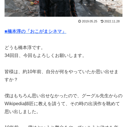
2019.05.25
2022.11.28
■橋本淳の「おこがまシネマ」
どうも橋本淳です。
34回目、今回もよろしくお願いします。
皆様は、約10年前、自分が何をやっていたか思い出せま
すか？
僕はもちろん思い出せなかったので、グーグル先生からの
Wikipedia師匠に教えを請うて、その時の出演作を眺めて
思い出しました。