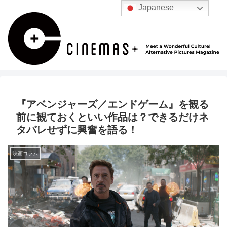
Japanese
『アベンジャーズ／エンドゲーム』を観る
前に観ておくといい作品は？できるだけネ
タバレせずに興奮を語る！
映画コラム