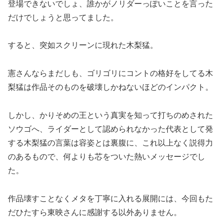
登場できないでしょ、誰かがノリダーっぽいことを言った
だけでしょうと思ってました。
すると、突如スクリーンに現れた木梨猛。
憲さんならまだしも、ゴリゴリにコントの格好をしてる木
梨猛は作品そのものを破壊しかねないほどのインパクト。
しかし、かりそめの王という真実を知って打ちのめされた
ソウゴへ、ライダーとして認められなかった代表として発
する木梨猛の言葉は容姿とは裏腹に、これ以上なく説得力
のあるもので、何よりも芯をついた熱いメッセージでし
た。
作品壊すことなくメタを丁寧に入れる展開には、今回もた
だひたすら東映さんに感謝する以外ありません。