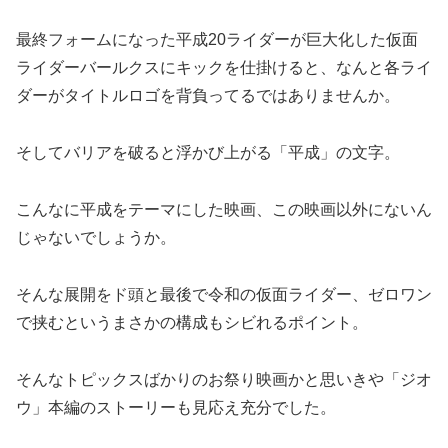
最終フォームになった平成20ライダーが巨大化した仮面
ライダーバールクスにキックを仕掛けると、なんと各ライ
ダーがタイトルロゴを背負ってるではありませんか。
そしてバリアを破ると浮かび上がる「平成」の文字。
こんなに平成をテーマにした映画、この映画以外にないん
じゃないでしょうか。
そんな展開をド頭と最後で令和の仮面ライダー、ゼロワン
で挟むというまさかの構成もシビれるポイント。
そんなトピックスばかりのお祭り映画かと思いきや「ジオ
ウ」本編のストーリーも見応え充分でした。