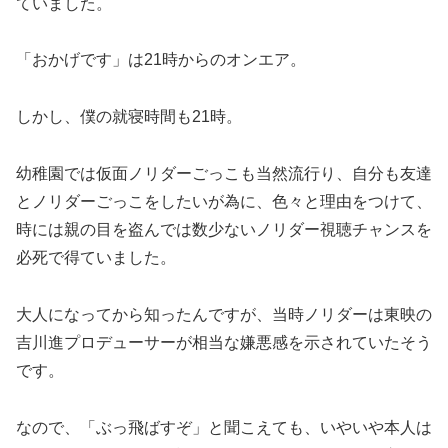
ていました。
「おかげです」は21時からのオンエア。
しかし、僕の就寝時間も21時。
幼稚園では仮面ノリダーごっこも当然流行り、自分も友達
とノリダーごっこをしたいが為に、色々と理由をつけて、
時には親の目を盗んでは数少ないノリダー視聴チャンスを
必死で得ていました。
大人になってから知ったんですが、当時ノリダーは東映の
吉川進プロデューサーが相当な嫌悪感を示されていたそう
です。
なので、「ぶっ飛ばすぞ」と聞こえても、いやいや本人は