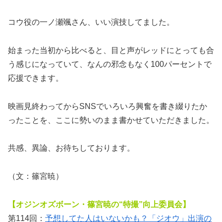
コウ役の一ノ瀬颯さん、いい演技してました。
始まった当初から比べると、目と声がレッドにとっても合
う感じになっていて、なんの邪念もなく100パーセントで
応援できます。
映画見終わってからSNSでいろいろ興奮を書き綴りたか
ったことを、ここに勢いのまま書かせていただきました。
共感、異論、お待ちしております。
（文：篠宮暁）
【オジンオズボーン・篠宮暁の“特撮”向上委員会】
第114回：
予想してた人はいないかも？「ジオウ」出演の