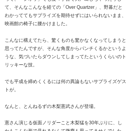
て、そんなこんなを経ての「Over Quartzer」、野暮だと
わかっててもサプライズを期待せずにはいられないまま、
映画館の椅子に腰かけました。
こんなに構えてたら、驚くものも驚かなくなってしまうと
思ってたんですが、そんな角度からパンチくるかというよ
うな、気づいたらダウンしてしまってたというくらいのト
リッキーな技。
でも平成を締めくくるには何の異論もないサプライズゲス
トが。
なんと、とんねるずの木梨憲武さんが登場。
憲さん演じる仮面ノリダーこと木梨猛を30年ぶりに、し
かもこんな形で見れるなんて微塵も思ってませんでした。