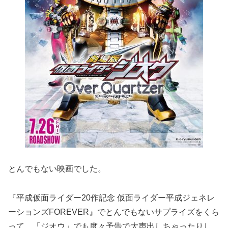
とんでもない映画でした。
『平成仮面ライダー20作記念 仮面ライダー平成ジェネレ
ーションズFOREVER』でとんでもないサプライズをくら
って、「ジオウ」でも度々予告で大声出しちゃったりし