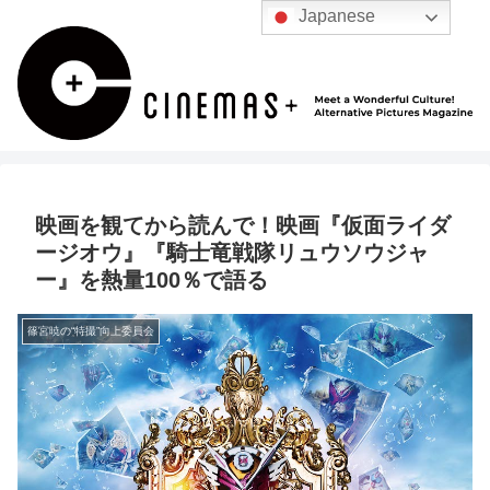
Japanese
映画を観てから読んで！映画『仮面ライダ
ージオウ』『騎士竜戦隊リュウソウジャ
ー』を熱量100％で語る
篠宮暁の“特撮”向上委員会