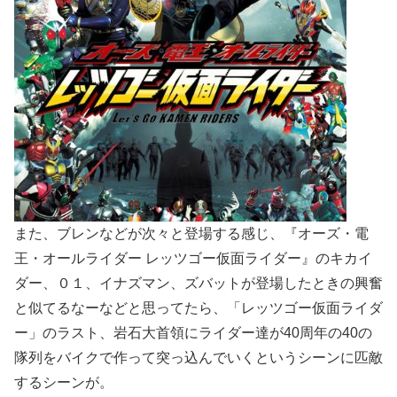
また、ブレンなどが次々と登場する感じ、『オーズ・電
王・オールライダー レッツゴー仮面ライダー』のキカイ
ダー、０１、イナズマン、ズバットが登場したときの興奮
と似てるなーなどと思ってたら、「レッツゴー仮面ライダ
ー」のラスト、岩石大首領にライダー達が40周年の40の
隊列をバイクで作って突っ込んでいくというシーンに匹敵
するシーンが。