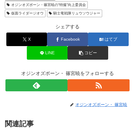
オジンオズボーン・篠宮暁の“特撮”向上委員会
仮面ライダージオウ
騎士竜戦隊リュウソウジャー
シェアする
X
Facebook
はてブ
LINE
コピー
オジンオズボーン・ 篠宮暁をフォローする
オジンオズボーン・ 篠宮暁
関連記事