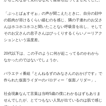
「ぶっとばぁすぞぉ」の声が聞こえたときに、自分の顔中
の筋肉が溶けるくらい緩むのを感じ、隣の子連れのお父さ
んはホコホコホコと聞いたことない呼吸音を出し、そして
そのお父さんの息子さんはびっくりするくらいノーリアク
ションという温度差。
20代以下は、この子のように何が起こってるのかわから
なかったのではないでしょうか。
バラエティ番組『とんねるずのみなさんのおかげです』で
作られた仮面ライダーのパロディー「仮面ノリダー」。
社会現象なんて言葉は当時5歳の僕にわかるはずもありま
せんでしたが、とてつもない人気が出ているのは肌で感じ