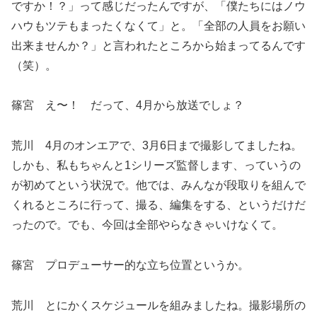
ですか！？」って感じだったんですが、「僕たちにはノウ
ハウもツテもまったくなくて」と。「全部の人員をお願い
出来ませんか？」と言われたところから始まってるんです
（笑）。
篠宮 え〜！ だって、4月から放送でしょ？
荒川 4月のオンエアで、3月6日まで撮影してましたね。
しかも、私もちゃんと1シリーズ監督します、っていうの
が初めてという状況で。他では、みんなが段取りを組んで
くれるところに行って、撮る、編集をする、というだけだ
ったので。でも、今回は全部やらなきゃいけなくて。
篠宮 プロデューサー的な立ち位置というか。
荒川 とにかくスケジュールを組みましたね。撮影場所の