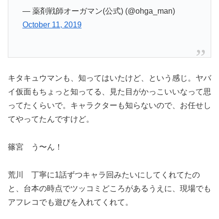
— 薬剤戦師オーガマン(公式) (@ohga_man)
October 11, 2019
キタキュウマンも、知ってはいたけど、という感じ。ヤバ
イ仮面もちょっと知ってる、見た目がかっこいいなって思
ってたくらいで。キャラクターも知らないので、お任せし
てやってたんですけど。
篠宮 う〜ん！
荒川 丁寧に1話ずつキャラ回みたいにしてくれてたの
と、台本の時点でツッコミどころがあるうえに、現場でも
アフレコでも遊びを入れてくれて。