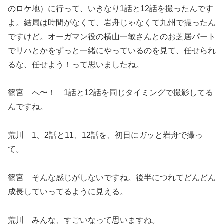
のロケ地）に行って、いきなり1話と12話を撮ったんです
よ。結局は時間がなくて、岩舟じゃなくて九州で撮ったん
ですけど。オーガマン役の横山一敏さんとのお芝居パート
でリハとかをずっと一緒にやっているのを見て、任せられ
るな、任せよう！って思いましたね。
篠宮 へ〜！ 1話と12話を同じタイミングで撮影してる
んですね。
荒川 1、2話と11、12話を、初日にガッと岩舟で撮っ
て。
篠宮 そんな感じがしないですね。後半につれてどんどん
成長していってるように見える。
荒川 みんな、すごいなって思いますね。