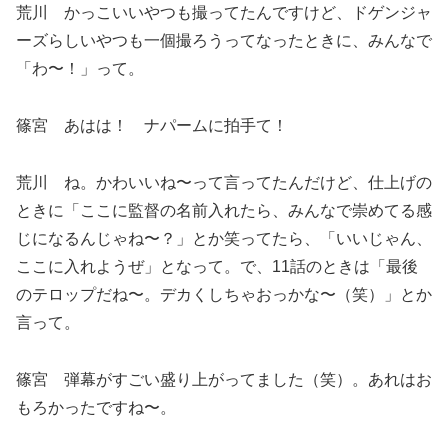
荒川 かっこいいやつも撮ってたんですけど、ドゲンジャ
ーズらしいやつも一個撮ろうってなったときに、みんなで
「わ〜！」って。
篠宮 あはは！ ナパームに拍手て！
荒川 ね。かわいいね〜って言ってたんだけど、仕上げの
ときに「ここに監督の名前入れたら、みんなで崇めてる感
じになるんじゃね〜？」とか笑ってたら、「いいじゃん、
ここに入れようぜ」となって。で、11話のときは「最後
のテロップだね〜。デカくしちゃおっかな〜（笑）」とか
言って。
篠宮 弾幕がすごい盛り上がってました（笑）。あれはお
もろかったですね〜。