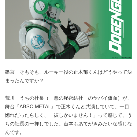
篠宮 そもそも、ルーキー役の正木郁くんはどうやって決
まったんですか？
荒川 うちの社長（「悪の秘密結社」のヤバイ仮面）が、
舞台『ABSO-METAL』で正木くんと共演していて。一目
惚れだったらしく、「彼しかいません！」って感じで、う
ちの社長の一押しでした。台本もあてがきみたいな感じな
んです。