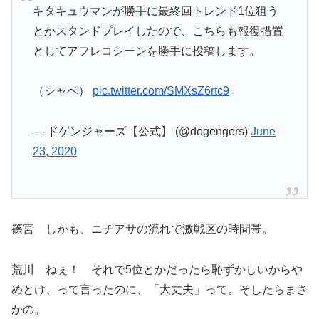
キタキュウマンが勝手に最終回トレンド1位狙う
とかスタンドプレイしたので、こちらも報復措置
としてアフレコシーンを勝手に投稿します。
（シャベ）
pic.twitter.com/SMXsZ6rtc9
— ドゲンジャーズ【公式】 (@dogengers)
June
23, 2020
篠宮 しかも、ニチアサの流れで激戦区の時間帯。
荒川 ねぇ！ それで5位とかだったら恥ずかしいからや
めとけ、って言ったのに、「大丈夫」って。そしたらまさ
かの。