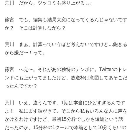
荒川 だから、ツッコミも盛り上がるし。
篠宮 でも、編集も結局大変になってくるんじゃないです
か？ そこは計算しながら？
荒川 まぁ、計算っていうほど考えないですけど…飽きる
から嫌だ〜！って。
篠宮 へえ〜。それがあの独特のテンポに。Twitterのトレ
ンドにも上がってましたけど、放送枠は意図してあそこだ
ったんですか？
荒川 いえ、違うんです。1期は本当にひどすぎるんです
よ！ 私にまず話がきて、そこから私もいろんな人に声を
かけるわけですけど、最初15分枠でしかも短編という話
だったのが、15分枠の1クールで本編として10分くらいの