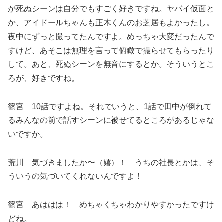
が死ぬシーンは自分でもすごく好きですね。ヤバイ仮面と
か、アイドールちゃんも正木くんのお芝居もよかったし。
夜中にずっと撮ってたんですよ。めっちゃ大変だったんで
すけど、あそこは無理を言って俯瞰で撮らせてもらったり
して。あと、死ぬシーンを無音にするとか。そういうとこ
ろが、好きですね。
篠宮 10話ですよね。それでいうと、1話で田中が倒れて
るみんなの前で話すシーンに被せてるところがあるじゃな
いですか。
荒川 気づきましたか〜（嬉）！ うちの社長とかは、そ
ういうの気づいてくれないんですよ！
篠宮 あははは！ めちゃくちゃわかりやすかったですけ
どね。