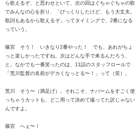
ら歌えるぞ、と思わせといて、次の回はぐちゃぐちゃの歌
でみんなの心を折り、「びっくりしたけど、もう大丈夫。
歌詞もあるから歌えるぞ」ってタイミングで、2番になる
っていう。
篠宮 そう！ いきなり2番やった！ でも、あれがちょ
っと楽しかったですね。次はどんな手で来るんだろう、
と。なかでも一番笑ったのは、11話のスタッフロールで
「荒川監督の名前がデカくなっとる〜！」って（笑）。
荒川 そう〜（満足げ）。それこそ、ナパームをすごく使
っちゃうカットも、どこ用って決めて撮ってた訳じゃない
んですよ。
篠宮 へぇ〜！