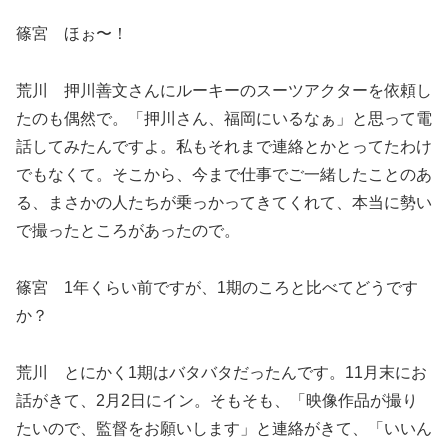
篠宮 ほぉ〜！
荒川 押川善文さんにルーキーのスーツアクターを依頼し
たのも偶然で。「押川さん、福岡にいるなぁ」と思って電
話してみたんですよ。私もそれまで連絡とかとってたわけ
でもなくて。そこから、今まで仕事でご一緒したことのあ
る、まさかの人たちが乗っかってきてくれて、本当に勢い
で撮ったところがあったので。
篠宮 1年くらい前ですが、1期のころと比べてどうです
か？
荒川 とにかく1期はバタバタだったんです。11月末にお
話がきて、2月2日にイン。そもそも、「映像作品が撮り
たいので、監督をお願いします」と連絡がきて、「いいん