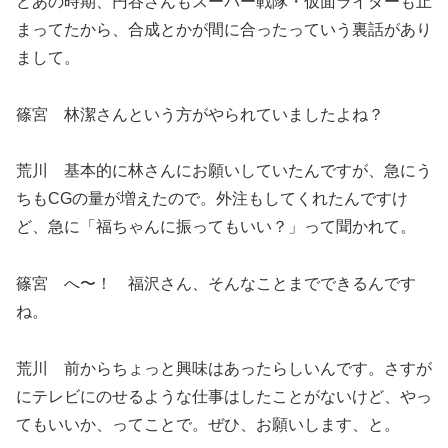
どあの時期、円谷さんもスーパー戦隊・仮面ライダーも止
まってたから、合成とかが間に合ったっていう裏話があり
まして。
篠宮 林潔さんという方がやられていましたよね？
荒川 基本的に林さんにお願いしていたんですが、急にう
ちもCGの量が増えたので。外注もしてくれたんですけ
ど、急に「福ちゃんに振ってもいい？」って聞かれて。
篠宮 へ〜！ 福沢さん、そんなことまでできるんです
ね。
荒川 前からちょっと興味はあったらしいんです。さすが
にテレビにのせるような仕事はしたことがないけど、やっ
てもいいか、ってことで。ぜひ、お願いします、と。