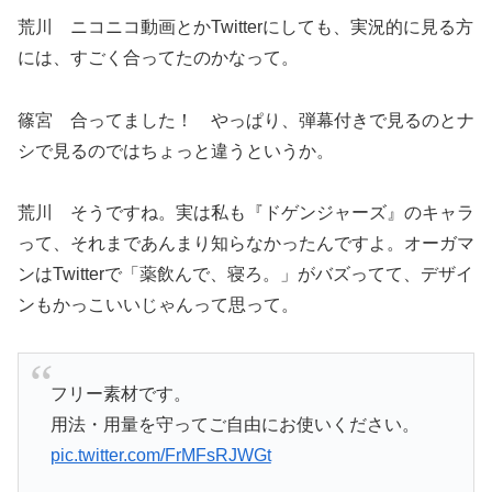
荒川 ニコニコ動画とかTwitterにしても、実況的に見る方
には、すごく合ってたのかなって。
篠宮 合ってました！ やっぱり、弾幕付きで見るのとナ
シで見るのではちょっと違うというか。
荒川 そうですね。実は私も『ドゲンジャーズ』のキャラ
って、それまであんまり知らなかったんですよ。オーガマ
ンはTwitterで「薬飲んで、寝ろ。」がバズってて、デザイ
ンもかっこいいじゃんって思って。
フリー素材です。
用法・用量を守ってご自由にお使いください。
pic.twitter.com/FrMFsRJWGt