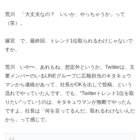
荒川 「大丈夫なの？ いいか、やっちゃうか」って
（笑）。
篠宮 で、最終回、トレンド1位取られるわけじゃないで
すか。
荒川 いや〜、あれもね、想定外というか。Twitterは、主
要メンバーのいるLINEグループに広報担当のキタキュウ
マンから連絡があって、社長がOKを出して投稿、という
流れでやっていたんです。でも、“Twitterトレンド1位を取
りたい”っていうのは、キタキュウマンが無断でやったん
ですよ。社長は「何を言ってるんだ。取れるわけないんだ
から」って感じで。