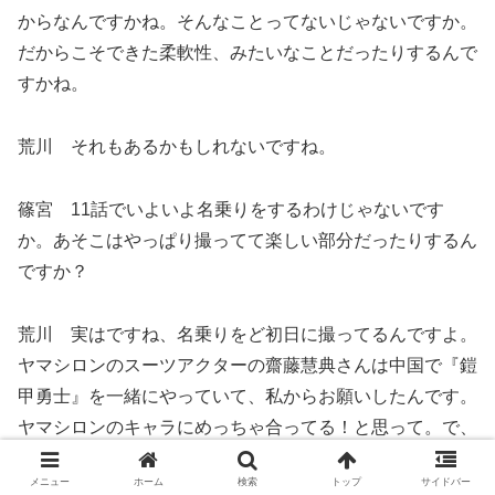
からなんですかね。そんなことってないじゃないですか。
だからこそできた柔軟性、みたいなことだったりするんで
すかね。
荒川 それもあるかもしれないですね。
篠宮 11話でいよいよ名乗りをするわけじゃないです
か。あそこはやっぱり撮ってて楽しい部分だったりするん
ですか？
荒川 実はですね、名乗りをど初日に撮ってるんですよ。
ヤマシロンのスーツアクターの齋藤慧典さんは中国で『鎧
甲勇士』を一緒にやっていて、私からお願いしたんです。
ヤマシロンのキャラにめっちゃ合ってる！と思って。で、
フクオカリバーの菊池貴裕さんは齋藤さんの紹介で、キタ
メニュー
ホーム
検索
トップ
サイドバー
キュウマンとエルブレイブの中の人は私が知らない人。オ