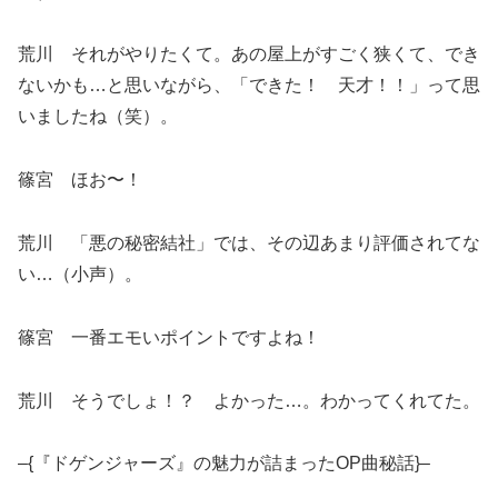
荒川 それがやりたくて。あの屋上がすごく狭くて、でき
ないかも…と思いながら、「できた！ 天才！！」って思
いましたね（笑）。
篠宮 ほお〜！
荒川 「悪の秘密結社」では、その辺あまり評価されてな
い…（小声）。
篠宮 一番エモいポイントですよね！
荒川 そうでしょ！？ よかった…。わかってくれてた。
–{『ドゲンジャーズ』の魅力が詰まったOP曲秘話}–