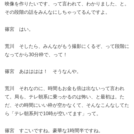
映像を作りたいです、って言われて、わかりました、と。
その段階の話をみんなにしちゃってるんですよ。
篠宮 はい。
荒川 そしたら、みんながもう撮影にくるぞ、って段階に
なってから30分枠で、って！
篠宮 あはははは！ そうなんや。
荒川 それなのに、時間もお金も倍は出ないって言われ
て。局も、テレ朝系に乗っかるのは怖い、と最初は。た
だ、その時間にいい枠が空かなくて、そんなこんなしてた
ら「テレ朝系列で10時が空いてます」って。
篠宮 すごいですね。豪華な1時間半ですね。