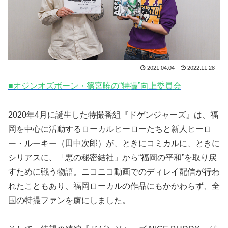
2021.04.04
2022.11.28
■オジンオズボーン・篠宮暁の“特撮”向上委員会
2020年4月に誕生した特撮番組『ドゲンジャーズ』は、福
岡を中心に活動するローカルヒーローたちと新人ヒーロ
ー・ルーキー（田中次郎）が、ときにコミカルに、ときに
シリアスに、「悪の秘密結社」から“福岡の平和”を取り戻
すために戦う物語。ニコニコ動画でのディレイ配信が行わ
れたこともあり、福岡ローカルの作品にもかかわらず、全
国の特撮ファンを虜にしました。