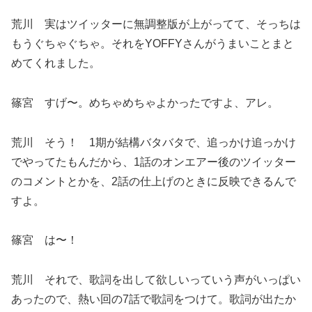
荒川 実はツイッターに無調整版が上がってて、そっちは
もうぐちゃぐちゃ。それをYOFFYさんがうまいことまと
めてくれました。
篠宮 すげ〜。めちゃめちゃよかったですよ、アレ。
荒川 そう！ 1期が結構バタバタで、追っかけ追っかけ
でやってたもんだから、1話のオンエアー後のツイッター
のコメントとかを、2話の仕上げのときに反映できるんで
すよ。
篠宮 は〜！
荒川 それで、歌詞を出して欲しいっていう声がいっぱい
あったので、熱い回の7話で歌詞をつけて。歌詞が出たか