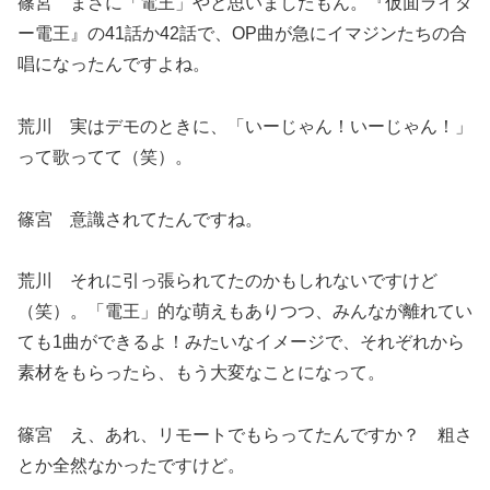
篠宮 まさに「電王」やと思いましたもん。『仮面ライダ
ー電王』の41話か42話で、OP曲が急にイマジンたちの合
唱になったんですよね。
荒川 実はデモのときに、「いーじゃん！いーじゃん！」
って歌ってて（笑）。
篠宮 意識されてたんですね。
荒川 それに引っ張られてたのかもしれないですけど
（笑）。「電王」的な萌えもありつつ、みんなが離れてい
ても1曲ができるよ！みたいなイメージで、それぞれから
素材をもらったら、もう大変なことになって。
篠宮 え、あれ、リモートでもらってたんですか？ 粗さ
とか全然なかったですけど。