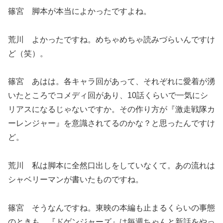
篠宮 脚本が本当によかったですよね。
荒川 よかったですね。めちゃめちゃ読みづらいんですけ
ど（笑）。
篠宮 あはは。各キャラ回があって、それぞれに愛着が湧
いたところでコメディ回があり、10話くらいで一気にシ
リアスになるじゃないですか。その作り方が『激走戦隊カ
ーレンジャー』を意識されてるのかな？と思ったんですけ
ど。
荒川 私は脚本に全然口出しをしていなくて。あの流れは
シャベリーマンが書いたものですね。
篠宮 そうなんですね。東映の本編も止まるくらいの事態
のときも、『ドゲンジャーズ』は毎週ちゃんと新話をやっ