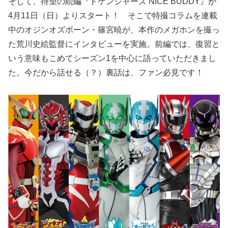
そして、待望の続編『ドゲンジャーズ NICE BUDDY』が
4月11日（日）よりスタート！ そこで特撮コラムを連載
中のオジンオズボーン・篠宮暁が、本作のメガホンを撮っ
た荒川史絵監督にインタビューを実施。前編では、復習と
いう意味もこめてシーズン1を中心に語っていただきまし
た。今だから話せる（？）裏話は、ファン必見です！