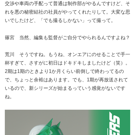
交渉や車両の手配って普通は制作部がやるんですけど、そ
れを悪の秘密結社の社員がやってくれたりして。大変な思
いでしたけど、「でも撮るしかない」って撮って。
篠宮 当然、編集も監督がご自分でやられるんですよね？
荒川 そうですね。もうね、オンエアにのせることで手一
杯すぎて、さすがに初日はドキドキしましたけど（笑）。
2期は1期のときより1か月くらい前倒しで終わってるの
で、ちょっと余裕はあります。でも、1期が再放送されて
いるので、新シリーズが始まるっていう感覚がないです
ね。