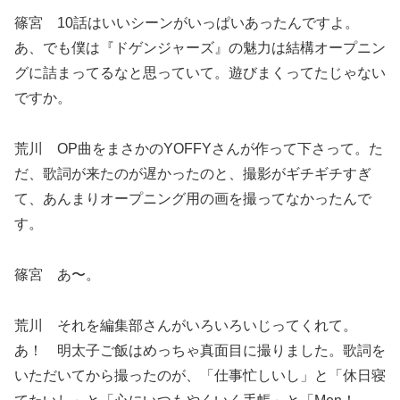
篠宮 10話はいいシーンがいっぱいあったんですよ。
あ、でも僕は『ドゲンジャーズ』の魅力は結構オープニン
グに詰まってるなと思っていて。遊びまくってたじゃない
ですか。
荒川 OP曲をまさかのYOFFYさんが作って下さって。た
だ、歌詞が来たのが遅かったのと、撮影がギチギチすぎ
て、あんまりオープニング用の画を撮ってなかったんで
す。
篠宮 あ〜。
荒川 それを編集部さんがいろいろいじってくれて。
あ！ 明太子ご飯はめっちゃ真面目に撮りました。歌詞を
いただいてから撮ったのが、「仕事忙しいし」と「休日寝