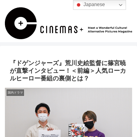
Japanese
『ドゲンジャーズ』荒川史絵監督に篠宮暁
が直撃インタビュー！＜前編＞人気ローカ
ルヒーロー番組の裏側とは？
国内ドラマ