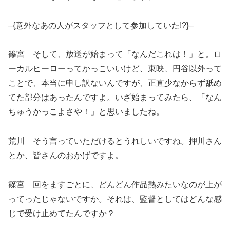
–{意外なあの人がスタッフとして参加していた!?}–
篠宮 そして、放送が始まって「なんだこれは！」と。ロ
ーカルヒーローってかっこいいけど、東映、円谷以外って
ことで、本当に申し訳ないんですが、正直少なからず舐め
てた部分はあったんですよ。いざ始まってみたら、「なん
ちゅうかっこよさや！」と思いましたね。
荒川 そう言っていただけるとうれしいですね。押川さん
とか、皆さんのおかげですよ。
篠宮 回をますごとに、どんどん作品熱みたいなのが上が
ってったじゃないですか。それは、監督としてはどんな感
じで受け止めてたんですか？