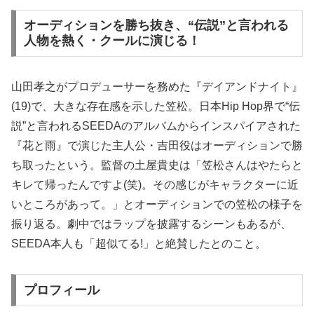
オーディションを勝ち抜き、“伝説”と言われる
人物を熱く・クールに演じる！
山田孝之がプロデューサーを務めた『デイアンドナイト』
(19)で、大きな存在感を示した笠松。日本Hip Hop界で“伝
説”と言われるSEEDAのアルバムからインスパイアされた
『花と雨』で演じた主人公・吉田役はオーディションで勝
ち取ったという。監督の土屋貴史は「笠松さんはやたらと
キレて帰ったんですよ(笑)。その感じがキャラクターに近
いところがあって。」とオーディションでの笠松の様子を
振り返る。劇中ではラップを披露するシーンもあるが、
SEEDA本人も「超似てる!」と絶賛したとのこと。
プロフィール