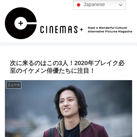
Japanese
次に来るのはこの3人！2020年ブレイク必
至のイケメン俳優たちに注目！
ニュース