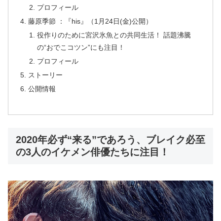
プロフィール
藤原季節 ：『his』（1月24日(金)公開）
役作りのために宮沢氷魚との共同生活！ 話題沸騰
の“おでこコツン”にも注目！
プロフィール
ストーリー
公開情報
2020年必ず“来る”であろう、ブレイク必至
の3人のイケメン俳優たちに注目！