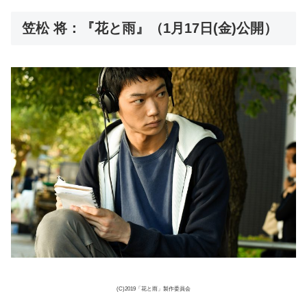
笠松 将：『花と雨』（1月17日(金)公開）
(C)2019「花と雨」製作委員会