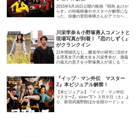
2015年5月16日公開の映画『明烏 あけが
らす』の特報映像やポスターが解禁にな
った。俳優の菅田将暉さんがアフロヘア
ーのホスト姿を披露している。監督・脚
本は『HK/変態仮面』『アオイホノオ』の
福田雄一氏。福田組、そして主題歌は注
川栄李奈＆小野塚勇人コメントと
ニュース
目株のAle...
現場写真が到着！『恋のしずく』
がクランクイン
21年間彼氏なし…醸造学の研究に没頭す
る理系女子の農大生を川栄李奈が、酒蔵
の蔵元の息子を小野塚勇人が演じる『恋
のしずく』がクランクイン。コメントと
場面写真が到着した。このニュースのポ
イント・『恋のしずく』がクランクイ
『イップ・マン外伝 マスター
ニュース
ン・川栄李奈が彼氏なしリ...
Z』本ビジュアル解禁！
【本ビジュアル】『イップ・マン外伝
マスターZ』size="5"> ３月９日（土）よ
り、新宿武蔵野館ほか全国ロードショー
『イップ・マン外伝 マスターZ』の本ビ
ジュアルが到着した。『ドラゴン×マッ
ハ！』『イップ・マン／継承』で強烈な
印象を残し...