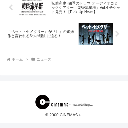
弘兼憲史･四季のドラマ オーディオコミ
ックシアター「黄昏流星群」Vol.4 チケッ
ト発売！【Pick Up News】
『ペット・セメタリー』が『IT』の姉妹
作と言われる6つの理由に迫る！
ホーム
ニュース
© 2000 CINEMAS＋.