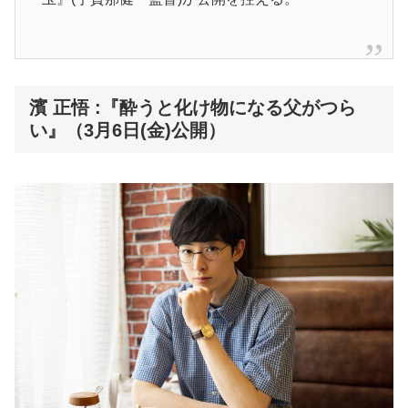
濱 正悟 :『酔うと化け物になる父がつら
い』（3月6日(金)公開）