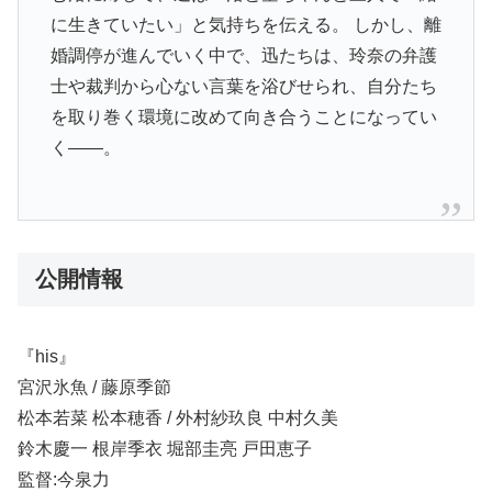
に生きていたい」と気持ちを伝える。 しかし、離
婚調停が進んでいく中で、迅たちは、玲奈の弁護
士や裁判から心ない言葉を浴びせられ、自分たち
を取り巻く環境に改めて向き合うことになってい
く――。
公開情報
『his』
宮沢氷魚 / 藤原季節
松本若菜 松本穂香 / 外村紗玖良 中村久美
鈴木慶一 根岸季衣 堀部圭亮 戸田恵子
監督:今泉力