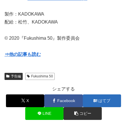
製作：KADOKAWA
配給：松竹、KADOKAWA
© 2020『Fukushima 50』製作委員会
⇒他の記事も読む
予告編
Fukushima 50
シェアする
X
Facebook
はてブ
LINE
コピー