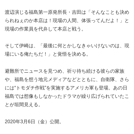
渡辺演じる福島第一原発所長・吉田は「そんなことも決め
られねぇのか本店は！現場の人間、体張ってんだよ！」と
現場の作業員を代弁して本店と戦う。
そして伊崎は、「最後に何とかしなきゃいけないのは、現
場にいる俺たちだ！」と覚悟を決める。
避難所でニュースを見つめ、祈り待ち続ける彼らの家族
や、福島を想う地元メディアなどとともに、自衛隊、さら
には“トモダチ作戦”を実施するアメリカ軍も登場。あの日
福島では想像もしなかったドラマが繰り広げられていたこ
とが垣間見える。
2020年3月6日（金）公開。