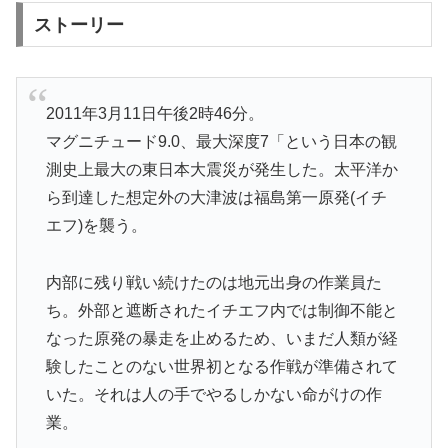
ストーリー
2011年3月11日午後2時46分。
マグニチュード9.0、最大深度7「という日本の観
測史上最大の東日本大震災が発生した。太平洋か
ら到達した想定外の大津波は福島第一原発(イチ
エフ)を襲う。
内部に残り戦い続けたのは地元出身の作業員た
ち。外部と遮断されたイチエフ内では制御不能と
なった原発の暴走を止めるため、いまだ人類が経
験したことのない世界初となる作戦が準備されて
いた。それは人の手でやるしかない命がけの作
業。