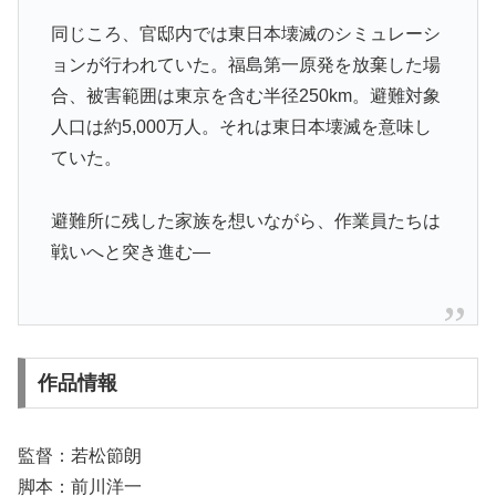
同じころ、官邸内では東日本壊滅のシミュレーシ
ョンが行われていた。福島第一原発を放棄した場
合、被害範囲は東京を含む半径250km。避難対象
人口は約5,000万人。それは東日本壊滅を意味し
ていた。
避難所に残した家族を想いながら、作業員たちは
戦いへと突き進む―
作品情報
監督：若松節朗
脚本：前川洋一