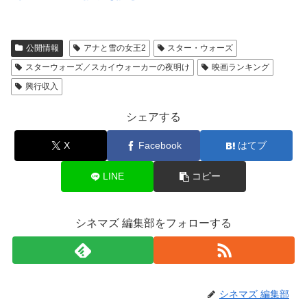
公開情報
アナと雪の女王2
スター・ウォーズ
スターウォーズ／スカイウォーカーの夜明け
映画ランキング
興行収入
シェアする
X
Facebook
はてブ
LINE
コピー
シネマズ 編集部をフォローする
シネマズ 編集部