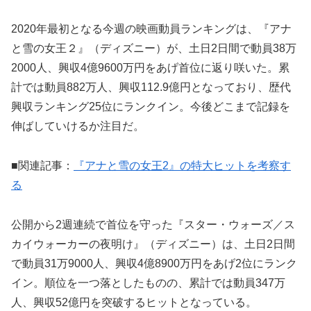
2020年最初となる今週の映画動員ランキングは、『アナ
と雪の女王２』（ディズニー）が、土日2日間で動員38万
2000人、興収4億9600万円をあげ首位に返り咲いた。累
計では動員882万人、興収112.9億円となっており、歴代
興収ランキング25位にランクイン。今後どこまで記録を
伸ばしていけるか注目だ。
■関連記事：
『アナと雪の女王2』の特大ヒットを考察す
る
公開から2週連続で首位を守った『スター・ウォーズ／ス
カイウォーカーの夜明け』（ディズニー）は、土日2日間
で動員31万9000人、興収4億8900万円をあげ2位にランク
イン。順位を一つ落としたものの、累計では動員347万
人、興収52億円を突破するヒットとなっている。