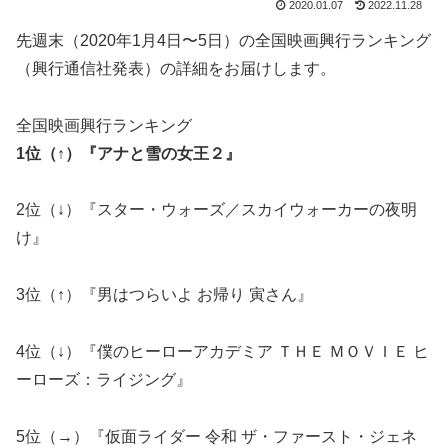
2020.01.07
2022.11.28
先週末（2020年1月4日〜5日）の全国映画興行ランキング
（興行通信社発表）の詳細をお届けします。
全国映画興行ランキング
1位（↑）『アナと雪の女王２』
2位（↓）『スター・ウォーズ／スカイウォーカーの夜明
け』
3位（↑）『男はつらいよ お帰り 寅さん』
4位（↓）『僕のヒーローアカデミア ＴＨＥ ＭＯＶＩＥ ヒ
ーローズ：ライジング』
5位（→）『仮面ライダー 令和 ザ・ファースト・ジェネ