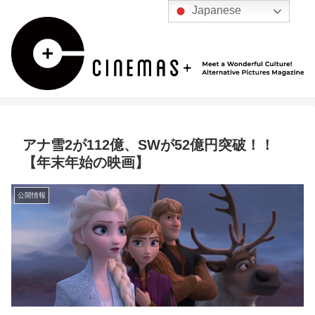
Japanese
アナ雪2が112億、SWが52億円突破！！
【年末年始の映画】
公開情報